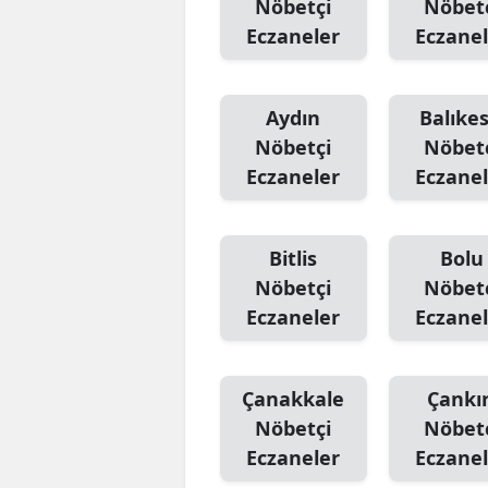
Nöbetçi
Nöbet
Eczaneler
Eczanel
Aydın
Balıkes
Nöbetçi
Nöbet
Eczaneler
Eczanel
Bitlis
Bolu
Nöbetçi
Nöbet
Eczaneler
Eczanel
Çanakkale
Çankır
Nöbetçi
Nöbet
Eczaneler
Eczanel