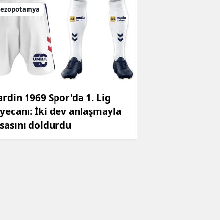
ezopotamya
rdin 1969 Spor'da 1. Lig
yecanı: İki dev anlaşmayla
sasını doldurdu