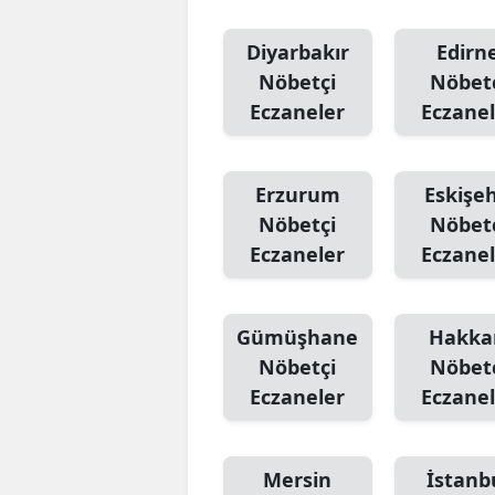
Diyarbakır
Edirn
Nöbetçi
Nöbet
Eczaneler
Eczanel
Erzurum
Eskişeh
Nöbetçi
Nöbet
Eczaneler
Eczanel
Gümüşhane
Hakka
Nöbetçi
Nöbet
Eczaneler
Eczanel
Mersin
İstanb