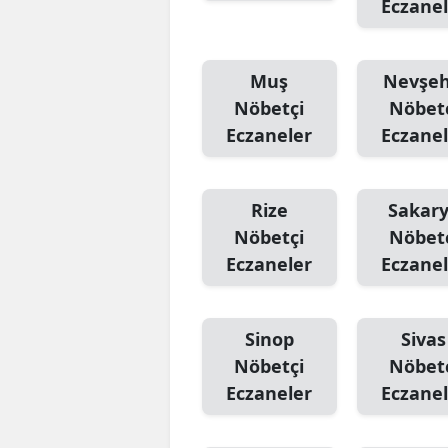
Eczanel
Muş
Nevşeh
Nöbetçi
Nöbet
Eczaneler
Eczanel
Rize
Sakar
Nöbetçi
Nöbet
Eczaneler
Eczanel
Sinop
Sivas
Nöbetçi
Nöbet
Eczaneler
Eczanel