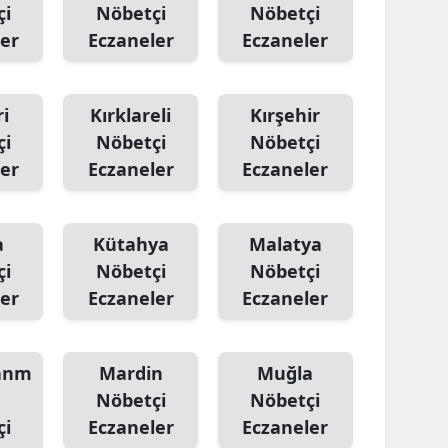
çi
Nöbetçi
Nöbetçi
er
Eczaneler
Eczaneler
i
Kırklareli
Kırşehir
çi
Nöbetçi
Nöbetçi
er
Eczaneler
Eczaneler
a
Kütahya
Malatya
çi
Nöbetçi
Nöbetçi
er
Eczaneler
Eczaneler
anm
Mardin
Muğla
Nöbetçi
Nöbetçi
çi
Eczaneler
Eczaneler