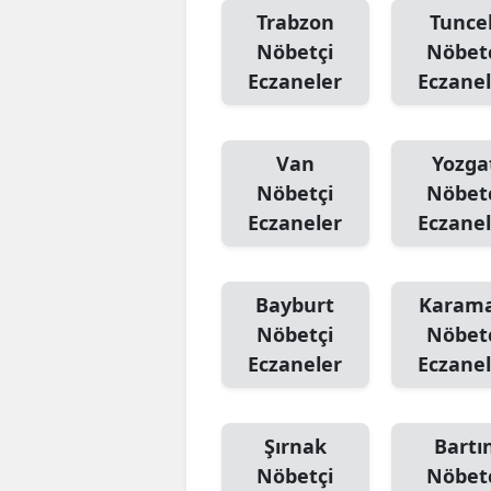
Trabzon
Tuncel
Nöbetçi
Nöbet
Eczaneler
Eczanel
Van
Yozga
Nöbetçi
Nöbet
Eczaneler
Eczanel
Bayburt
Karam
Nöbetçi
Nöbet
Eczaneler
Eczanel
Şırnak
Bartı
Nöbetçi
Nöbet