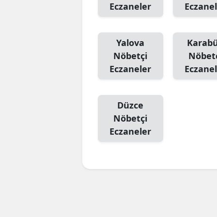
Eczaneler
Eczanel
Yalova
Karab
Nöbetçi
Nöbet
Eczaneler
Eczanel
Düzce
Nöbetçi
Eczaneler