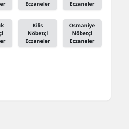
er
Eczaneler
Eczaneler
ük
Kilis
Osmaniye
çi
Nöbetçi
Nöbetçi
er
Eczaneler
Eczaneler