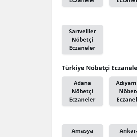
Eczaneler
Eczanel
Sarıveliler
Nöbetçi
Eczaneler
Türkiye Nöbetçi Eczanel
Adana
Adıyam
Nöbetçi
Nöbet
Eczaneler
Eczanel
Amasya
Ankar