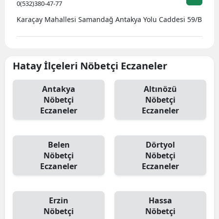
0(532)380-47-77
Karaçay Mahallesi Samandağ Antakya Yolu Caddesi 59/B
Hatay İlçeleri Nöbetçi Eczaneler
Antakya
Altınözü
Nöbetçi
Nöbetçi
Eczaneler
Eczaneler
Belen
Dörtyol
Nöbetçi
Nöbetçi
Eczaneler
Eczaneler
Erzin
Hassa
Nöbetçi
Nöbetçi