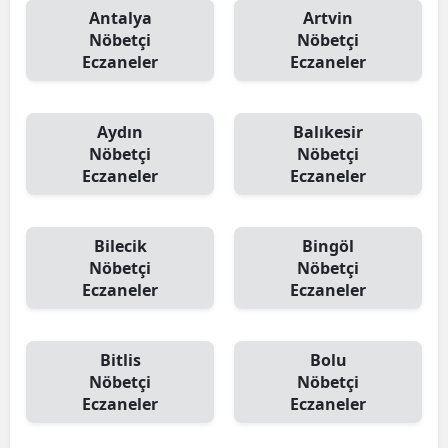
Antalya
Artvin
Nöbetçi
Nöbetçi
Eczaneler
Eczaneler
Aydın
Balıkesir
Nöbetçi
Nöbetçi
Eczaneler
Eczaneler
Bilecik
Bingöl
Nöbetçi
Nöbetçi
Eczaneler
Eczaneler
Bitlis
Bolu
Nöbetçi
Nöbetçi
Eczaneler
Eczaneler