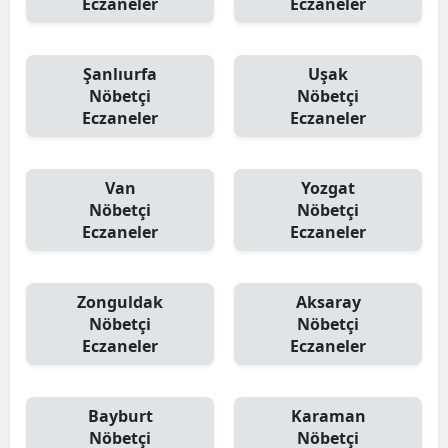
Eczaneler
Eczaneler
Şanlıurfa
Uşak
Nöbetçi
Nöbetçi
Eczaneler
Eczaneler
Van
Yozgat
Nöbetçi
Nöbetçi
Eczaneler
Eczaneler
Zonguldak
Aksaray
Nöbetçi
Nöbetçi
Eczaneler
Eczaneler
Bayburt
Karaman
Nöbetçi
Nöbetçi