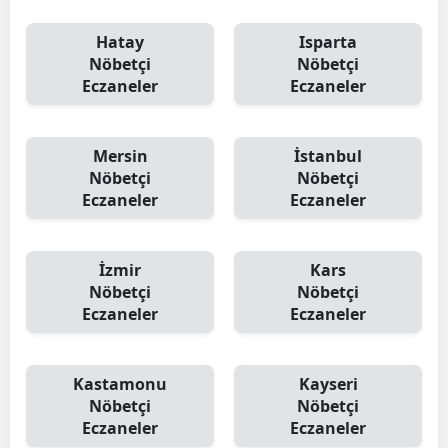
Hatay
Isparta
Nöbetçi
Nöbetçi
Eczaneler
Eczaneler
Mersin
İstanbul
Nöbetçi
Nöbetçi
Eczaneler
Eczaneler
İzmir
Kars
Nöbetçi
Nöbetçi
Eczaneler
Eczaneler
Kastamonu
Kayseri
Nöbetçi
Nöbetçi
Eczaneler
Eczaneler