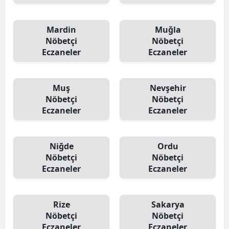
Mardin
Muğla
Nöbetçi
Nöbetçi
Eczaneler
Eczaneler
Muş
Nevşehir
Nöbetçi
Nöbetçi
Eczaneler
Eczaneler
Niğde
Ordu
Nöbetçi
Nöbetçi
Eczaneler
Eczaneler
Rize
Sakarya
Nöbetçi
Nöbetçi
Eczaneler
Eczaneler