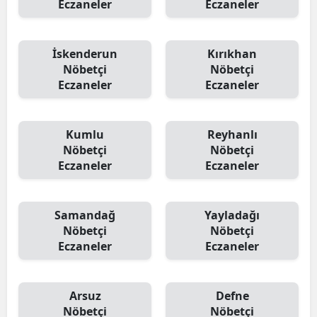
Eczaneler
Eczaneler
İskenderun
Kırıkhan
Nöbetçi
Nöbetçi
Eczaneler
Eczaneler
Kumlu
Reyhanlı
Nöbetçi
Nöbetçi
Eczaneler
Eczaneler
Samandağ
Yayladağı
Nöbetçi
Nöbetçi
Eczaneler
Eczaneler
Arsuz
Defne
Nöbetçi
Nöbetçi