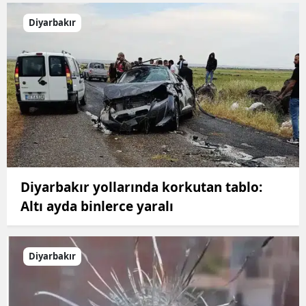
Diyarbakır
Diyarbakır yollarında korkutan tablo:
Altı ayda binlerce yaralı
Diyarbakır