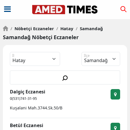
/
Nöbetçi Eczaneler
/
Hatay
/
Samandağ
Samandağ Nöbetçi Eczaneler
İl
İlçe
Dalgiç Eczanesi
0(531)741-31-95
Kuşalani Mah.3744.Sk.50/B
Betül Eczanesi