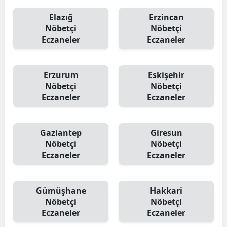
Elazığ
Erzincan
Nöbetçi
Nöbetçi
Eczaneler
Eczaneler
Erzurum
Eskişehir
Nöbetçi
Nöbetçi
Eczaneler
Eczaneler
Gaziantep
Giresun
Nöbetçi
Nöbetçi
Eczaneler
Eczaneler
Gümüşhane
Hakkari
Nöbetçi
Nöbetçi
Eczaneler
Eczaneler