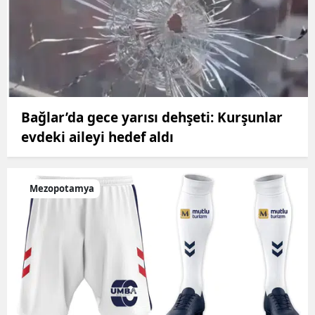
Bağlar’da gece yarısı dehşeti: Kurşunlar
evdeki aileyi hedef aldı
Mezopotamya