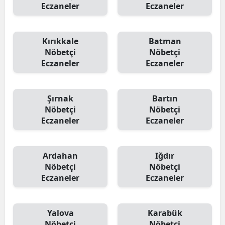
Eczaneler
Eczaneler
Kırıkkale
Batman
Nöbetçi
Nöbetçi
Eczaneler
Eczaneler
Şırnak
Bartın
Nöbetçi
Nöbetçi
Eczaneler
Eczaneler
Ardahan
Iğdır
Nöbetçi
Nöbetçi
Eczaneler
Eczaneler
Yalova
Karabük
Nöbetçi
Nöbetçi