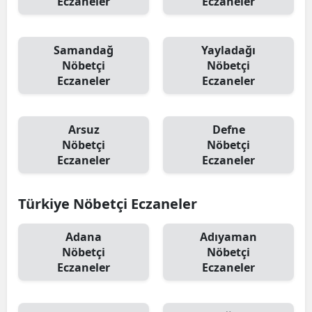
Eczaneler
Eczaneler
Samandağ
Yayladağı
Nöbetçi
Nöbetçi
Eczaneler
Eczaneler
Arsuz
Defne
Nöbetçi
Nöbetçi
Eczaneler
Eczaneler
Türkiye Nöbetçi Eczaneler
Adana
Adıyaman
Nöbetçi
Nöbetçi
Eczaneler
Eczaneler