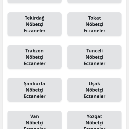
Tekirdağ
Tokat
Nöbetçi
Nöbetçi
Eczaneler
Eczaneler
Trabzon
Tunceli
Nöbetçi
Nöbetçi
Eczaneler
Eczaneler
Şanlıurfa
Uşak
Nöbetçi
Nöbetçi
Eczaneler
Eczaneler
Van
Yozgat
Nöbetçi
Nöbetçi