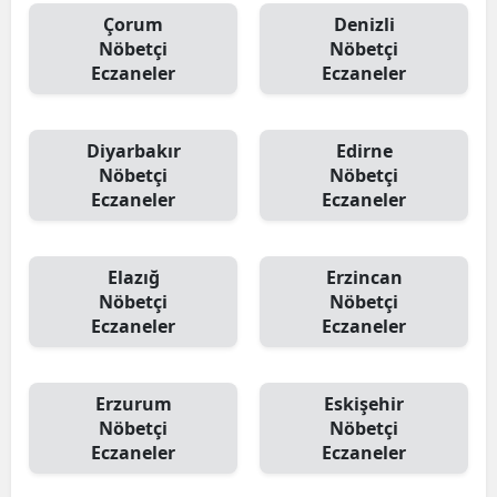
Çorum
Denizli
Nöbetçi
Nöbetçi
Eczaneler
Eczaneler
Diyarbakır
Edirne
Nöbetçi
Nöbetçi
Eczaneler
Eczaneler
Elazığ
Erzincan
Nöbetçi
Nöbetçi
Eczaneler
Eczaneler
Erzurum
Eskişehir
Nöbetçi
Nöbetçi
Eczaneler
Eczaneler