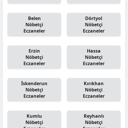
Belen
Dörtyol
Nöbetçi
Nöbetçi
Eczaneler
Eczaneler
Erzin
Hassa
Nöbetçi
Nöbetçi
Eczaneler
Eczaneler
İskenderun
Kırıkhan
Nöbetçi
Nöbetçi
Eczaneler
Eczaneler
Kumlu
Reyhanlı
Nöbetçi
Nöbetçi