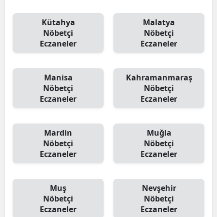
Kütahya
Malatya
Nöbetçi
Nöbetçi
Eczaneler
Eczaneler
Manisa
Kahramanmaraş
Nöbetçi
Nöbetçi
Eczaneler
Eczaneler
Mardin
Muğla
Nöbetçi
Nöbetçi
Eczaneler
Eczaneler
Muş
Nevşehir
Nöbetçi
Nöbetçi
Eczaneler
Eczaneler