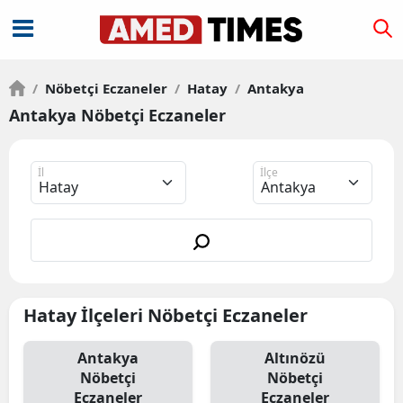
/
Nöbetçi Eczaneler
/
Hatay
/
Antakya
Antakya Nöbetçi Eczaneler
İl
İlçe
Hatay İlçeleri Nöbetçi Eczaneler
Antakya
Altınözü
Nöbetçi
Nöbetçi
Eczaneler
Eczaneler