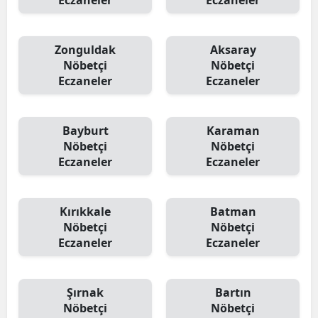
Eczaneler
Eczaneler
Zonguldak
Aksaray
Nöbetçi
Nöbetçi
Eczaneler
Eczaneler
Bayburt
Karaman
Nöbetçi
Nöbetçi
Eczaneler
Eczaneler
Kırıkkale
Batman
Nöbetçi
Nöbetçi
Eczaneler
Eczaneler
Şırnak
Bartın
Nöbetçi
Nöbetçi