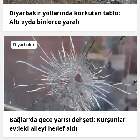
Diyarbakır yollarında korkutan tablo:
Altı ayda binlerce yaralı
Diyarbakır
Bağlar’da gece yarısı dehşeti: Kurşunlar
evdeki aileyi hedef aldı