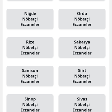
Niğde
Ordu
Nöbetçi
Nöbetçi
Eczaneler
Eczaneler
Rize
Sakarya
Nöbetçi
Nöbetçi
Eczaneler
Eczaneler
Samsun
Siirt
Nöbetçi
Nöbetçi
Eczaneler
Eczaneler
Sinop
Sivas
Nöbetçi
Nöbetçi
Eczaneler
Eczaneler