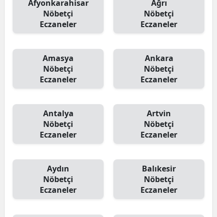
Afyonkarahisar
Ağrı
Nöbetçi
Nöbetçi
Eczaneler
Eczaneler
Amasya
Ankara
Nöbetçi
Nöbetçi
Eczaneler
Eczaneler
Antalya
Artvin
Nöbetçi
Nöbetçi
Eczaneler
Eczaneler
Aydın
Balıkesir
Nöbetçi
Nöbetçi
Eczaneler
Eczaneler