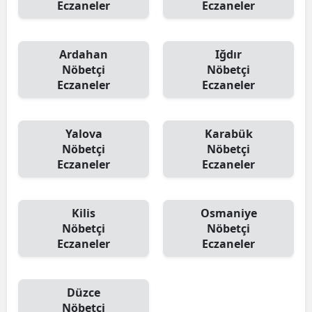
Eczaneler
Eczaneler
Ardahan
Iğdır
Nöbetçi
Nöbetçi
Eczaneler
Eczaneler
Yalova
Karabük
Nöbetçi
Nöbetçi
Eczaneler
Eczaneler
Kilis
Osmaniye
Nöbetçi
Nöbetçi
Eczaneler
Eczaneler
Düzce
Nöbetçi