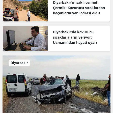
Diyarbakır’ın saklı cenneti
Çermik: Kavurucu sıcaklardan
kaçanların yeni adresi oldu
Diyarbakır’da kavurucu
sıcaklar alarm veriyor:
Uzmanından hayati uyarı
Diyarbakır