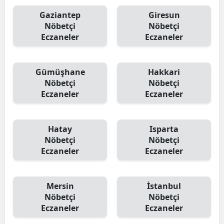
Gaziantep
Giresun
Nöbetçi
Nöbetçi
Eczaneler
Eczaneler
Gümüşhane
Hakkari
Nöbetçi
Nöbetçi
Eczaneler
Eczaneler
Hatay
Isparta
Nöbetçi
Nöbetçi
Eczaneler
Eczaneler
Mersin
İstanbul
Nöbetçi
Nöbetçi
Eczaneler
Eczaneler