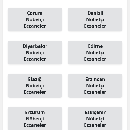
Çorum
Denizli
Nöbetçi
Nöbetçi
Eczaneler
Eczaneler
Diyarbakır
Edirne
Nöbetçi
Nöbetçi
Eczaneler
Eczaneler
Elazığ
Erzincan
Nöbetçi
Nöbetçi
Eczaneler
Eczaneler
Erzurum
Eskişehir
Nöbetçi
Nöbetçi
Eczaneler
Eczaneler