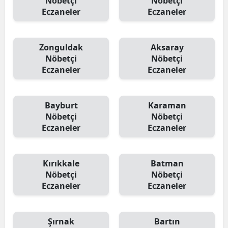
Nöbetçi
Nöbetçi
Eczaneler
Eczaneler
Zonguldak
Aksaray
Nöbetçi
Nöbetçi
Eczaneler
Eczaneler
Bayburt
Karaman
Nöbetçi
Nöbetçi
Eczaneler
Eczaneler
Kırıkkale
Batman
Nöbetçi
Nöbetçi
Eczaneler
Eczaneler
Şırnak
Bartın