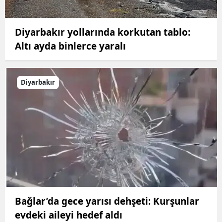
Diyarbakır yollarında korkutan tablo:
Altı ayda binlerce yaralı
Diyarbakır
Bağlar’da gece yarısı dehşeti: Kurşunlar
evdeki aileyi hedef aldı