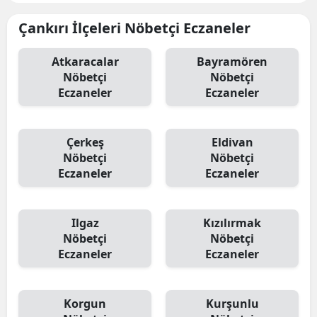
Çankırı İlçeleri Nöbetçi Eczaneler
Atkaracalar
Bayramören
Nöbetçi
Nöbetçi
Eczaneler
Eczaneler
Çerkeş
Eldivan
Nöbetçi
Nöbetçi
Eczaneler
Eczaneler
Ilgaz
Kızılırmak
Nöbetçi
Nöbetçi
Eczaneler
Eczaneler
Korgun
Kurşunlu