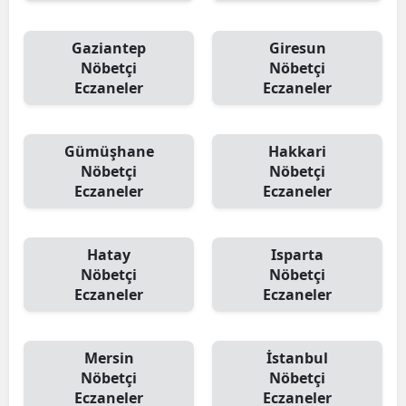
Gaziantep
Giresun
Nöbetçi
Nöbetçi
Eczaneler
Eczaneler
Gümüşhane
Hakkari
Nöbetçi
Nöbetçi
Eczaneler
Eczaneler
Hatay
Isparta
Nöbetçi
Nöbetçi
Eczaneler
Eczaneler
Mersin
İstanbul
Nöbetçi
Nöbetçi
Eczaneler
Eczaneler