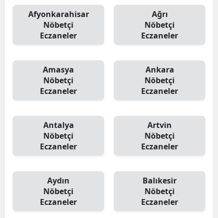
Afyonkarahisar
Ağrı
Nöbetçi
Nöbetçi
Eczaneler
Eczaneler
Amasya
Ankara
Nöbetçi
Nöbetçi
Eczaneler
Eczaneler
Antalya
Artvin
Nöbetçi
Nöbetçi
Eczaneler
Eczaneler
Aydın
Balıkesir
Nöbetçi
Nöbetçi
Eczaneler
Eczaneler