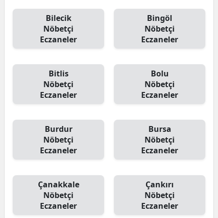
Bilecik
Bingöl
Nöbetçi
Nöbetçi
Eczaneler
Eczaneler
Bitlis
Bolu
Nöbetçi
Nöbetçi
Eczaneler
Eczaneler
Burdur
Bursa
Nöbetçi
Nöbetçi
Eczaneler
Eczaneler
Çanakkale
Çankırı
Nöbetçi
Nöbetçi
Eczaneler
Eczaneler