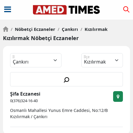
/
Nöbetçi Eczaneler
/
Çankırı
/
Kızılırmak
Kızılırmak Nöbetçi Eczaneler
İl
İlçe
Şifa Eczanesi
0(376)324-16-40
Osmanlı Mahallesi Yunus Emre Caddesi, No:12/B
Kızılırmak / Çankırı