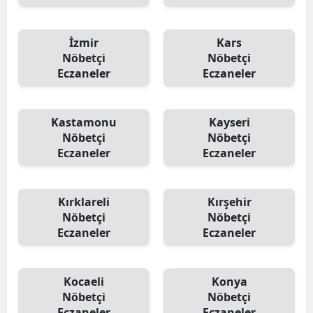
İzmir
Kars
Nöbetçi
Nöbetçi
Eczaneler
Eczaneler
Kastamonu
Kayseri
Nöbetçi
Nöbetçi
Eczaneler
Eczaneler
Kırklareli
Kırşehir
Nöbetçi
Nöbetçi
Eczaneler
Eczaneler
Kocaeli
Konya
Nöbetçi
Nöbetçi
Eczaneler
Eczaneler