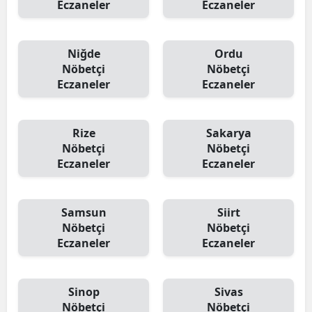
Eczaneler
Eczaneler
Niğde
Ordu
Nöbetçi
Nöbetçi
Eczaneler
Eczaneler
Rize
Sakarya
Nöbetçi
Nöbetçi
Eczaneler
Eczaneler
Samsun
Siirt
Nöbetçi
Nöbetçi
Eczaneler
Eczaneler
Sinop
Sivas
Nöbetçi
Nöbetçi