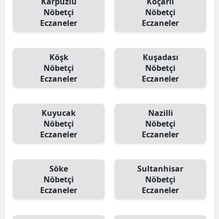
Karpuzlu
Koçarlı
Nöbetçi
Nöbetçi
Eczaneler
Eczaneler
Köşk
Kuşadası
Nöbetçi
Nöbetçi
Eczaneler
Eczaneler
Kuyucak
Nazilli
Nöbetçi
Nöbetçi
Eczaneler
Eczaneler
Söke
Sultanhisar
Nöbetçi
Nöbetçi
Eczaneler
Eczaneler