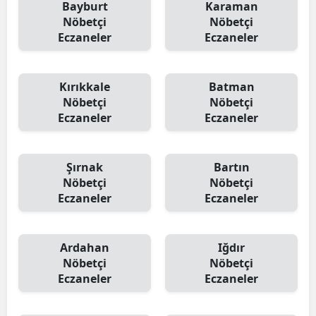
Bayburt
Karaman
Nöbetçi
Nöbetçi
Eczaneler
Eczaneler
Kırıkkale
Batman
Nöbetçi
Nöbetçi
Eczaneler
Eczaneler
Şırnak
Bartın
Nöbetçi
Nöbetçi
Eczaneler
Eczaneler
Ardahan
Iğdır
Nöbetçi
Nöbetçi
Eczaneler
Eczaneler