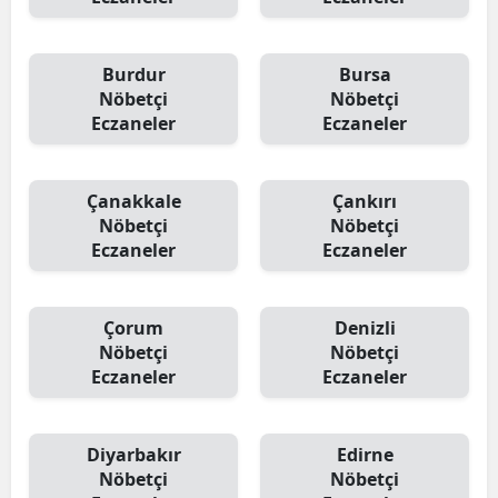
Burdur
Bursa
Nöbetçi
Nöbetçi
Eczaneler
Eczaneler
Çanakkale
Çankırı
Nöbetçi
Nöbetçi
Eczaneler
Eczaneler
Çorum
Denizli
Nöbetçi
Nöbetçi
Eczaneler
Eczaneler
Diyarbakır
Edirne
Nöbetçi
Nöbetçi