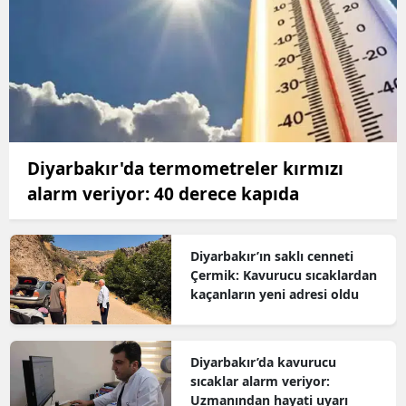
Diyarbakır'da termometreler kırmızı
alarm veriyor: 40 derece kapıda
Diyarbakır’ın saklı cenneti
Çermik: Kavurucu sıcaklardan
kaçanların yeni adresi oldu
Diyarbakır’da kavurucu
sıcaklar alarm veriyor:
Uzmanından hayati uyarı