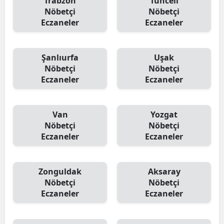
Trabzon
Tunceli
Nöbetçi
Nöbetçi
Eczaneler
Eczaneler
Şanlıurfa
Uşak
Nöbetçi
Nöbetçi
Eczaneler
Eczaneler
Van
Yozgat
Nöbetçi
Nöbetçi
Eczaneler
Eczaneler
Zonguldak
Aksaray
Nöbetçi
Nöbetçi
Eczaneler
Eczaneler