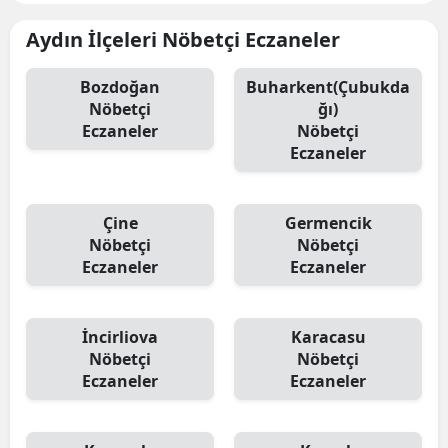
Aydın İlçeleri Nöbetçi Eczaneler
Bozdoğan
Buharkent(Çubukda
Nöbetçi
ğı)
Eczaneler
Nöbetçi
Eczaneler
Çine
Germencik
Nöbetçi
Nöbetçi
Eczaneler
Eczaneler
İncirliova
Karacasu
Nöbetçi
Nöbetçi
Eczaneler
Eczaneler