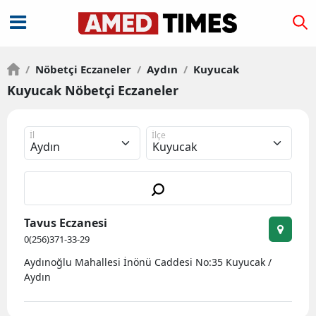
/
Nöbetçi Eczaneler
/
Aydın
/
Kuyucak
Kuyucak Nöbetçi Eczaneler
İl
İlçe
Tavus Eczanesi
0(256)371-33-29
Aydınoğlu Mahallesi İnönü Caddesi No:35 Kuyucak /
Aydın