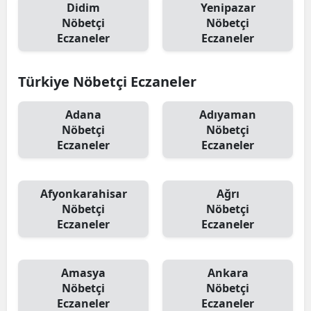
Didim
Yenipazar
Nöbetçi
Nöbetçi
Eczaneler
Eczaneler
Türkiye Nöbetçi Eczaneler
Adana
Adıyaman
Nöbetçi
Nöbetçi
Eczaneler
Eczaneler
Afyonkarahisar
Ağrı
Nöbetçi
Nöbetçi
Eczaneler
Eczaneler
Amasya
Ankara
Nöbetçi
Nöbetçi
Eczaneler
Eczaneler