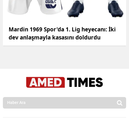
Mardin 1969 Spor'da 1. Lig heyecanı: İki
dev anlaşmayla kasasını doldurdu