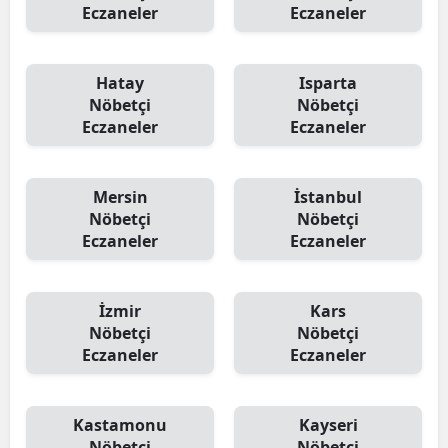
Eczaneler
Eczaneler
Hatay
Isparta
Nöbetçi
Nöbetçi
Eczaneler
Eczaneler
Mersin
İstanbul
Nöbetçi
Nöbetçi
Eczaneler
Eczaneler
İzmir
Kars
Nöbetçi
Nöbetçi
Eczaneler
Eczaneler
Kastamonu
Kayseri
Nöbetçi
Nöbetçi