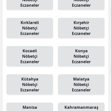
Eczaneler
Eczaneler
Kırklareli
Kırşehir
Nöbetçi
Nöbetçi
Eczaneler
Eczaneler
Kocaeli
Konya
Nöbetçi
Nöbetçi
Eczaneler
Eczaneler
Kütahya
Malatya
Nöbetçi
Nöbetçi
Eczaneler
Eczaneler
Manisa
Kahramanmaraş