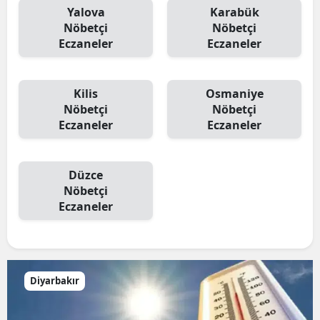
Yalova
Karabük
Nöbetçi
Nöbetçi
Eczaneler
Eczaneler
Kilis
Osmaniye
Nöbetçi
Nöbetçi
Eczaneler
Eczaneler
Düzce
Nöbetçi
Eczaneler
Diyarbakır