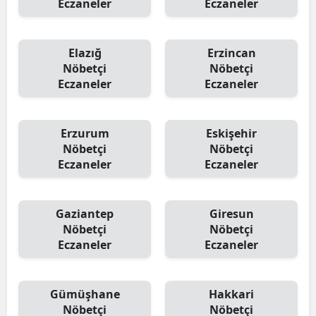
Eczaneler
Eczaneler
Elazığ
Erzincan
Nöbetçi
Nöbetçi
Eczaneler
Eczaneler
Erzurum
Eskişehir
Nöbetçi
Nöbetçi
Eczaneler
Eczaneler
Gaziantep
Giresun
Nöbetçi
Nöbetçi
Eczaneler
Eczaneler
Gümüşhane
Hakkari
Nöbetçi
Nöbetçi