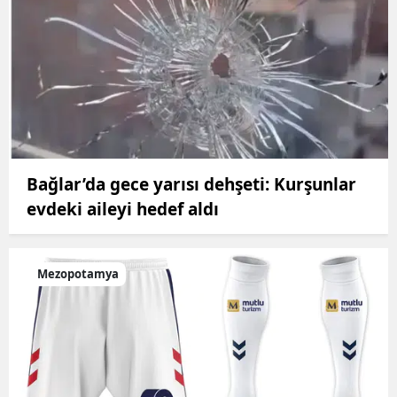
Bağlar’da gece yarısı dehşeti: Kurşunlar
evdeki aileyi hedef aldı
Mezopotamya