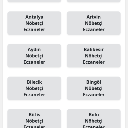
Antalya
Artvin
Nöbetçi
Nöbetçi
Eczaneler
Eczaneler
Aydın
Balıkesir
Nöbetçi
Nöbetçi
Eczaneler
Eczaneler
Bilecik
Bingöl
Nöbetçi
Nöbetçi
Eczaneler
Eczaneler
Bitlis
Bolu
Nöbetçi
Nöbetçi
Eczaneler
Eczaneler