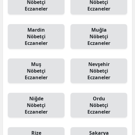
Nöbetçi
Nöbetçi
Eczaneler
Eczaneler
Mardin
Muğla
Nöbetçi
Nöbetçi
Eczaneler
Eczaneler
Muş
Nevşehir
Nöbetçi
Nöbetçi
Eczaneler
Eczaneler
Niğde
Ordu
Nöbetçi
Nöbetçi
Eczaneler
Eczaneler
Rize
Sakarya