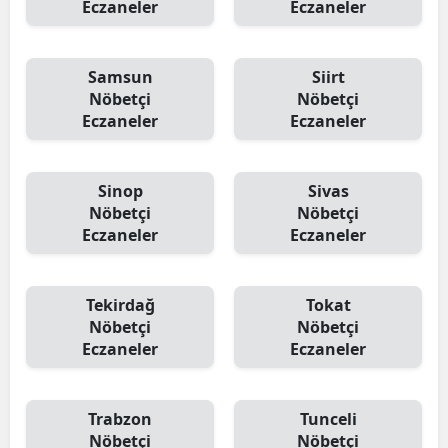
Eczaneler
Eczaneler
Samsun
Siirt
Nöbetçi
Nöbetçi
Eczaneler
Eczaneler
Sinop
Sivas
Nöbetçi
Nöbetçi
Eczaneler
Eczaneler
Tekirdağ
Tokat
Nöbetçi
Nöbetçi
Eczaneler
Eczaneler
Trabzon
Tunceli
Nöbetçi
Nöbetçi