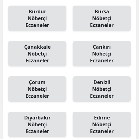
Burdur
Bursa
Nöbetçi
Nöbetçi
Eczaneler
Eczaneler
Çanakkale
Çankırı
Nöbetçi
Nöbetçi
Eczaneler
Eczaneler
Çorum
Denizli
Nöbetçi
Nöbetçi
Eczaneler
Eczaneler
Diyarbakır
Edirne
Nöbetçi
Nöbetçi
Eczaneler
Eczaneler