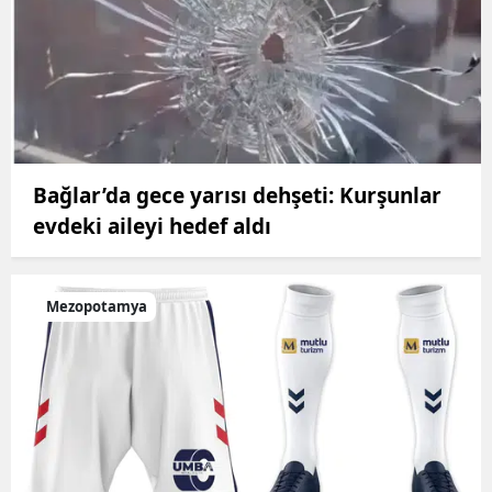
Bağlar’da gece yarısı dehşeti: Kurşunlar
evdeki aileyi hedef aldı
Mezopotamya