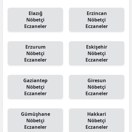
Elazığ
Erzincan
Nöbetçi
Nöbetçi
Eczaneler
Eczaneler
Erzurum
Eskişehir
Nöbetçi
Nöbetçi
Eczaneler
Eczaneler
Gaziantep
Giresun
Nöbetçi
Nöbetçi
Eczaneler
Eczaneler
Gümüşhane
Hakkari
Nöbetçi
Nöbetçi
Eczaneler
Eczaneler