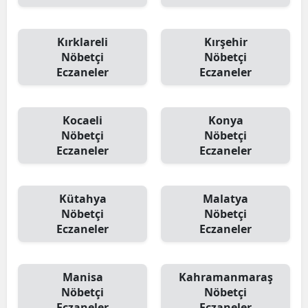
Kırklareli
Kırşehir
Nöbetçi
Nöbetçi
Eczaneler
Eczaneler
Kocaeli
Konya
Nöbetçi
Nöbetçi
Eczaneler
Eczaneler
Kütahya
Malatya
Nöbetçi
Nöbetçi
Eczaneler
Eczaneler
Manisa
Kahramanmaraş
Nöbetçi
Nöbetçi
Eczaneler
Eczaneler