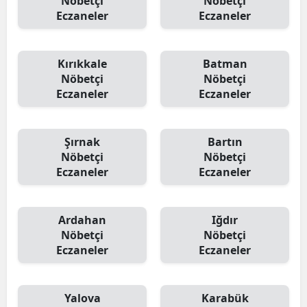
Nöbetçi
Nöbetçi
Eczaneler
Eczaneler
Kırıkkale
Batman
Nöbetçi
Nöbetçi
Eczaneler
Eczaneler
Şırnak
Bartın
Nöbetçi
Nöbetçi
Eczaneler
Eczaneler
Ardahan
Iğdır
Nöbetçi
Nöbetçi
Eczaneler
Eczaneler
Yalova
Karabük