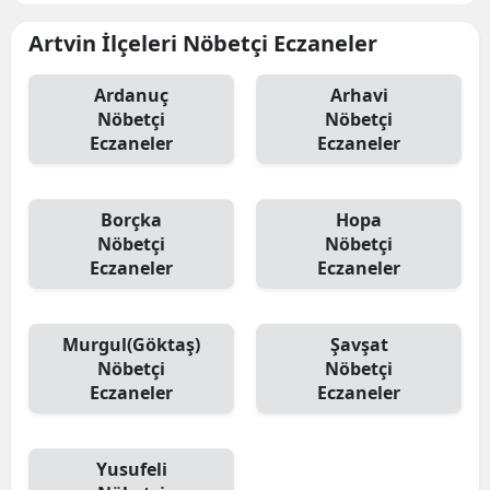
Artvin İlçeleri Nöbetçi Eczaneler
Ardanuç
Arhavi
Nöbetçi
Nöbetçi
Eczaneler
Eczaneler
Borçka
Hopa
Nöbetçi
Nöbetçi
Eczaneler
Eczaneler
Murgul(Göktaş)
Şavşat
Nöbetçi
Nöbetçi
Eczaneler
Eczaneler
Yusufeli