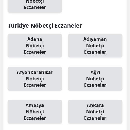
Nöbetçi
Eczaneler
Türkiye Nöbetçi Eczaneler
Adana
Adıyaman
Nöbetçi
Nöbetçi
Eczaneler
Eczaneler
Afyonkarahisar
Ağrı
Nöbetçi
Nöbetçi
Eczaneler
Eczaneler
Amasya
Ankara
Nöbetçi
Nöbetçi
Eczaneler
Eczaneler