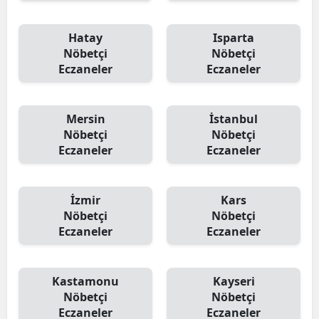
Hatay
Isparta
Nöbetçi
Nöbetçi
Eczaneler
Eczaneler
Mersin
İstanbul
Nöbetçi
Nöbetçi
Eczaneler
Eczaneler
İzmir
Kars
Nöbetçi
Nöbetçi
Eczaneler
Eczaneler
Kastamonu
Kayseri
Nöbetçi
Nöbetçi
Eczaneler
Eczaneler