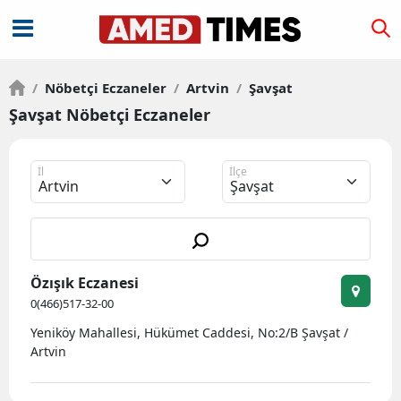
/
Nöbetçi Eczaneler
/
Artvin
/
Şavşat
Şavşat Nöbetçi Eczaneler
İl
İlçe
Özışık Eczanesi
0(466)517-32-00
Yeniköy Mahallesi, Hükümet Caddesi, No:2/B Şavşat /
Artvin