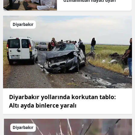
Uzmanından hayati uyarı
Diyarbakır
Diyarbakır yollarında korkutan tablo:
Altı ayda binlerce yaralı
Diyarbakır