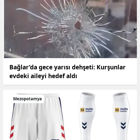
Bağlar’da gece yarısı dehşeti: Kurşunlar
evdeki aileyi hedef aldı
Mezopotamya