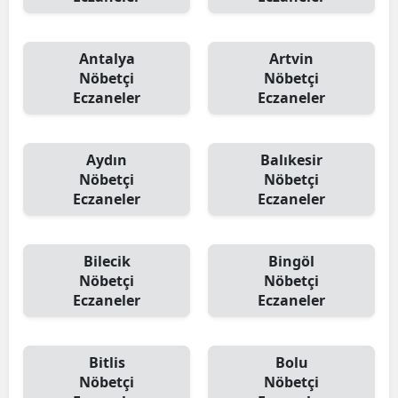
Antalya
Artvin
Nöbetçi
Nöbetçi
Eczaneler
Eczaneler
Aydın
Balıkesir
Nöbetçi
Nöbetçi
Eczaneler
Eczaneler
Bilecik
Bingöl
Nöbetçi
Nöbetçi
Eczaneler
Eczaneler
Bitlis
Bolu
Nöbetçi
Nöbetçi