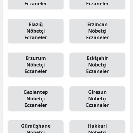
Eczaneler
Eczaneler
Elazığ
Erzincan
Nöbetçi
Nöbetçi
Eczaneler
Eczaneler
Erzurum
Eskişehir
Nöbetçi
Nöbetçi
Eczaneler
Eczaneler
Gaziantep
Giresun
Nöbetçi
Nöbetçi
Eczaneler
Eczaneler
Gümüşhane
Hakkari
Nöbetçi
Nöbetçi