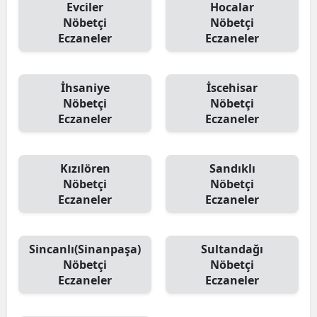
Evciler
Hocalar
Nöbetçi
Nöbetçi
Eczaneler
Eczaneler
İhsaniye
İscehisar
Nöbetçi
Nöbetçi
Eczaneler
Eczaneler
Kızılören
Sandıklı
Nöbetçi
Nöbetçi
Eczaneler
Eczaneler
Sincanlı(Sinanpaşa)
Sultandağı
Nöbetçi
Nöbetçi
Eczaneler
Eczaneler