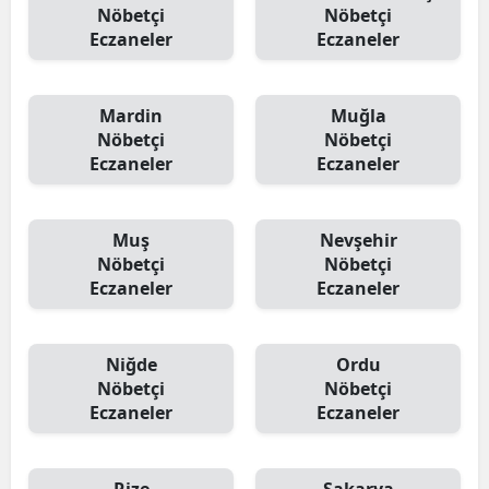
Nöbetçi
Nöbetçi
Eczaneler
Eczaneler
Mardin
Muğla
Nöbetçi
Nöbetçi
Eczaneler
Eczaneler
Muş
Nevşehir
Nöbetçi
Nöbetçi
Eczaneler
Eczaneler
Niğde
Ordu
Nöbetçi
Nöbetçi
Eczaneler
Eczaneler