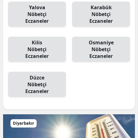
Yalova
Karabük
Nöbetçi
Nöbetçi
Eczaneler
Eczaneler
Kilis
Osmaniye
Nöbetçi
Nöbetçi
Eczaneler
Eczaneler
Düzce
Nöbetçi
Eczaneler
Diyarbakır