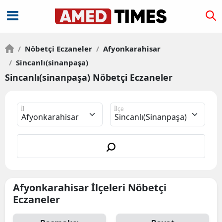
/
Nöbetçi Eczaneler
/
Afyonkarahisar
/
Sincanlı(sinanpaşa)
Sincanlı(sinanpaşa) Nöbetçi Eczaneler
İl
İlçe
Afyonkarahisar İlçeleri Nöbetçi
Eczaneler