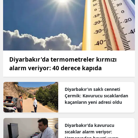
Diyarbakır'da termometreler kırmızı
alarm veriyor: 40 derece kapıda
Diyarbakır’ın saklı cenneti
Çermik: Kavurucu sıcaklardan
kaçanların yeni adresi oldu
Diyarbakır’da kavurucu
sıcaklar alarm veriyor: