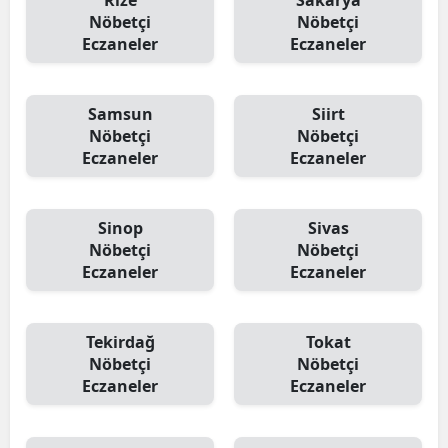
Rize
Sakarya
Nöbetçi
Nöbetçi
Eczaneler
Eczaneler
Samsun
Siirt
Nöbetçi
Nöbetçi
Eczaneler
Eczaneler
Sinop
Sivas
Nöbetçi
Nöbetçi
Eczaneler
Eczaneler
Tekirdağ
Tokat
Nöbetçi
Nöbetçi
Eczaneler
Eczaneler