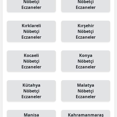
Nöbetçi
Nöbetçi
Eczaneler
Eczaneler
Kırklareli
Kırşehir
Nöbetçi
Nöbetçi
Eczaneler
Eczaneler
Kocaeli
Konya
Nöbetçi
Nöbetçi
Eczaneler
Eczaneler
Kütahya
Malatya
Nöbetçi
Nöbetçi
Eczaneler
Eczaneler
Manisa
Kahramanmaraş