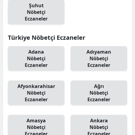
Şuhut
Nöbetçi
Eczaneler
Türkiye Nöbetçi Eczaneler
Adana
Adıyaman
Nöbetçi
Nöbetçi
Eczaneler
Eczaneler
Afyonkarahisar
Ağrı
Nöbetçi
Nöbetçi
Eczaneler
Eczaneler
Amasya
Ankara
Nöbetçi
Nöbetçi
Eczaneler
Eczaneler