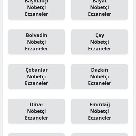
Başmakçı
Bayat
Nöbetçi
Nöbetçi
Eczaneler
Eczaneler
Bolvadin
Çay
Nöbetçi
Nöbetçi
Eczaneler
Eczaneler
Çobanlar
Dazkırı
Nöbetçi
Nöbetçi
Eczaneler
Eczaneler
Dinar
Emirdağ
Nöbetçi
Nöbetçi
Eczaneler
Eczaneler