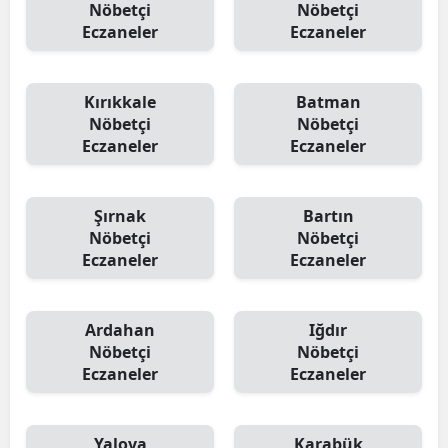
Nöbetçi
Nöbetçi
Eczaneler
Eczaneler
Kırıkkale
Batman
Nöbetçi
Nöbetçi
Eczaneler
Eczaneler
Şırnak
Bartın
Nöbetçi
Nöbetçi
Eczaneler
Eczaneler
Ardahan
Iğdır
Nöbetçi
Nöbetçi
Eczaneler
Eczaneler
Yalova
Karabük