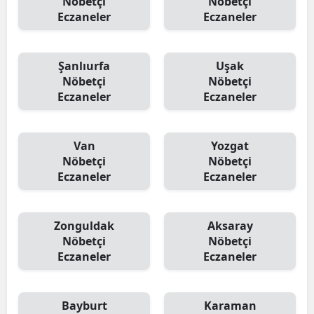
Nöbetçi
Nöbetçi
Eczaneler
Eczaneler
Şanlıurfa
Uşak
Nöbetçi
Nöbetçi
Eczaneler
Eczaneler
Van
Yozgat
Nöbetçi
Nöbetçi
Eczaneler
Eczaneler
Zonguldak
Aksaray
Nöbetçi
Nöbetçi
Eczaneler
Eczaneler
Bayburt
Karaman