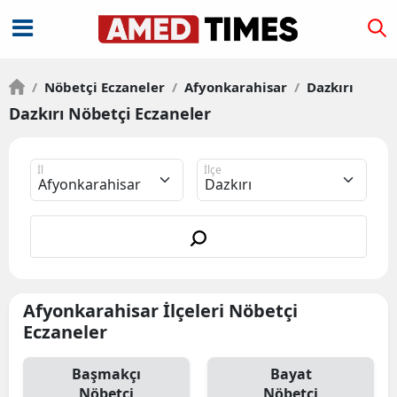
/
Nöbetçi Eczaneler
/
Afyonkarahisar
/
Dazkırı
Dazkırı Nöbetçi Eczaneler
İl
İlçe
Afyonkarahisar İlçeleri Nöbetçi
Eczaneler
Başmakçı
Bayat
Nöbetçi
Nöbetçi