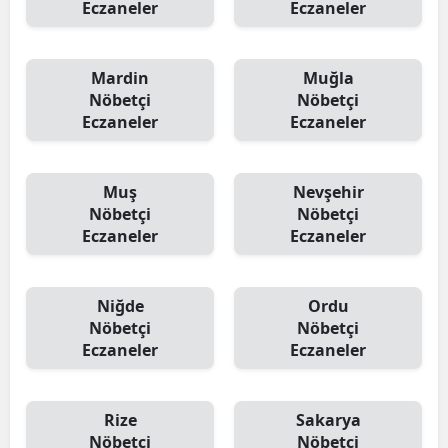
Eczaneler
Eczaneler
Mardin
Muğla
Nöbetçi
Nöbetçi
Eczaneler
Eczaneler
Muş
Nevşehir
Nöbetçi
Nöbetçi
Eczaneler
Eczaneler
Niğde
Ordu
Nöbetçi
Nöbetçi
Eczaneler
Eczaneler
Rize
Sakarya
Nöbetçi
Nöbetçi