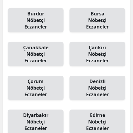
Burdur
Bursa
Nöbetçi
Nöbetçi
Eczaneler
Eczaneler
Çanakkale
Çankırı
Nöbetçi
Nöbetçi
Eczaneler
Eczaneler
Çorum
Denizli
Nöbetçi
Nöbetçi
Eczaneler
Eczaneler
Diyarbakır
Edirne
Nöbetçi
Nöbetçi
Eczaneler
Eczaneler