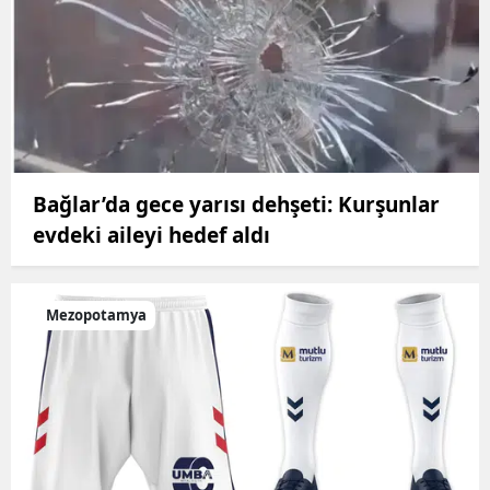
Bağlar’da gece yarısı dehşeti: Kurşunlar
evdeki aileyi hedef aldı
Mezopotamya