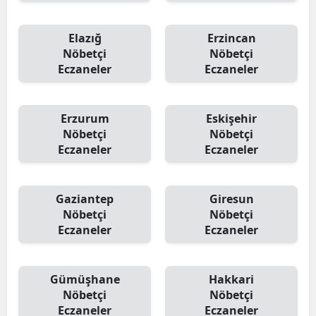
Elazığ
Erzincan
Nöbetçi
Nöbetçi
Eczaneler
Eczaneler
Erzurum
Eskişehir
Nöbetçi
Nöbetçi
Eczaneler
Eczaneler
Gaziantep
Giresun
Nöbetçi
Nöbetçi
Eczaneler
Eczaneler
Gümüşhane
Hakkari
Nöbetçi
Nöbetçi
Eczaneler
Eczaneler