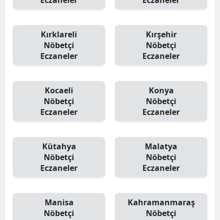
Eczaneler
Eczaneler
Kırklareli
Kırşehir
Nöbetçi
Nöbetçi
Eczaneler
Eczaneler
Kocaeli
Konya
Nöbetçi
Nöbetçi
Eczaneler
Eczaneler
Kütahya
Malatya
Nöbetçi
Nöbetçi
Eczaneler
Eczaneler
Manisa
Kahramanmaraş
Nöbetçi
Nöbetçi