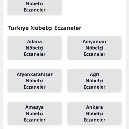
Nöbetçi
Eczaneler
Türkiye Nöbetçi Eczaneler
Adana
Adıyaman
Nöbetçi
Nöbetçi
Eczaneler
Eczaneler
Afyonkarahisar
Ağrı
Nöbetçi
Nöbetçi
Eczaneler
Eczaneler
Amasya
Ankara
Nöbetçi
Nöbetçi
Eczaneler
Eczaneler