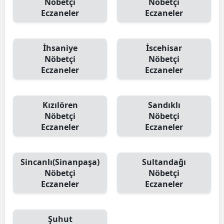
Nöbetçi
Nöbetçi
Eczaneler
Eczaneler
İhsaniye
İscehisar
Nöbetçi
Nöbetçi
Eczaneler
Eczaneler
Kızılören
Sandıklı
Nöbetçi
Nöbetçi
Eczaneler
Eczaneler
Sincanlı(Sinanpaşa)
Sultandağı
Nöbetçi
Nöbetçi
Eczaneler
Eczaneler
Şuhut