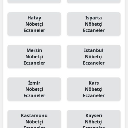
Hatay
Isparta
Nöbetçi
Nöbetçi
Eczaneler
Eczaneler
Mersin
İstanbul
Nöbetçi
Nöbetçi
Eczaneler
Eczaneler
İzmir
Kars
Nöbetçi
Nöbetçi
Eczaneler
Eczaneler
Kastamonu
Kayseri
Nöbetçi
Nöbetçi