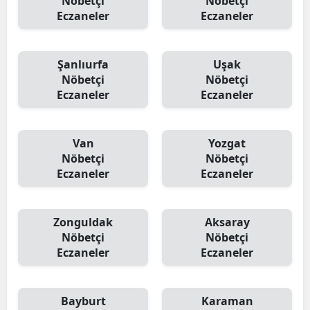
Nöbetçi
Nöbetçi
Eczaneler
Eczaneler
Şanlıurfa
Uşak
Nöbetçi
Nöbetçi
Eczaneler
Eczaneler
Van
Yozgat
Nöbetçi
Nöbetçi
Eczaneler
Eczaneler
Zonguldak
Aksaray
Nöbetçi
Nöbetçi
Eczaneler
Eczaneler
Bayburt
Karaman