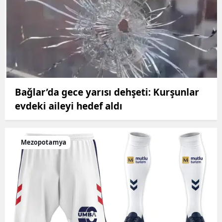
Bağlar’da gece yarısı dehşeti: Kurşunlar
evdeki aileyi hedef aldı
Mezopotamya