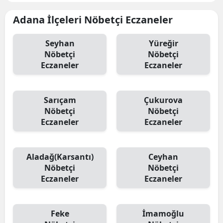
Adana İlçeleri Nöbetçi Eczaneler
Seyhan
Yüreğir
Nöbetçi
Nöbetçi
Eczaneler
Eczaneler
Sarıçam
Çukurova
Nöbetçi
Nöbetçi
Eczaneler
Eczaneler
Aladağ(Karsantı)
Ceyhan
Nöbetçi
Nöbetçi
Eczaneler
Eczaneler
Feke
İmamoğlu