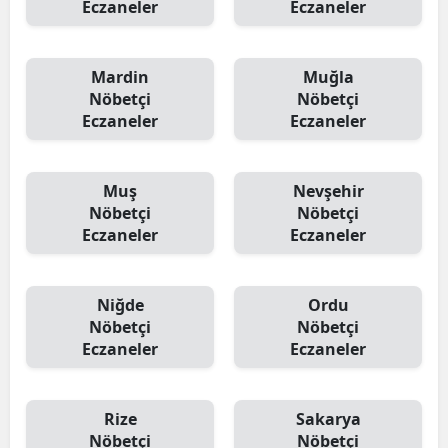
Eczaneler
Eczaneler
Mardin
Muğla
Nöbetçi
Nöbetçi
Eczaneler
Eczaneler
Muş
Nevşehir
Nöbetçi
Nöbetçi
Eczaneler
Eczaneler
Niğde
Ordu
Nöbetçi
Nöbetçi
Eczaneler
Eczaneler
Rize
Sakarya
Nöbetçi
Nöbetçi