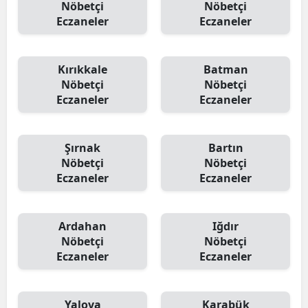
Nöbetçi
Nöbetçi
Eczaneler
Eczaneler
Kırıkkale
Batman
Nöbetçi
Nöbetçi
Eczaneler
Eczaneler
Şırnak
Bartın
Nöbetçi
Nöbetçi
Eczaneler
Eczaneler
Ardahan
Iğdır
Nöbetçi
Nöbetçi
Eczaneler
Eczaneler
Yalova
Karabük