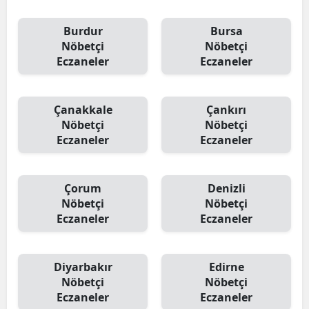
Burdur
Bursa
Nöbetçi
Nöbetçi
Eczaneler
Eczaneler
Çanakkale
Çankırı
Nöbetçi
Nöbetçi
Eczaneler
Eczaneler
Çorum
Denizli
Nöbetçi
Nöbetçi
Eczaneler
Eczaneler
Diyarbakır
Edirne
Nöbetçi
Nöbetçi
Eczaneler
Eczaneler