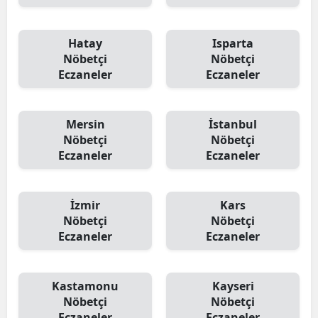
Hatay
Isparta
Nöbetçi
Nöbetçi
Eczaneler
Eczaneler
Mersin
İstanbul
Nöbetçi
Nöbetçi
Eczaneler
Eczaneler
İzmir
Kars
Nöbetçi
Nöbetçi
Eczaneler
Eczaneler
Kastamonu
Kayseri
Nöbetçi
Nöbetçi
Eczaneler
Eczaneler