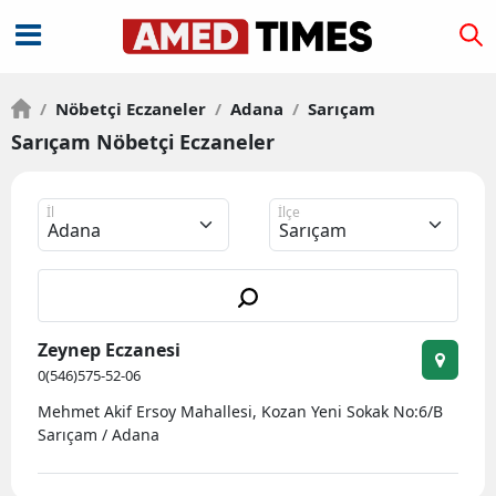
/
Nöbetçi Eczaneler
/
Adana
/
Sarıçam
Sarıçam Nöbetçi Eczaneler
İl
İlçe
Zeynep Eczanesi
0(546)575-52-06
Mehmet Akif Ersoy Mahallesi, Kozan Yeni Sokak No:6/B
Sarıçam / Adana