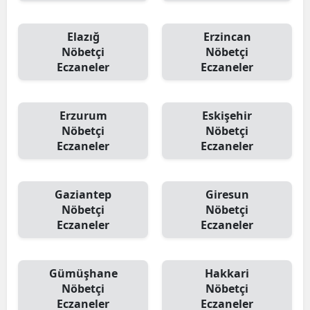
Elazığ
Erzincan
Nöbetçi
Nöbetçi
Eczaneler
Eczaneler
Erzurum
Eskişehir
Nöbetçi
Nöbetçi
Eczaneler
Eczaneler
Gaziantep
Giresun
Nöbetçi
Nöbetçi
Eczaneler
Eczaneler
Gümüşhane
Hakkari
Nöbetçi
Nöbetçi
Eczaneler
Eczaneler