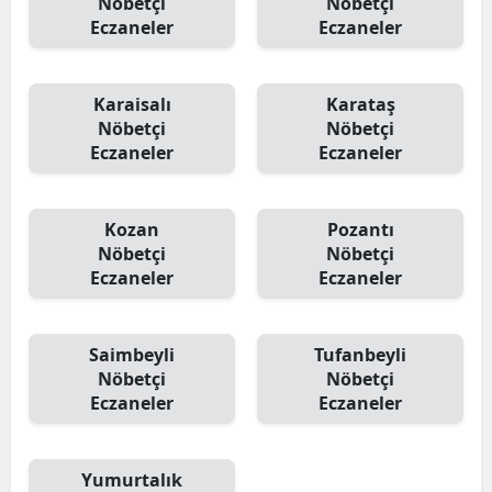
Nöbetçi
Nöbetçi
Eczaneler
Eczaneler
Karaisalı
Karataş
Nöbetçi
Nöbetçi
Eczaneler
Eczaneler
Kozan
Pozantı
Nöbetçi
Nöbetçi
Eczaneler
Eczaneler
Saimbeyli
Tufanbeyli
Nöbetçi
Nöbetçi
Eczaneler
Eczaneler
Yumurtalık