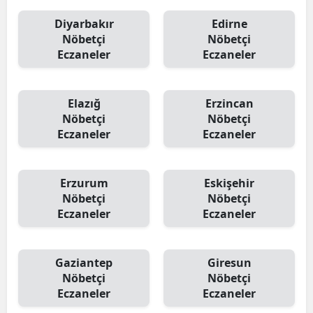
Diyarbakır
Edirne
Nöbetçi
Nöbetçi
Eczaneler
Eczaneler
Elazığ
Erzincan
Nöbetçi
Nöbetçi
Eczaneler
Eczaneler
Erzurum
Eskişehir
Nöbetçi
Nöbetçi
Eczaneler
Eczaneler
Gaziantep
Giresun
Nöbetçi
Nöbetçi
Eczaneler
Eczaneler