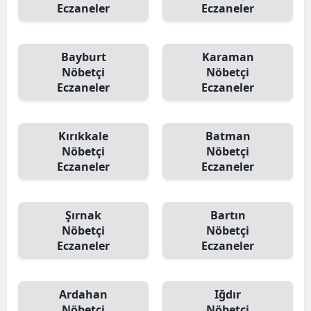
Eczaneler
Eczaneler
Bayburt
Karaman
Nöbetçi
Nöbetçi
Eczaneler
Eczaneler
Kırıkkale
Batman
Nöbetçi
Nöbetçi
Eczaneler
Eczaneler
Şırnak
Bartın
Nöbetçi
Nöbetçi
Eczaneler
Eczaneler
Ardahan
Iğdır
Nöbetçi
Nöbetçi