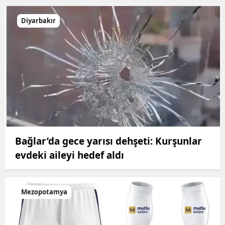
Diyarbakır
Bağlar’da gece yarısı dehşeti: Kurşunlar
evdeki aileyi hedef aldı
Mezopotamya