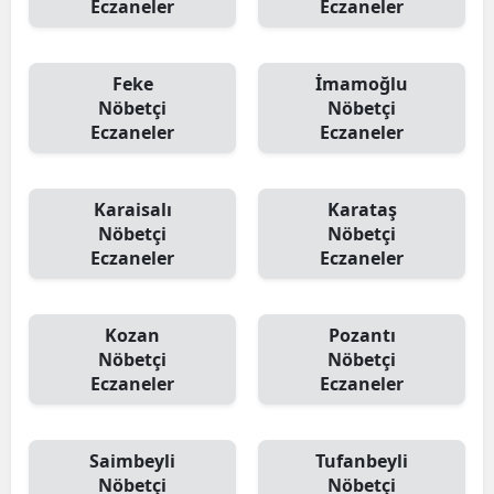
Eczaneler
Eczaneler
Feke
İmamoğlu
Nöbetçi
Nöbetçi
Eczaneler
Eczaneler
Karaisalı
Karataş
Nöbetçi
Nöbetçi
Eczaneler
Eczaneler
Kozan
Pozantı
Nöbetçi
Nöbetçi
Eczaneler
Eczaneler
Saimbeyli
Tufanbeyli
Nöbetçi
Nöbetçi