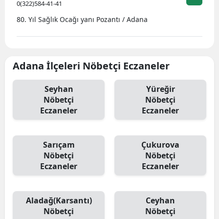
0(322)584-41-41
80. Yıl Sağlık Ocağı yanı Pozantı / Adana
Adana İlçeleri Nöbetçi Eczaneler
Seyhan
Yüreğir
Nöbetçi
Nöbetçi
Eczaneler
Eczaneler
Sarıçam
Çukurova
Nöbetçi
Nöbetçi
Eczaneler
Eczaneler
Aladağ(Karsantı)
Ceyhan
Nöbetçi
Nöbetçi