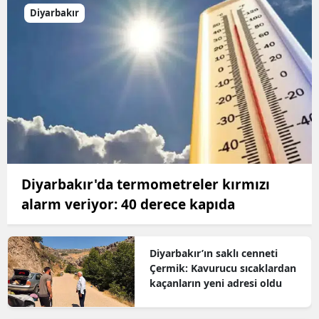
Diyarbakır
Diyarbakır'da termometreler kırmızı
alarm veriyor: 40 derece kapıda
Diyarbakır’ın saklı cenneti
Çermik: Kavurucu sıcaklardan
kaçanların yeni adresi oldu