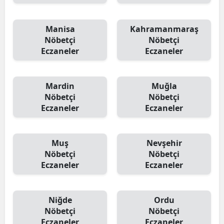
Manisa
Kahramanmaraş
Nöbetçi
Nöbetçi
Eczaneler
Eczaneler
Mardin
Muğla
Nöbetçi
Nöbetçi
Eczaneler
Eczaneler
Muş
Nevşehir
Nöbetçi
Nöbetçi
Eczaneler
Eczaneler
Niğde
Ordu
Nöbetçi
Nöbetçi
Eczaneler
Eczaneler