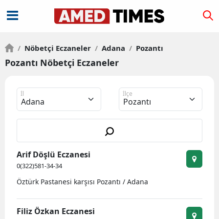
/
Nöbetçi Eczaneler
/
Adana
/
Pozantı
Pozantı Nöbetçi Eczaneler
İl
İlçe
Arif Döşlü Eczanesi
0(322)581-34-34
Öztürk Pastanesi karşısı Pozantı / Adana
Filiz Özkan Eczanesi