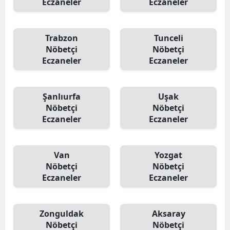
Eczaneler
Eczaneler
Trabzon
Tunceli
Nöbetçi
Nöbetçi
Eczaneler
Eczaneler
Şanlıurfa
Uşak
Nöbetçi
Nöbetçi
Eczaneler
Eczaneler
Van
Yozgat
Nöbetçi
Nöbetçi
Eczaneler
Eczaneler
Zonguldak
Aksaray
Nöbetçi
Nöbetçi