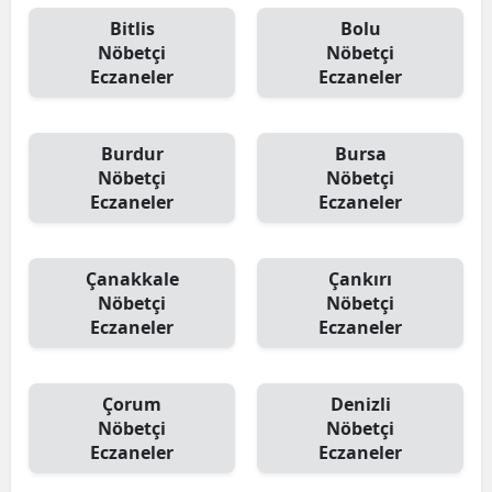
Bitlis
Bolu
Nöbetçi
Nöbetçi
Eczaneler
Eczaneler
Burdur
Bursa
Nöbetçi
Nöbetçi
Eczaneler
Eczaneler
Çanakkale
Çankırı
Nöbetçi
Nöbetçi
Eczaneler
Eczaneler
Çorum
Denizli
Nöbetçi
Nöbetçi
Eczaneler
Eczaneler