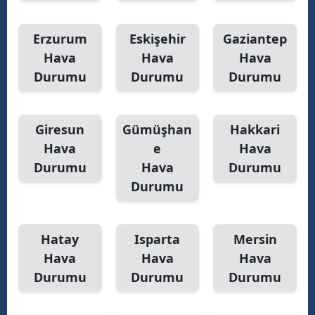
Erzurum
Eskişehir
Gaziantep
Hava
Hava
Hava
Durumu
Durumu
Durumu
Giresun
Gümüşhan
Hakkari
Hava
e
Hava
Durumu
Hava
Durumu
Durumu
Hatay
Isparta
Mersin
Hava
Hava
Hava
Durumu
Durumu
Durumu