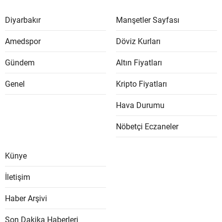
Diyarbakır
Manşetler Sayfası
Amedspor
Döviz Kurları
Gündem
Altın Fiyatları
Genel
Kripto Fiyatları
Hava Durumu
Nöbetçi Eczaneler
Künye
İletişim
Haber Arşivi
Son Dakika Haberleri