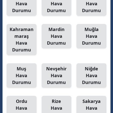
Hava
Hava
Hava
Durumu
Durumu
Durumu
Kahraman
Mardin
Muğla
maraş
Hava
Hava
Hava
Durumu
Durumu
Durumu
Muş
Nevşehir
Niğde
Hava
Hava
Hava
Durumu
Durumu
Durumu
Ordu
Rize
Sakarya
Hava
Hava
Hava