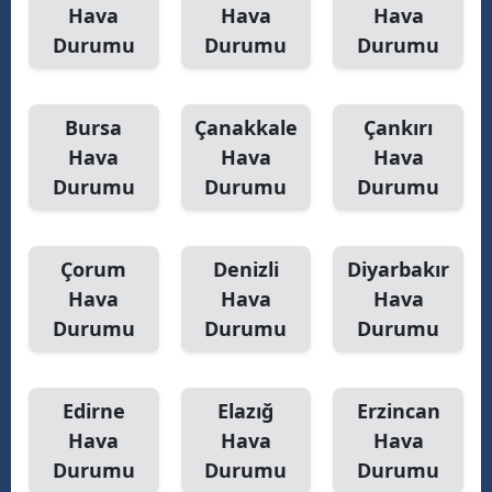
Hava
Hava
Hava
Durumu
Durumu
Durumu
Bursa
Çanakkale
Çankırı
Hava
Hava
Hava
Durumu
Durumu
Durumu
Çorum
Denizli
Diyarbakır
Hava
Hava
Hava
Durumu
Durumu
Durumu
Edirne
Elazığ
Erzincan
Hava
Hava
Hava
Durumu
Durumu
Durumu