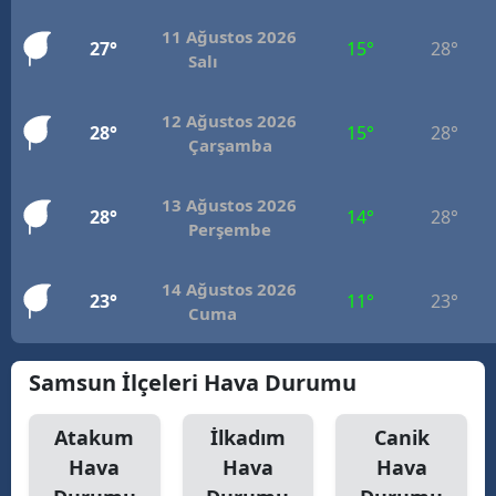
11 Ağustos 2026
27°
15°
28°
Salı
12 Ağustos 2026
28°
15°
28°
Çarşamba
13 Ağustos 2026
28°
14°
28°
Perşembe
14 Ağustos 2026
23°
11°
23°
Cuma
Samsun İlçeleri Hava Durumu
Atakum
İlkadım
Canik
Hava
Hava
Hava