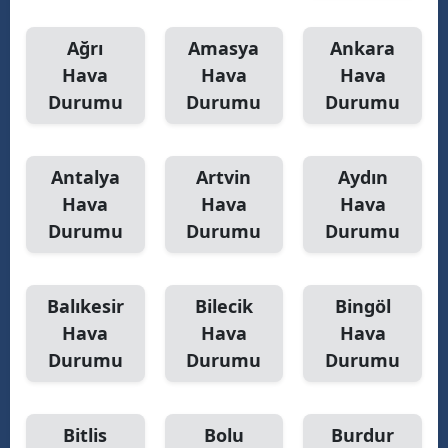
Ağrı
Amasya
Ankara
Hava
Hava
Hava
Durumu
Durumu
Durumu
Antalya
Artvin
Aydın
Hava
Hava
Hava
Durumu
Durumu
Durumu
Balıkesir
Bilecik
Bingöl
Hava
Hava
Hava
Durumu
Durumu
Durumu
Bitlis
Bolu
Burdur