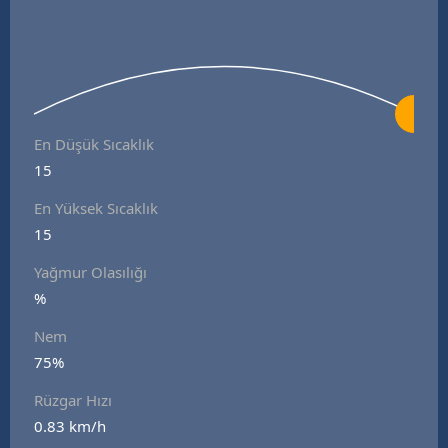
En Düşük Sıcaklık
15
En Yüksek Sıcaklık
15
Yağmur Olasılığı
%
Nem
75%
Rüzgar Hızı
0.83 km/h