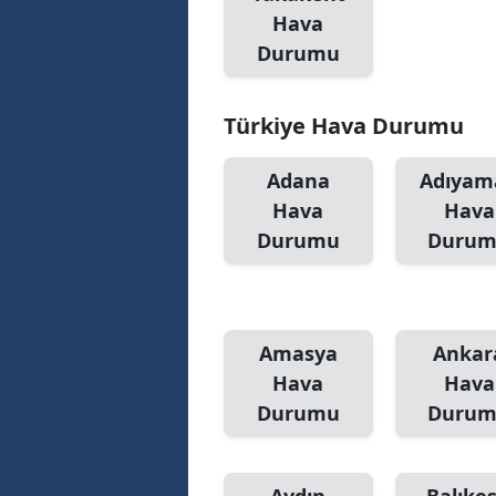
Hava
Durumu
Türkiye Hava Durumu
Adana
Adıyam
Hava
Hava
Durumu
Duru
Amasya
Ankar
Hava
Hava
Durumu
Duru