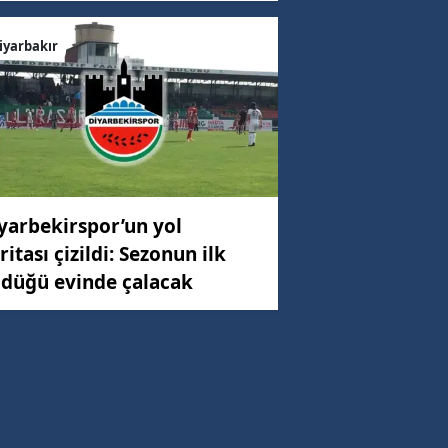
iyarbakır
yarbekirspor’un yol
ritası çizildi: Sezonun ilk
düğü evinde çalacak