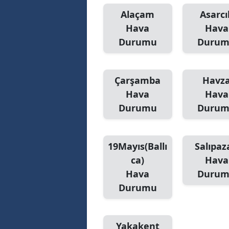
Alaçam
Asarcı
Hava
Hava
Durumu
Duru
Çarşamba
Havz
Hava
Hava
Durumu
Duru
19Mayıs(Ballı
Salıpaz
ca)
Hava
Hava
Duru
Durumu
Yakakent