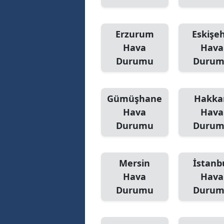
Erzurum
Eskişeh
Hava
Hava
Durumu
Duru
Gümüşhane
Hakka
Hava
Hava
Durumu
Duru
Mersin
İstanb
Hava
Hava
Durumu
Duru