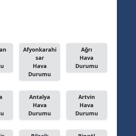
an
Afyonkarahi
Ağrı
sar
Hava
mu
Hava
Durumu
Durumu
a
Antalya
Artvin
Hava
Hava
mu
Durumu
Durumu