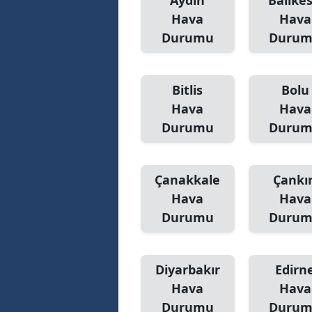
Aydın
Balıkes
Hava
Hava
Durumu
Duru
Bitlis
Bolu
Hava
Hava
Durumu
Duru
Çanakkale
Çankır
Hava
Hava
Durumu
Duru
Diyarbakır
Edirn
Hava
Hava
Durumu
Duru