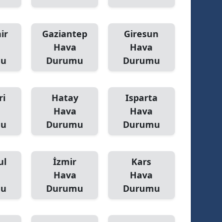
ir
Gaziantep
Giresun
Hava
Hava
mu
Durumu
Durumu
ri
Hatay
Isparta
Hava
Hava
mu
Durumu
Durumu
ul
İzmir
Kars
Hava
Hava
mu
Durumu
Durumu