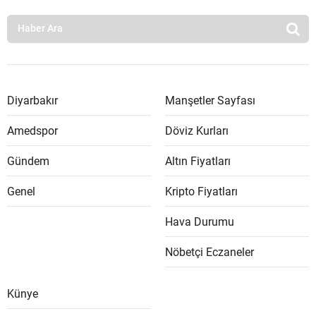
Diyarbakır
Manşetler Sayfası
Amedspor
Döviz Kurları
Gündem
Altın Fiyatları
Genel
Kripto Fiyatları
Hava Durumu
Nöbetçi Eczaneler
Künye