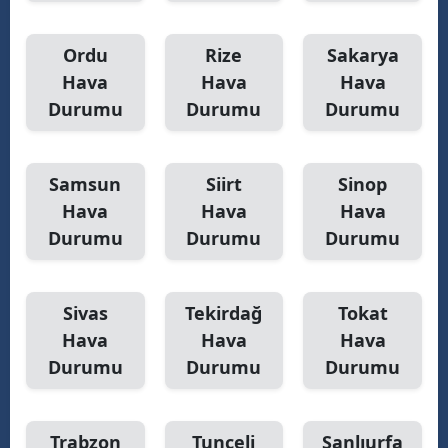
Ordu
Rize
Sakarya
Hava
Hava
Hava
Durumu
Durumu
Durumu
Samsun
Siirt
Sinop
Hava
Hava
Hava
Durumu
Durumu
Durumu
Sivas
Tekirdağ
Tokat
Hava
Hava
Hava
Durumu
Durumu
Durumu
Trabzon
Tunceli
Şanlıurfa