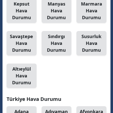
Kepsut
Manyas
Marmara
Hava
Hava
Hava
Durumu
Durumu
Durumu
Savaştepe
Sındırgı
Susurluk
Hava
Hava
Hava
Durumu
Durumu
Durumu
Altıeylül
Hava
Durumu
Türkiye Hava Durumu
Adana
Adıyaman
Afyonkara