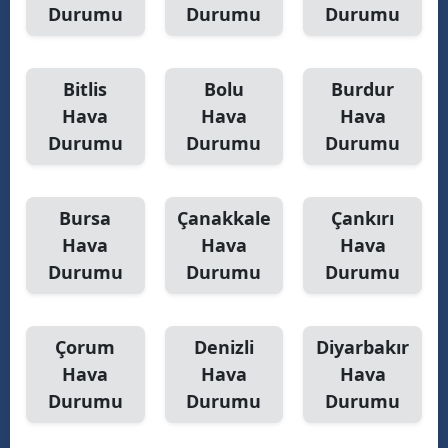
Durumu
Durumu
Durumu
Bitlis
Bolu
Burdur
Hava
Hava
Hava
Durumu
Durumu
Durumu
Bursa
Çanakkale
Çankırı
Hava
Hava
Hava
Durumu
Durumu
Durumu
Çorum
Denizli
Diyarbakır
Hava
Hava
Hava
Durumu
Durumu
Durumu