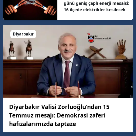
günü geniş çaplı enerji mesaisi:
16 ilçede elektrikler kesilecek
Diyarbakır
Diyarbakır Valisi Zorluoğlu'ndan 15
Temmuz mesajı: Demokrasi zaferi
hafızalarımızda taptaze