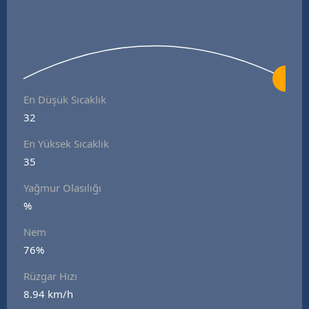
En Düşük Sıcaklık
32
En Yüksek Sıcaklık
35
Yağmur Olasılığı
%
Nem
76%
Rüzgar Hızı
8.94 km/h