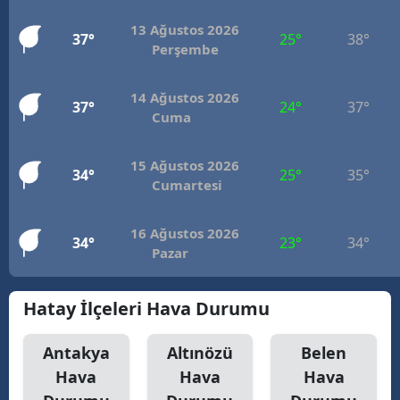
13 Ağustos 2026
37°
25°
38°
Perşembe
14 Ağustos 2026
37°
24°
37°
Cuma
15 Ağustos 2026
34°
25°
35°
Cumartesi
16 Ağustos 2026
34°
23°
34°
Pazar
Hatay İlçeleri Hava Durumu
Antakya
Altınözü
Belen
Hava
Hava
Hava