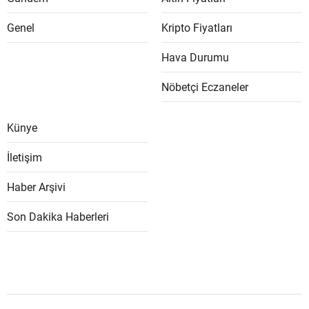
Genel
Kripto Fiyatları
Hava Durumu
Nöbetçi Eczaneler
Künye
İletişim
Haber Arşivi
Son Dakika Haberleri