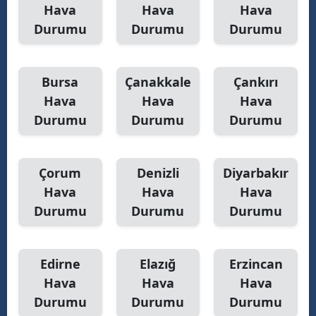
Hava
Hava
Hava
Durumu
Durumu
Durumu
Bursa
Çanakkale
Çankırı
Hava
Hava
Hava
Durumu
Durumu
Durumu
Çorum
Denizli
Diyarbakır
Hava
Hava
Hava
Durumu
Durumu
Durumu
Edirne
Elazığ
Erzincan
Hava
Hava
Hava
Durumu
Durumu
Durumu