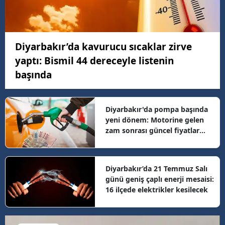
Diyarbakır’da kavurucu sıcaklar zirve
yaptı: Bismil 44 dereceyle listenin
başında
Diyarbakır'da pompa başında
yeni dönem: Motorine gelen
zam sonrası güncel fiyatlar
belli oldu
Diyarbakır’da 21 Temmuz Salı
günü geniş çaplı enerji mesaisi:
16 ilçede elektrikler kesilecek