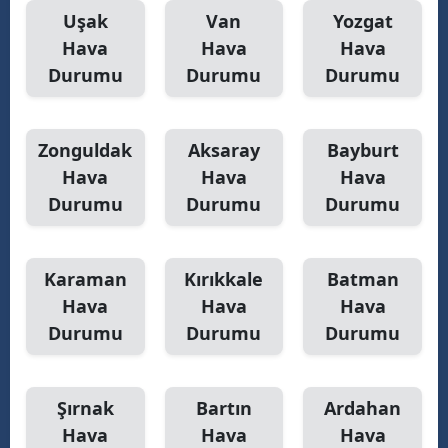
Uşak
Van
Yozgat
Hava
Hava
Hava
Durumu
Durumu
Durumu
Zonguldak
Aksaray
Bayburt
Hava
Hava
Hava
Durumu
Durumu
Durumu
Karaman
Kırıkkale
Batman
Hava
Hava
Hava
Durumu
Durumu
Durumu
Şırnak
Bartın
Ardahan
Hava
Hava
Hava