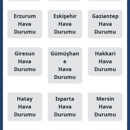
Erzurum
Eskişehir
Gaziantep
Hava
Hava
Hava
Durumu
Durumu
Durumu
Giresun
Gümüşhan
Hakkari
Hava
e
Hava
Durumu
Hava
Durumu
Durumu
Hatay
Isparta
Mersin
Hava
Hava
Hava
Durumu
Durumu
Durumu