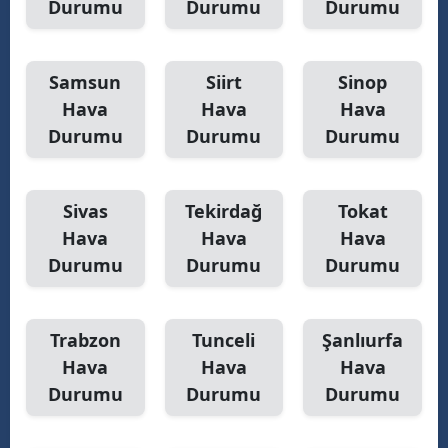
Durumu
Durumu
Durumu
Samsun
Siirt
Sinop
Hava
Hava
Hava
Durumu
Durumu
Durumu
Sivas
Tekirdağ
Tokat
Hava
Hava
Hava
Durumu
Durumu
Durumu
Trabzon
Tunceli
Şanlıurfa
Hava
Hava
Hava
Durumu
Durumu
Durumu