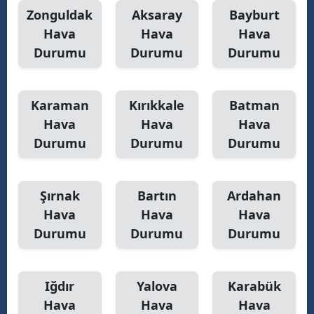
Zonguldak
Aksaray
Bayburt
Hava
Hava
Hava
Durumu
Durumu
Durumu
Karaman
Kırıkkale
Batman
Hava
Hava
Hava
Durumu
Durumu
Durumu
Şırnak
Bartın
Ardahan
Hava
Hava
Hava
Durumu
Durumu
Durumu
Iğdır
Yalova
Karabük
Hava
Hava
Hava