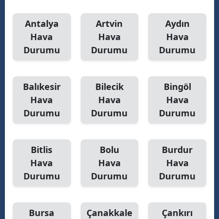
Antalya
Artvin
Aydın
Hava
Hava
Hava
Durumu
Durumu
Durumu
Balıkesir
Bilecik
Bingöl
Hava
Hava
Hava
Durumu
Durumu
Durumu
Bitlis
Bolu
Burdur
Hava
Hava
Hava
Durumu
Durumu
Durumu
Bursa
Çanakkale
Çankırı