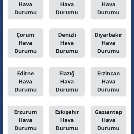
Hava
Hava
Hava
Durumu
Durumu
Durumu
Çorum
Denizli
Diyarbakır
Hava
Hava
Hava
Durumu
Durumu
Durumu
Edirne
Elazığ
Erzincan
Hava
Hava
Hava
Durumu
Durumu
Durumu
Erzurum
Eskişehir
Gaziantep
Hava
Hava
Hava
Durumu
Durumu
Durumu