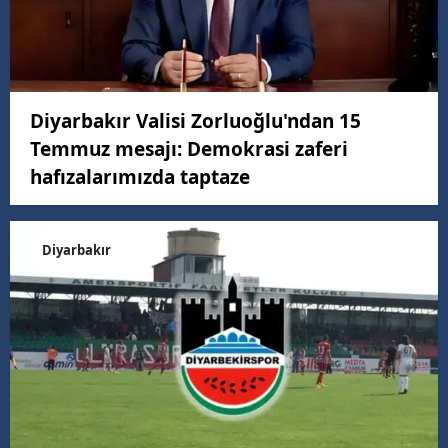
Diyarbakır Valisi Zorluoğlu'ndan 15
Temmuz mesajı: Demokrasi zaferi
hafızalarımızda taptaze
Diyarbakır