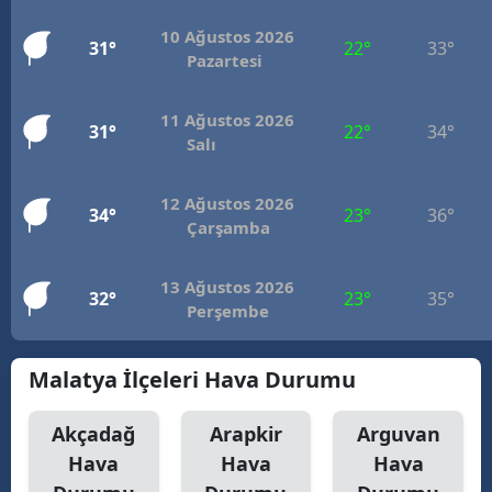
10 Ağustos 2026
31°
22°
33°
Pazartesi
11 Ağustos 2026
31°
22°
34°
Salı
12 Ağustos 2026
34°
23°
36°
Çarşamba
13 Ağustos 2026
32°
23°
35°
Perşembe
Malatya İlçeleri Hava Durumu
Akçadağ
Arapkir
Arguvan
Hava
Hava
Hava