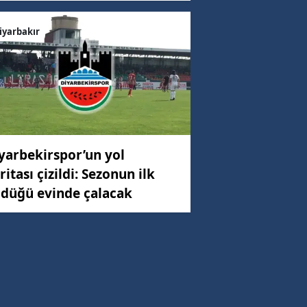
iyarbakır
yarbekirspor’un yol
ritası çizildi: Sezonun ilk
düğü evinde çalacak