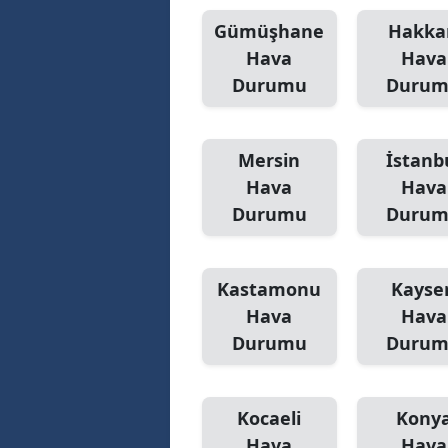
Gümüşhane
Hakka
Hava
Hava
Durumu
Duru
Mersin
İstanb
Hava
Hava
Durumu
Duru
Kastamonu
Kayser
Hava
Hava
Durumu
Duru
Kocaeli
Kony
Hava
Hava