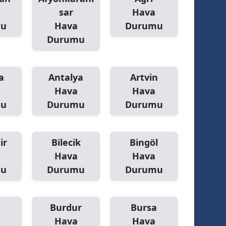
sar
Hava
mu
Hava
Durumu
Durumu
a
Antalya
Artvin
Hava
Hava
mu
Durumu
Durumu
ir
Bilecik
Bingöl
Hava
Hava
mu
Durumu
Durumu
Burdur
Bursa
Hava
Hava