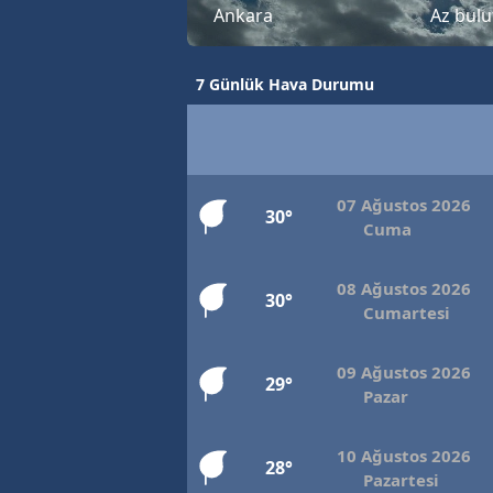
Ankara
Az bulu
7 Günlük Hava Durumu
07 Ağustos 2026
30°
Cuma
08 Ağustos 2026
30°
Cumartesi
09 Ağustos 2026
29°
Pazar
10 Ağustos 2026
28°
Pazartesi