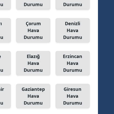
mu
Durumu
Durumu
ı
Çorum
Denizli
Hava
Hava
mu
Durumu
Durumu
e
Elazığ
Erzincan
Hava
Hava
mu
Durumu
Durumu
ir
Gaziantep
Giresun
Hava
Hava
mu
Durumu
Durumu