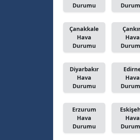
Durumu
Duru
Çanakkale
Çankır
Hava
Hava
Durumu
Duru
Diyarbakır
Edirn
Hava
Hava
Durumu
Duru
Erzurum
Eskişeh
Hava
Hava
Durumu
Duru