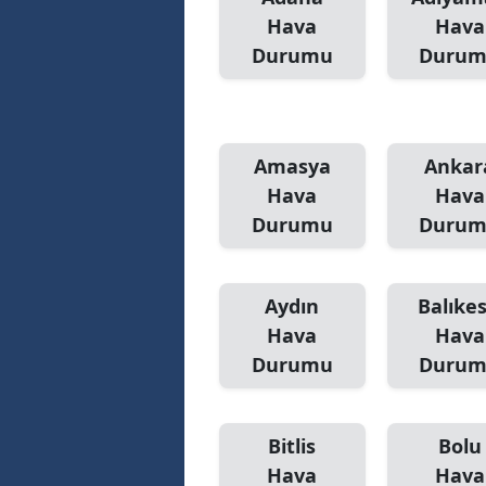
Hava
Hava
Durumu
Duru
Amasya
Ankar
Hava
Hava
Durumu
Duru
Aydın
Balıkes
Hava
Hava
Durumu
Duru
Bitlis
Bolu
Hava
Hava