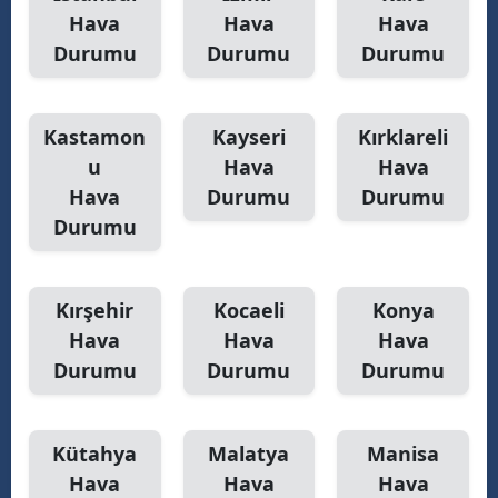
Hava
Hava
Hava
Durumu
Durumu
Durumu
Kastamon
Kayseri
Kırklareli
u
Hava
Hava
Hava
Durumu
Durumu
Durumu
Kırşehir
Kocaeli
Konya
Hava
Hava
Hava
Durumu
Durumu
Durumu
Kütahya
Malatya
Manisa
Hava
Hava
Hava