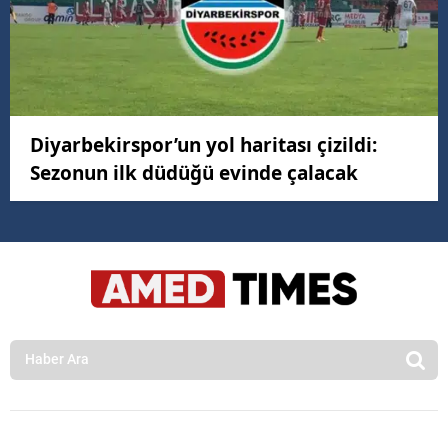
Diyarbekirspor’un yol haritası çizildi:
Sezonun ilk düdüğü evinde çalacak