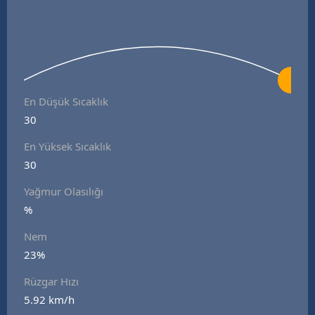
En Düşük Sıcaklık
30
En Yüksek Sıcaklık
30
Yağmur Olasılığı
%
Nem
23%
Rüzgar Hızı
5.92 km/h