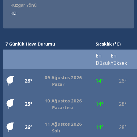
Rüzgar Yönü
KD
7 Günlük Hava Durumu
Sıcaklık (°C)
En
En
Düşük
Yüksek
09 Ağustos 2026
28°
14°
28°
Pazar
10 Ağustos 2026
25°
14°
28°
Pazartesi
11 Ağustos 2026
26°
14°
28°
Salı