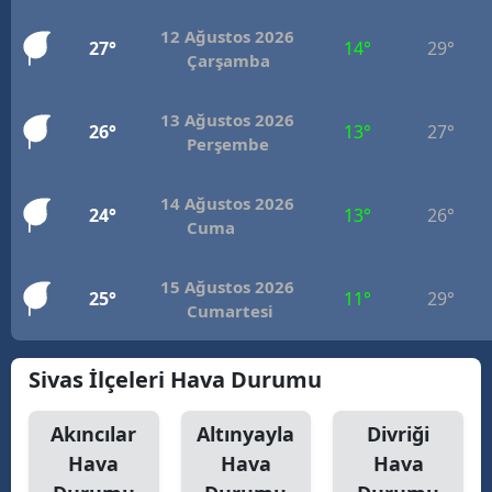
12 Ağustos 2026
27°
14°
29°
Çarşamba
13 Ağustos 2026
26°
13°
27°
Perşembe
14 Ağustos 2026
24°
13°
26°
Cuma
15 Ağustos 2026
25°
11°
29°
Cumartesi
Sivas İlçeleri Hava Durumu
Akıncılar
Altınyayla
Divriği
Hava
Hava
Hava