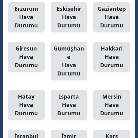
Erzurum
Eskişehir
Gaziantep
Hava
Hava
Hava
Durumu
Durumu
Durumu
Giresun
Gümüşhan
Hakkari
Hava
e
Hava
Durumu
Hava
Durumu
Durumu
Hatay
Isparta
Mersin
Hava
Hava
Hava
Durumu
Durumu
Durumu
İstanbul
İzmir
Kars