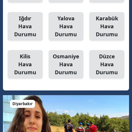
Iğdır
Yalova
Karabük
Hava
Hava
Hava
Durumu
Durumu
Durumu
Kilis
Osmaniye
Düzce
Hava
Hava
Hava
Durumu
Durumu
Durumu
Diyarbakır