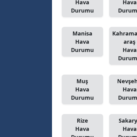
Hava
Hava
Durumu
Duru
Manisa
Kahram
Hava
araş
Durumu
Hava
Duru
Muş
Nevşeh
Hava
Hava
Durumu
Duru
Rize
Sakar
Hava
Hava