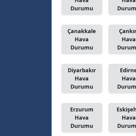
Hava
Hava
Durumu
Duru
Çanakkale
Çankır
Hava
Hava
Durumu
Duru
Diyarbakır
Edirn
Hava
Hava
Durumu
Duru
Erzurum
Eskişeh
Hava
Hava
Durumu
Duru