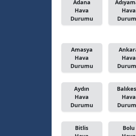
Adana
Adıyam
Hava
Hava
Durumu
Duru
Amasya
Ankar
Hava
Hava
Durumu
Duru
Aydın
Balıkes
Hava
Hava
Durumu
Duru
Bitlis
Bolu