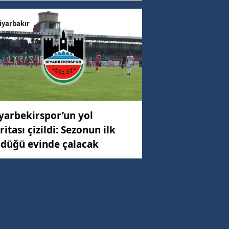
iyarbakır
yarbekirspor’un yol
ritası çizildi: Sezonun ilk
düğü evinde çalacak