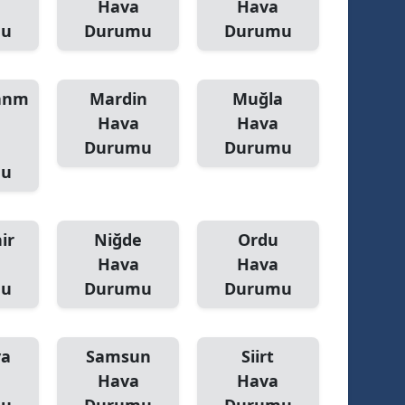
Hava
Hava
mu
Durumu
Durumu
anm
Mardin
Muğla
Hava
Hava
Durumu
Durumu
mu
ir
Niğde
Ordu
Hava
Hava
mu
Durumu
Durumu
ya
Samsun
Siirt
Hava
Hava