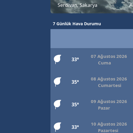
Serdivan, Sakarya
A
7 Günlük Hava Durumu
07 Ağustos 2026
33°
Cuma
08 Ağustos 2026
35°
Cumartesi
09 Ağustos 2026
35°
Pazar
10 Ağustos 2026
33°
Pazartesi