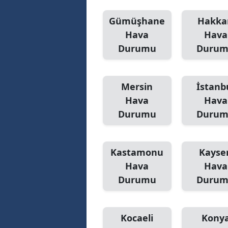
Gümüşhane
Hakka
Hava
Hava
Durumu
Duru
Mersin
İstanb
Hava
Hava
Durumu
Duru
Kastamonu
Kayser
Hava
Hava
Durumu
Duru
Kocaeli
Kony