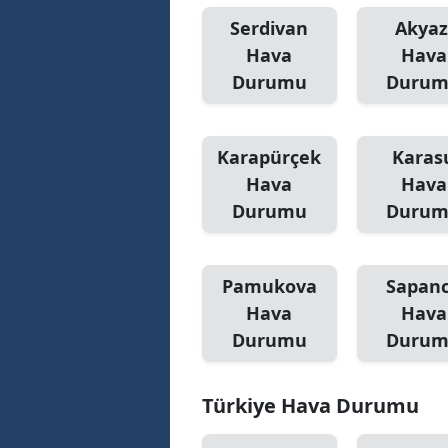
Serdivan
Akyaz
Hava
Hava
Durumu
Duru
Karapürçek
Karas
Hava
Hava
Durumu
Duru
Pamukova
Sapan
Hava
Hava
Durumu
Duru
Türkiye Hava Durumu