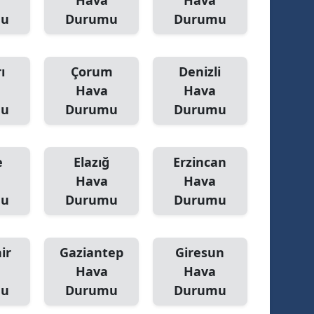
Hava
Hava
mu
Durumu
Durumu
ı
Çorum
Denizli
Hava
Hava
mu
Durumu
Durumu
e
Elazığ
Erzincan
Hava
Hava
mu
Durumu
Durumu
ir
Gaziantep
Giresun
Hava
Hava
mu
Durumu
Durumu