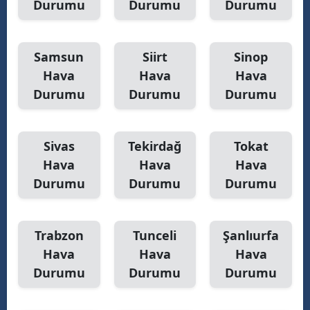
Durumu
Durumu
Durumu
Samsun
Siirt
Sinop
Hava
Hava
Hava
Durumu
Durumu
Durumu
Sivas
Tekirdağ
Tokat
Hava
Hava
Hava
Durumu
Durumu
Durumu
Trabzon
Tunceli
Şanlıurfa
Hava
Hava
Hava
Durumu
Durumu
Durumu