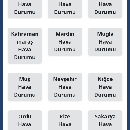
Hava
Hava
Hava
Durumu
Durumu
Durumu
Kahraman
Mardin
Muğla
maraş
Hava
Hava
Hava
Durumu
Durumu
Durumu
Muş
Nevşehir
Niğde
Hava
Hava
Hava
Durumu
Durumu
Durumu
Ordu
Rize
Sakarya
Hava
Hava
Hava