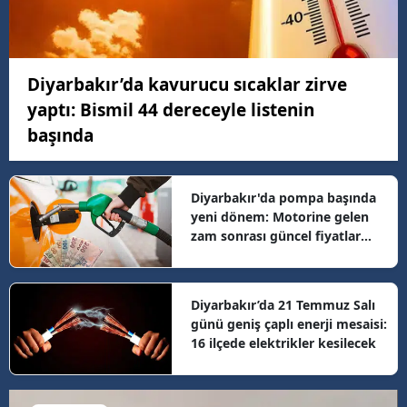
Diyarbakır’da kavurucu sıcaklar zirve
yaptı: Bismil 44 dereceyle listenin
başında
Diyarbakır'da pompa başında
yeni dönem: Motorine gelen
zam sonrası güncel fiyatlar
belli oldu
Diyarbakır’da 21 Temmuz Salı
günü geniş çaplı enerji mesaisi:
16 ilçede elektrikler kesilecek