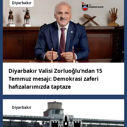
Diyarbakır
Diyarbakır Valisi Zorluoğlu'ndan 15
Temmuz mesajı: Demokrasi zaferi
hafızalarımızda taptaze
Diyarbakır