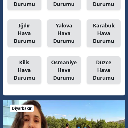
Durumu
Durumu
Durumu
Iğdır
Yalova
Karabük
Hava
Hava
Hava
Durumu
Durumu
Durumu
Kilis
Osmaniye
Düzce
Hava
Hava
Hava
Durumu
Durumu
Durumu
Diyarbakır