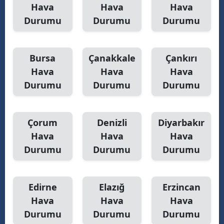
Hava
Hava
Hava
Durumu
Durumu
Durumu
Bursa
Çanakkale
Çankırı
Hava
Hava
Hava
Durumu
Durumu
Durumu
Çorum
Denizli
Diyarbakır
Hava
Hava
Hava
Durumu
Durumu
Durumu
Edirne
Elazığ
Erzincan
Hava
Hava
Hava
Durumu
Durumu
Durumu