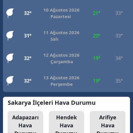
10 Ağustos 2026
32°
21°
33°
Pazartesi
11 Ağustos 2026
31°
20°
33°
Salı
12 Ağustos 2026
32°
19°
34°
Çarşamba
13 Ağustos 2026
32°
19°
35°
Perşembe
Sakarya İlçeleri Hava Durumu
Adapazarı
Hendek
Arifiye
Hava
Hava
Hava