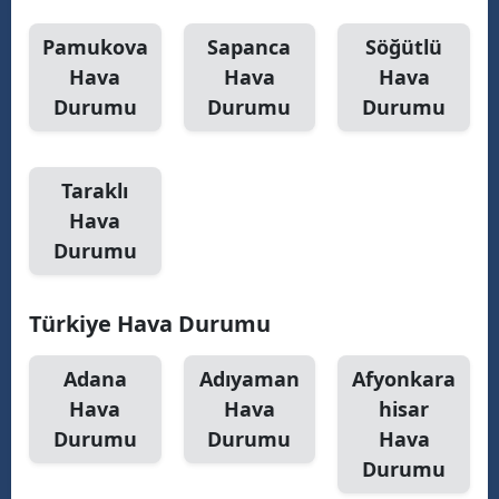
Pamukova
Sapanca
Söğütlü
Hava
Hava
Hava
Durumu
Durumu
Durumu
Taraklı
Hava
Durumu
Türkiye Hava Durumu
Adana
Adıyaman
Afyonkara
Hava
Hava
hisar
Durumu
Durumu
Hava
Durumu