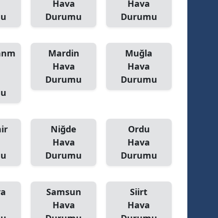
Hava
Hava
mu
Durumu
Durumu
anm
Mardin
Muğla
Hava
Hava
Durumu
Durumu
mu
ir
Niğde
Ordu
Hava
Hava
mu
Durumu
Durumu
ya
Samsun
Siirt
Hava
Hava