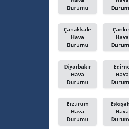
Hava
Hava
Durumu
Duru
Çanakkale
Çankır
Hava
Hava
Durumu
Duru
Diyarbakır
Edirn
Hava
Hava
Durumu
Duru
Erzurum
Eskişeh
Hava
Hava
Durumu
Duru