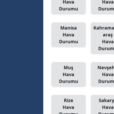
Hava
Hava
Durumu
Duru
Manisa
Kahram
Hava
araş
Durumu
Hava
Duru
Muş
Nevşeh
Hava
Hava
Durumu
Duru
Rize
Sakar
Hava
Hava