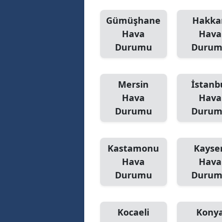
Gümüşhane
Hakka
Hava
Hava
Durumu
Duru
Mersin
İstanb
Hava
Hava
Durumu
Duru
Kastamonu
Kayser
Hava
Hava
Durumu
Duru
Kocaeli
Kony