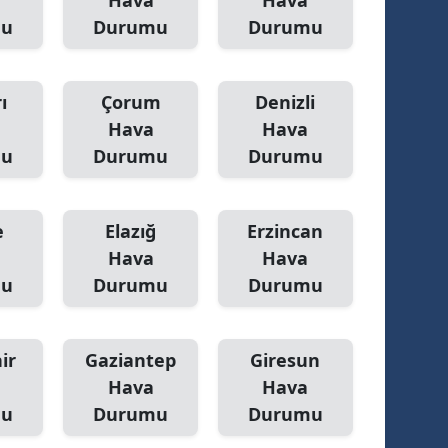
Hava
Hava
mu
Durumu
Durumu
ı
Çorum
Denizli
Hava
Hava
mu
Durumu
Durumu
e
Elazığ
Erzincan
Hava
Hava
mu
Durumu
Durumu
ir
Gaziantep
Giresun
Hava
Hava
mu
Durumu
Durumu