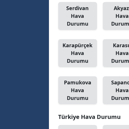
Serdivan
Akyaz
Hava
Hava
Durumu
Duru
Karapürçek
Karas
Hava
Hava
Durumu
Duru
Pamukova
Sapan
Hava
Hava
Durumu
Duru
Türkiye Hava Durumu