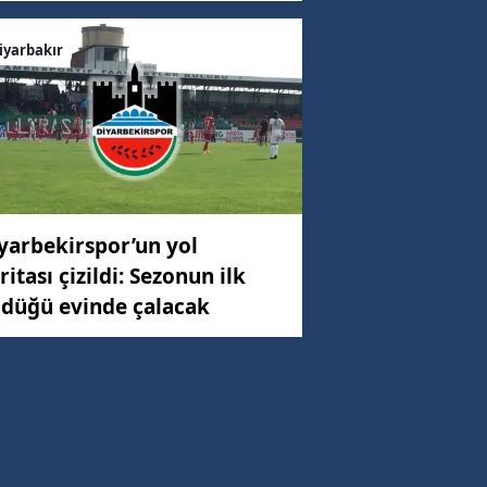
iyarbakır
yarbekirspor’un yol
ritası çizildi: Sezonun ilk
düğü evinde çalacak