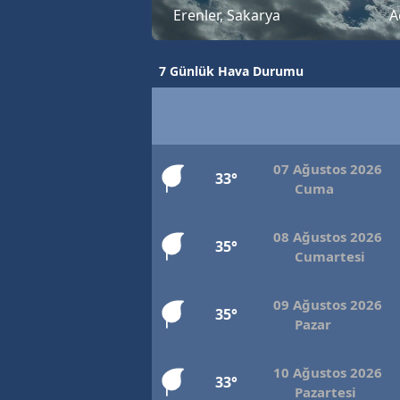
Erenler, Sakarya
A
7 Günlük Hava Durumu
07 Ağustos 2026
33°
Cuma
08 Ağustos 2026
35°
Cumartesi
09 Ağustos 2026
35°
Pazar
10 Ağustos 2026
33°
Pazartesi