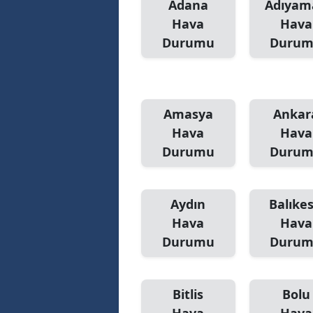
Adana
Adıyam
Hava
Hava
Durumu
Duru
Amasya
Ankar
Hava
Hava
Durumu
Duru
Aydın
Balıkes
Hava
Hava
Durumu
Duru
Bitlis
Bolu