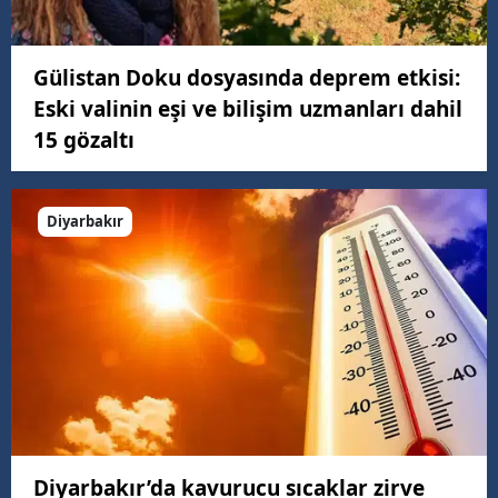
Gülistan Doku dosyasında deprem etkisi:
Eski valinin eşi ve bilişim uzmanları dahil
15 gözaltı
Diyarbakır
Diyarbakır’da kavurucu sıcaklar zirve