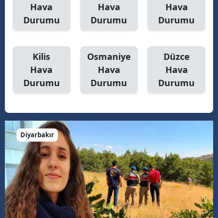
Hava
Hava
Hava
Durumu
Durumu
Durumu
Kilis
Osmaniye
Düzce
Hava
Hava
Hava
Durumu
Durumu
Durumu
Diyarbakır