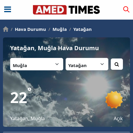
/
Hava Durumu
/
Muğla
/
Yatağan
Yatağan, Muğla Hava Durumu
İl:
İlçe:
°
22
Yatağan, Muğla
Açık