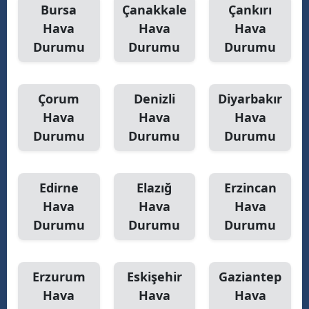
Bursa
Çanakkale
Çankırı
Hava
Hava
Hava
Durumu
Durumu
Durumu
Çorum
Denizli
Diyarbakır
Hava
Hava
Hava
Durumu
Durumu
Durumu
Edirne
Elazığ
Erzincan
Hava
Hava
Hava
Durumu
Durumu
Durumu
Erzurum
Eskişehir
Gaziantep
Hava
Hava
Hava