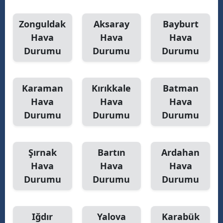
Zonguldak
Aksaray
Bayburt
Hava
Hava
Hava
Durumu
Durumu
Durumu
Karaman
Kırıkkale
Batman
Hava
Hava
Hava
Durumu
Durumu
Durumu
Şırnak
Bartın
Ardahan
Hava
Hava
Hava
Durumu
Durumu
Durumu
Iğdır
Yalova
Karabük