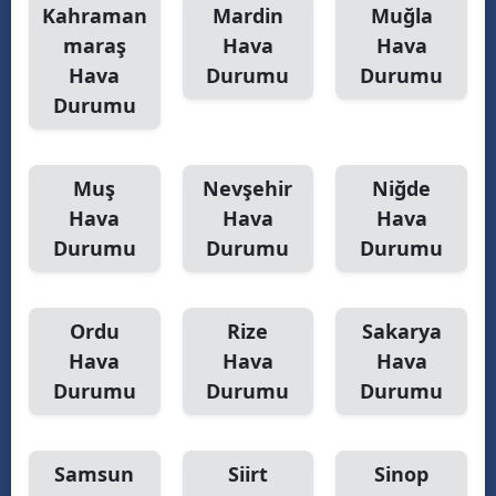
Kahraman
Mardin
Muğla
maraş
Hava
Hava
Hava
Durumu
Durumu
Durumu
Muş
Nevşehir
Niğde
Hava
Hava
Hava
Durumu
Durumu
Durumu
Ordu
Rize
Sakarya
Hava
Hava
Hava
Durumu
Durumu
Durumu
Samsun
Siirt
Sinop