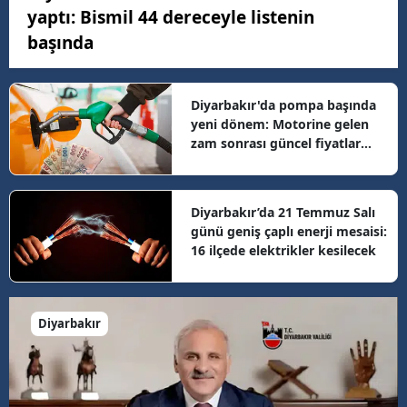
yaptı: Bismil 44 dereceyle listenin
başında
Diyarbakır'da pompa başında
yeni dönem: Motorine gelen
zam sonrası güncel fiyatlar
belli oldu
Diyarbakır’da 21 Temmuz Salı
günü geniş çaplı enerji mesaisi:
16 ilçede elektrikler kesilecek
Diyarbakır