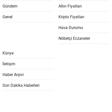
Gündem
Altın Fiyatları
Genel
Kripto Fiyatları
Hava Durumu
Nöbetçi Eczaneler
Künye
İletişim
Haber Arşivi
Son Dakika Haberleri