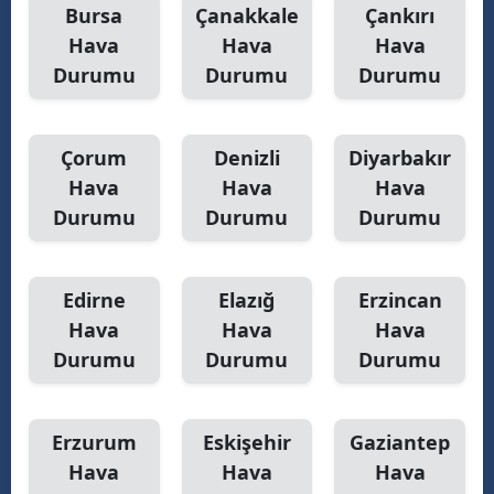
Bursa
Çanakkale
Çankırı
Hava
Hava
Hava
Durumu
Durumu
Durumu
Çorum
Denizli
Diyarbakır
Hava
Hava
Hava
Durumu
Durumu
Durumu
Edirne
Elazığ
Erzincan
Hava
Hava
Hava
Durumu
Durumu
Durumu
Erzurum
Eskişehir
Gaziantep
Hava
Hava
Hava