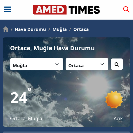
/
Hava Durumu
/
Muğla
/
Ortaca
Ortaca, Muğla Hava Durumu
İl:
İlçe:
°
24
Ortaca, Muğla
Açık