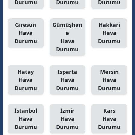
Durumu
Durumu
Durumu
Giresun
Gümüşhan
Hakkari
Hava
e
Hava
Durumu
Hava
Durumu
Durumu
Hatay
Isparta
Mersin
Hava
Hava
Hava
Durumu
Durumu
Durumu
İstanbul
İzmir
Kars
Hava
Hava
Hava
Durumu
Durumu
Durumu