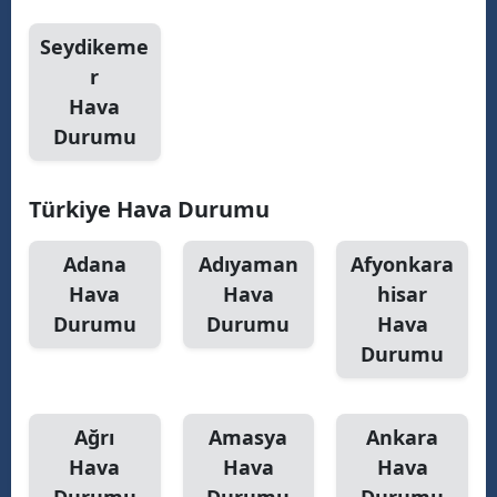
Seydikeme
r
Hava
Durumu
Türkiye Hava Durumu
Adana
Adıyaman
Afyonkara
Hava
Hava
hisar
Durumu
Durumu
Hava
Durumu
Ağrı
Amasya
Ankara
Hava
Hava
Hava