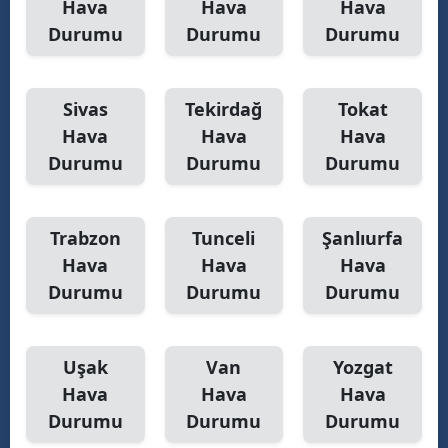
Hava
Hava
Hava
Durumu
Durumu
Durumu
Sivas
Tekirdağ
Tokat
Hava
Hava
Hava
Durumu
Durumu
Durumu
Trabzon
Tunceli
Şanlıurfa
Hava
Hava
Hava
Durumu
Durumu
Durumu
Uşak
Van
Yozgat
Hava
Hava
Hava
Durumu
Durumu
Durumu