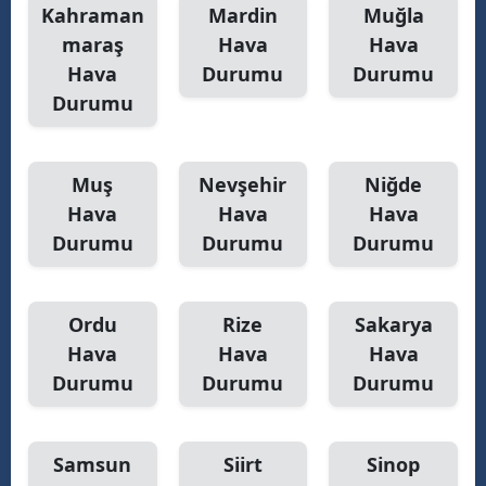
Kahraman
Mardin
Muğla
maraş
Hava
Hava
Hava
Durumu
Durumu
Durumu
Muş
Nevşehir
Niğde
Hava
Hava
Hava
Durumu
Durumu
Durumu
Ordu
Rize
Sakarya
Hava
Hava
Hava
Durumu
Durumu
Durumu
Samsun
Siirt
Sinop