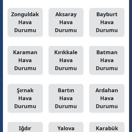
Zonguldak
Aksaray
Bayburt
Hava
Hava
Hava
Durumu
Durumu
Durumu
Karaman
Kırıkkale
Batman
Hava
Hava
Hava
Durumu
Durumu
Durumu
Şırnak
Bartın
Ardahan
Hava
Hava
Hava
Durumu
Durumu
Durumu
Iğdır
Yalova
Karabük