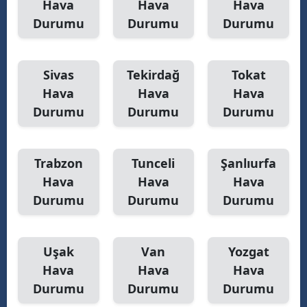
Hava
Hava
Hava
Durumu
Durumu
Durumu
Sivas
Tekirdağ
Tokat
Hava
Hava
Hava
Durumu
Durumu
Durumu
Trabzon
Tunceli
Şanlıurfa
Hava
Hava
Hava
Durumu
Durumu
Durumu
Uşak
Van
Yozgat
Hava
Hava
Hava
Durumu
Durumu
Durumu