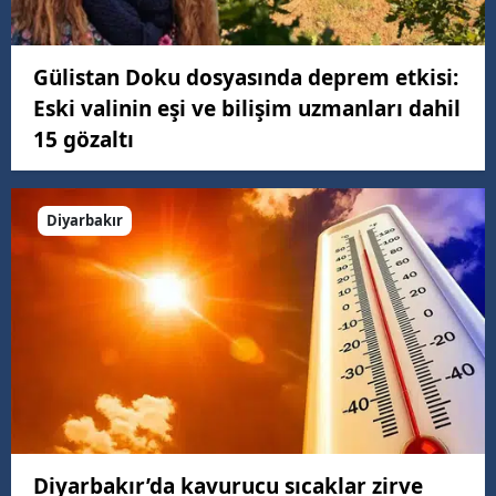
Gülistan Doku dosyasında deprem etkisi:
Eski valinin eşi ve bilişim uzmanları dahil
15 gözaltı
Diyarbakır
Diyarbakır’da kavurucu sıcaklar zirve