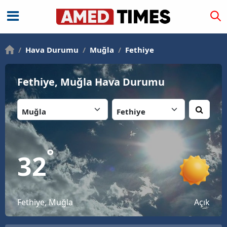
/
Hava Durumu
/
Muğla
/
Fethiye
Fethiye, Muğla Hava Durumu
İl:
İlçe:
°
32
Fethiye, Muğla
Açık