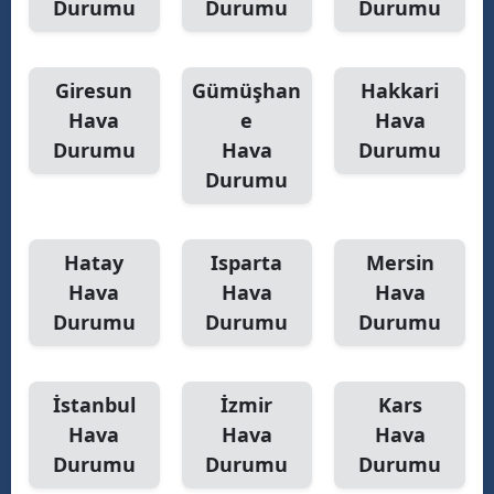
Durumu
Durumu
Durumu
Giresun
Gümüşhan
Hakkari
Hava
e
Hava
Durumu
Hava
Durumu
Durumu
Hatay
Isparta
Mersin
Hava
Hava
Hava
Durumu
Durumu
Durumu
İstanbul
İzmir
Kars
Hava
Hava
Hava
Durumu
Durumu
Durumu