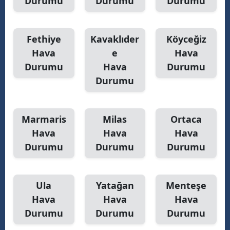
Durumu
Durumu
Durumu
Fethiye
Kavaklıder
Köyceğiz
Hava
e
Hava
Durumu
Hava
Durumu
Durumu
Marmaris
Milas
Ortaca
Hava
Hava
Hava
Durumu
Durumu
Durumu
Ula
Yatağan
Menteşe
Hava
Hava
Hava
Durumu
Durumu
Durumu