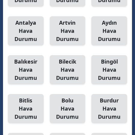
Durumu
Durumu
Durumu
Antalya
Artvin
Aydın
Hava
Hava
Hava
Durumu
Durumu
Durumu
Balıkesir
Bilecik
Bingöl
Hava
Hava
Hava
Durumu
Durumu
Durumu
Bitlis
Bolu
Burdur
Hava
Hava
Hava
Durumu
Durumu
Durumu