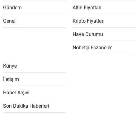
Gündem
Altın Fiyatları
Genel
Kripto Fiyatları
Hava Durumu
Nöbetçi Eczaneler
Künye
İletişim
Haber Arşivi
Son Dakika Haberleri