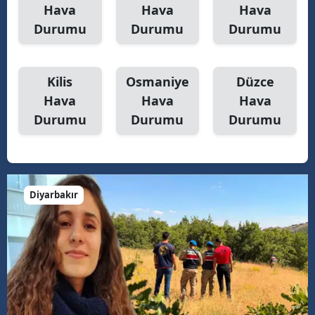
Hava
Hava
Hava
Durumu
Durumu
Durumu
Kilis
Osmaniye
Düzce
Hava
Hava
Hava
Durumu
Durumu
Durumu
Diyarbakır