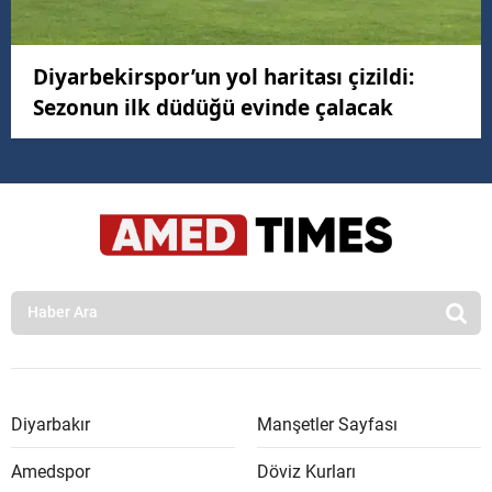
Diyarbekirspor’un yol haritası çizildi:
Sezonun ilk düdüğü evinde çalacak
Diyarbakır
Manşetler Sayfası
Amedspor
Döviz Kurları