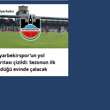
iyarbakır
yarbekirspor’un yol
ritası çizildi: Sezonun ilk
düğü evinde çalacak