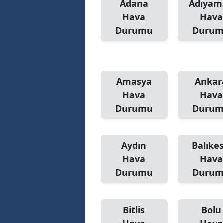
Adana
Adıyam
Hava
Hava
Durumu
Duru
Amasya
Ankar
Hava
Hava
Durumu
Duru
Aydın
Balıkes
Hava
Hava
Durumu
Duru
Bitlis
Bolu