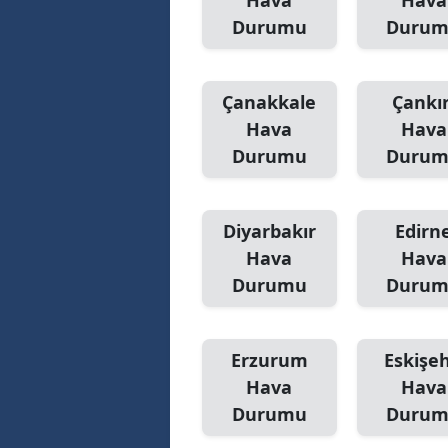
Hava
Hava
Durumu
Duru
Çanakkale
Çankır
Hava
Hava
Durumu
Duru
Diyarbakır
Edirn
Hava
Hava
Durumu
Duru
Erzurum
Eskişeh
Hava
Hava
Durumu
Duru