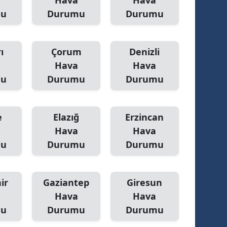
Hava
Hava
mu
Durumu
Durumu
ı
Çorum
Denizli
Hava
Hava
mu
Durumu
Durumu
e
Elazığ
Erzincan
Hava
Hava
mu
Durumu
Durumu
ir
Gaziantep
Giresun
Hava
Hava
mu
Durumu
Durumu