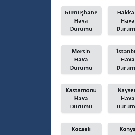
Gümüşhane
Hakka
Hava
Hava
Durumu
Duru
Mersin
İstanb
Hava
Hava
Durumu
Duru
Kastamonu
Kayser
Hava
Hava
Durumu
Duru
Kocaeli
Kony