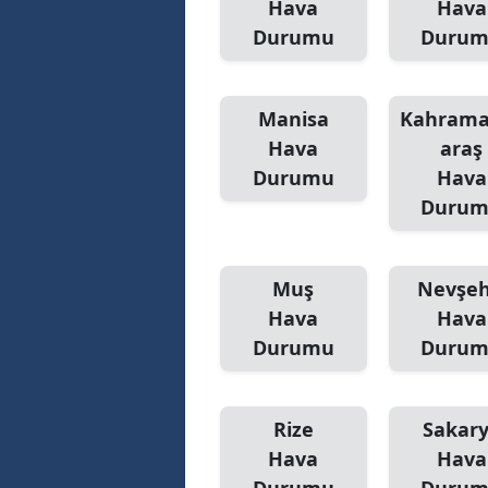
Hava
Hava
Durumu
Duru
Manisa
Kahram
Hava
araş
Durumu
Hava
Duru
Muş
Nevşeh
Hava
Hava
Durumu
Duru
Rize
Sakar
Hava
Hava