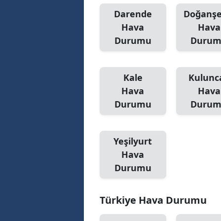
Darende
Doğanşe
Hava
Hava
Durumu
Duru
Kale
Kulunc
Hava
Hava
Durumu
Duru
Yeşilyurt
Hava
Durumu
Türkiye Hava Durumu