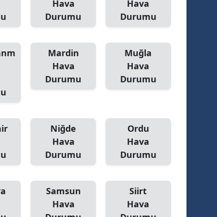
Hava
Hava
mu
Durumu
Durumu
anm
Mardin
Muğla
Hava
Hava
Durumu
Durumu
mu
ir
Niğde
Ordu
Hava
Hava
mu
Durumu
Durumu
ya
Samsun
Siirt
Hava
Hava