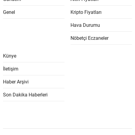
Genel
Kripto Fiyatları
Hava Durumu
Nöbetçi Eczaneler
Künye
İletişim
Haber Arşivi
Son Dakika Haberleri