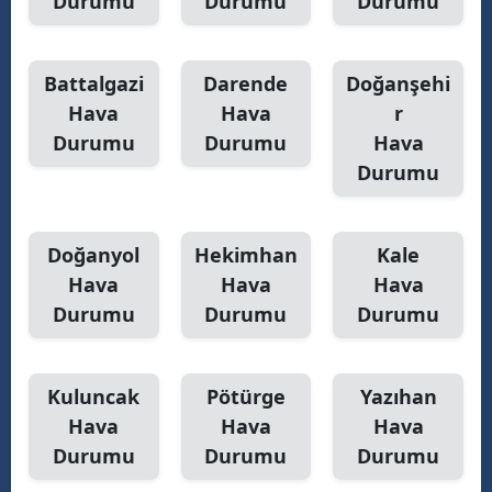
Durumu
Durumu
Durumu
Battalgazi
Darende
Doğanşehi
Hava
Hava
r
Durumu
Durumu
Hava
Durumu
Doğanyol
Hekimhan
Kale
Hava
Hava
Hava
Durumu
Durumu
Durumu
Kuluncak
Pötürge
Yazıhan
Hava
Hava
Hava
Durumu
Durumu
Durumu