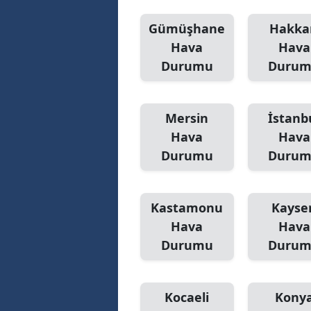
Gümüşhane
Hakka
Hava
Hava
Durumu
Duru
Mersin
İstanb
Hava
Hava
Durumu
Duru
Kastamonu
Kayser
Hava
Hava
Durumu
Duru
Kocaeli
Kony