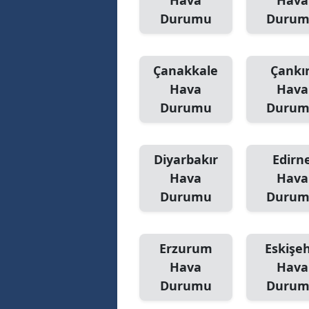
Hava
Hava
Durumu
Duru
Çanakkale
Çankır
Hava
Hava
Durumu
Duru
Diyarbakır
Edirn
Hava
Hava
Durumu
Duru
Erzurum
Eskişeh
Hava
Hava
Durumu
Duru