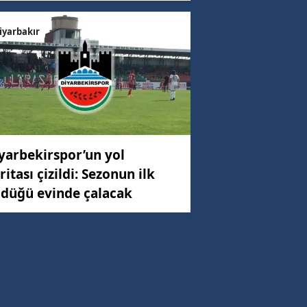
iyarbakır
yarbekirspor’un yol
ritası çizildi: Sezonun ilk
düğü evinde çalacak