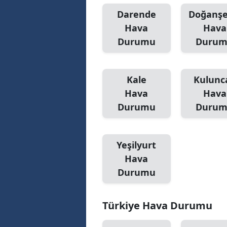
Darende
Doğanşe
Hava
Hava
Durumu
Duru
Kale
Kulunc
Hava
Hava
Durumu
Duru
Yeşilyurt
Hava
Durumu
Türkiye Hava Durumu