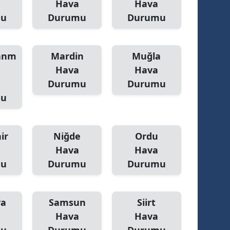
Hava
Hava
mu
Durumu
Durumu
anm
Mardin
Muğla
Hava
Hava
Durumu
Durumu
mu
ir
Niğde
Ordu
Hava
Hava
mu
Durumu
Durumu
ya
Samsun
Siirt
Hava
Hava