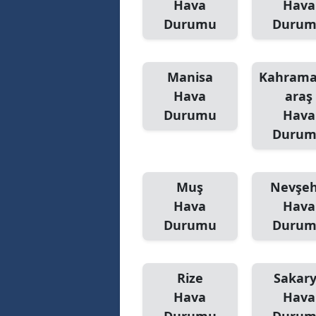
Hava
Hava
Durumu
Duru
Manisa
Kahram
Hava
araş
Durumu
Hava
Duru
Muş
Nevşeh
Hava
Hava
Durumu
Duru
Rize
Sakar
Hava
Hava