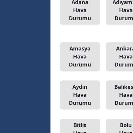
Adana
Adıyam
Hava
Hava
Durumu
Duru
Amasya
Ankar
Hava
Hava
Durumu
Duru
Aydın
Balıkes
Hava
Hava
Durumu
Duru
Bitlis
Bolu