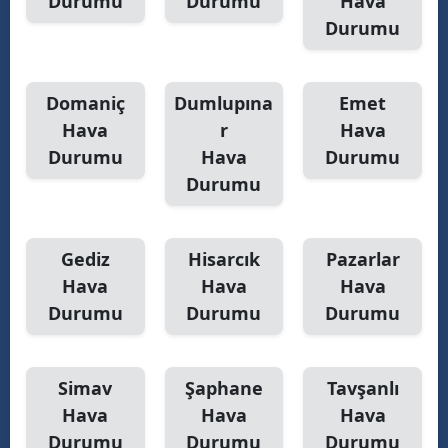
Durumu
Durumu
Hava
Durumu
Domaniç
Dumlupına
Emet
Hava
r
Hava
Durumu
Hava
Durumu
Durumu
Gediz
Hisarcık
Pazarlar
Hava
Hava
Hava
Durumu
Durumu
Durumu
Simav
Şaphane
Tavşanlı
Hava
Hava
Hava
Durumu
Durumu
Durumu