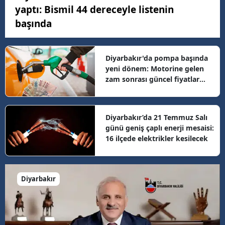
yaptı: Bismil 44 dereceyle listenin
başında
Diyarbakır'da pompa başında
yeni dönem: Motorine gelen
zam sonrası güncel fiyatlar
belli oldu
Diyarbakır’da 21 Temmuz Salı
günü geniş çaplı enerji mesaisi:
16 ilçede elektrikler kesilecek
Diyarbakır