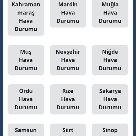
Kahraman
Mardin
Muğla
maraş
Hava
Hava
Hava
Durumu
Durumu
Durumu
Muş
Nevşehir
Niğde
Hava
Hava
Hava
Durumu
Durumu
Durumu
Ordu
Rize
Sakarya
Hava
Hava
Hava
Durumu
Durumu
Durumu
Samsun
Siirt
Sinop