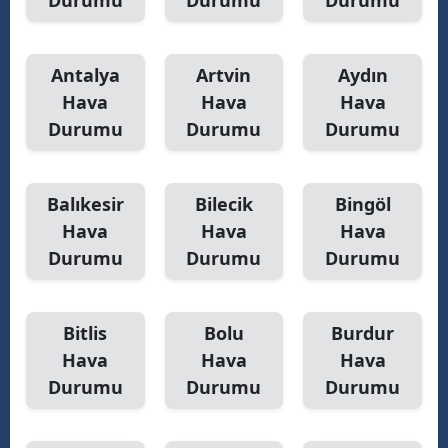
Durumu
Durumu
Durumu
Antalya
Artvin
Aydın
Hava
Hava
Hava
Durumu
Durumu
Durumu
Balıkesir
Bilecik
Bingöl
Hava
Hava
Hava
Durumu
Durumu
Durumu
Bitlis
Bolu
Burdur
Hava
Hava
Hava
Durumu
Durumu
Durumu