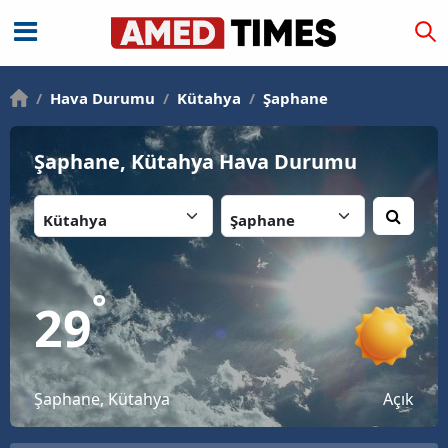
/
Hava Durumu
/
Kütahya
/
Şaphane
Şaphane, Kütahya Hava Durumu
İl:
İlçe:
°
29
Şaphane, Kütahya
Açık