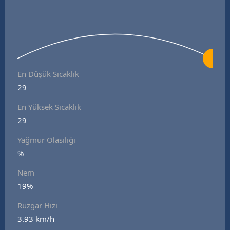
En Düşük Sıcaklık
29
En Yüksek Sıcaklık
29
Yağmur Olasılığı
%
Nem
19%
Rüzgar Hızı
3.93 km/h