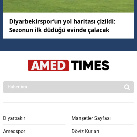
Diyarbekirspor’un yol haritası çizildi:
Sezonun ilk düdüğü evinde çalacak
Diyarbakır
Manşetler Sayfası
Amedspor
Döviz Kurları