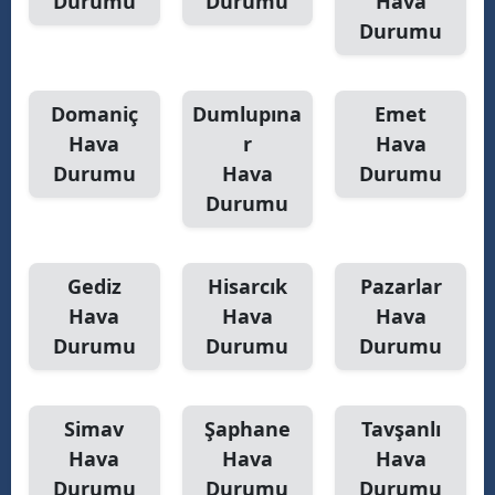
Durumu
Durumu
Hava
Durumu
Domaniç
Dumlupına
Emet
Hava
r
Hava
Durumu
Hava
Durumu
Durumu
Gediz
Hisarcık
Pazarlar
Hava
Hava
Hava
Durumu
Durumu
Durumu
Simav
Şaphane
Tavşanlı
Hava
Hava
Hava
Durumu
Durumu
Durumu