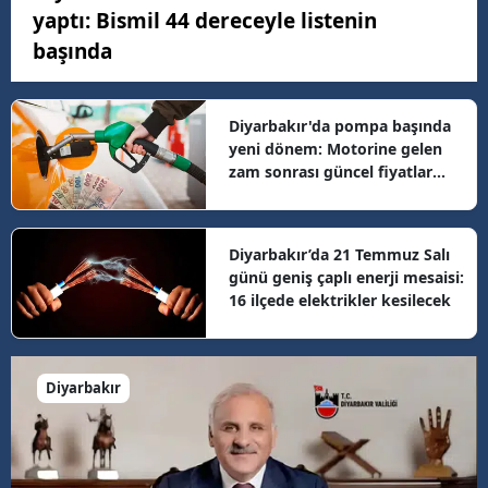
yaptı: Bismil 44 dereceyle listenin
başında
Diyarbakır'da pompa başında
yeni dönem: Motorine gelen
zam sonrası güncel fiyatlar
belli oldu
Diyarbakır’da 21 Temmuz Salı
günü geniş çaplı enerji mesaisi:
16 ilçede elektrikler kesilecek
Diyarbakır