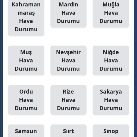
Kahraman
Mardin
Muğla
maraş
Hava
Hava
Hava
Durumu
Durumu
Durumu
Muş
Nevşehir
Niğde
Hava
Hava
Hava
Durumu
Durumu
Durumu
Ordu
Rize
Sakarya
Hava
Hava
Hava
Durumu
Durumu
Durumu
Samsun
Siirt
Sinop