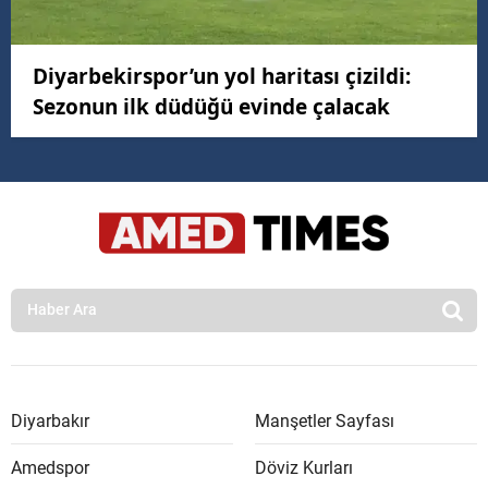
Diyarbekirspor’un yol haritası çizildi:
Sezonun ilk düdüğü evinde çalacak
Diyarbakır
Manşetler Sayfası
Amedspor
Döviz Kurları