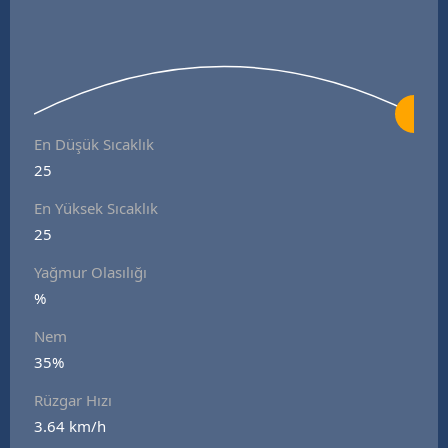
En Düşük Sıcaklık
25
En Yüksek Sıcaklık
25
Yağmur Olasılığı
%
Nem
35%
Rüzgar Hızı
3.64 km/h