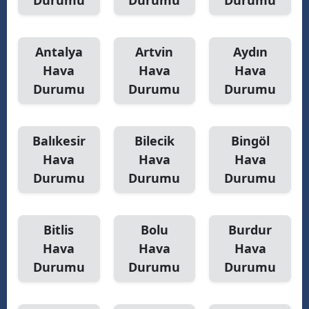
Durumu
Durumu
Durumu
Antalya
Artvin
Aydın
Hava
Hava
Hava
Durumu
Durumu
Durumu
Balıkesir
Bilecik
Bingöl
Hava
Hava
Hava
Durumu
Durumu
Durumu
Bitlis
Bolu
Burdur
Hava
Hava
Hava
Durumu
Durumu
Durumu