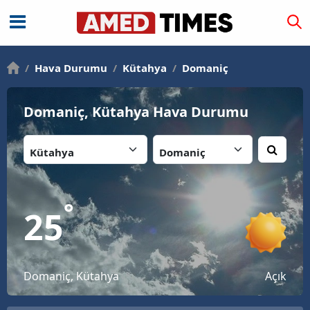
/
Hava Durumu
/
Kütahya
/
Domaniç
Domaniç, Kütahya Hava Durumu
İl:
İlçe:
°
25
Domaniç, Kütahya
Açık