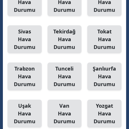
Hava
Hava
Hava
Durumu
Durumu
Durumu
Sivas
Tekirdağ
Tokat
Hava
Hava
Hava
Durumu
Durumu
Durumu
Trabzon
Tunceli
Şanlıurfa
Hava
Hava
Hava
Durumu
Durumu
Durumu
Uşak
Van
Yozgat
Hava
Hava
Hava
Durumu
Durumu
Durumu