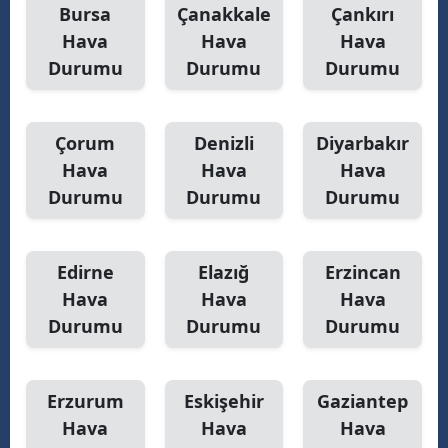
Bursa
Çanakkale
Çankırı
Hava
Hava
Hava
Durumu
Durumu
Durumu
Çorum
Denizli
Diyarbakır
Hava
Hava
Hava
Durumu
Durumu
Durumu
Edirne
Elazığ
Erzincan
Hava
Hava
Hava
Durumu
Durumu
Durumu
Erzurum
Eskişehir
Gaziantep
Hava
Hava
Hava