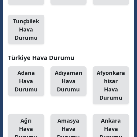
Tunçbilek
Hava
Durumu
Türkiye Hava Durumu
Adana
Adıyaman
Afyonkara
Hava
Hava
hisar
Durumu
Durumu
Hava
Durumu
Ağrı
Amasya
Ankara
Hava
Hava
Hava