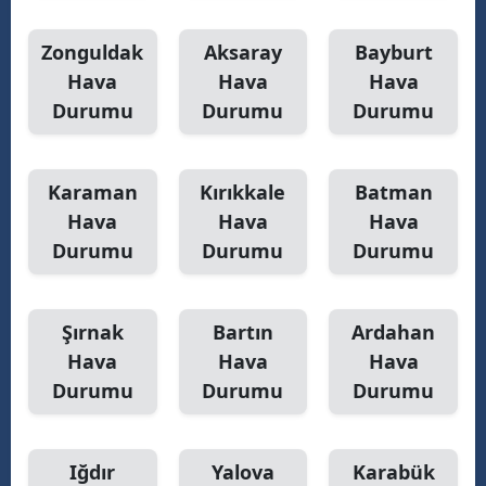
Zonguldak
Aksaray
Bayburt
Hava
Hava
Hava
Durumu
Durumu
Durumu
Karaman
Kırıkkale
Batman
Hava
Hava
Hava
Durumu
Durumu
Durumu
Şırnak
Bartın
Ardahan
Hava
Hava
Hava
Durumu
Durumu
Durumu
Iğdır
Yalova
Karabük