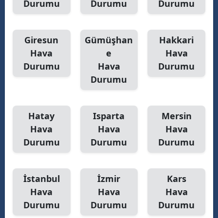
Durumu
Durumu
Durumu
Giresun
Gümüşhan
Hakkari
Hava
e
Hava
Durumu
Hava
Durumu
Durumu
Hatay
Isparta
Mersin
Hava
Hava
Hava
Durumu
Durumu
Durumu
İstanbul
İzmir
Kars
Hava
Hava
Hava
Durumu
Durumu
Durumu