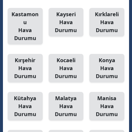
Kastamon
Kayseri
Kırklareli
u
Hava
Hava
Hava
Durumu
Durumu
Durumu
Kırşehir
Kocaeli
Konya
Hava
Hava
Hava
Durumu
Durumu
Durumu
Kütahya
Malatya
Manisa
Hava
Hava
Hava
Durumu
Durumu
Durumu