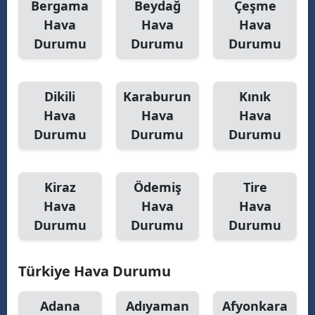
Bergama
Beydağ
Çeşme
Hava
Hava
Hava
Durumu
Durumu
Durumu
Dikili
Karaburun
Kınık
Hava
Hava
Hava
Durumu
Durumu
Durumu
Kiraz
Ödemiş
Tire
Hava
Hava
Hava
Durumu
Durumu
Durumu
Türkiye Hava Durumu
Adana
Adıyaman
Afyonkara