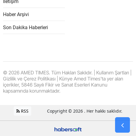
İletişim
Haber Arşivi
Son Dakika Haberleri
© 2026 AMED TIMES. Tüm Hakları Saklıdır. | Kullanım Şartları |
Gizlilik ve Çerez Politikası | Künye Amed Times'ta yer alan
içerikler, 5846 Sayılı Fikir ve Sanat Eserleri Kanunu
kapsamında korunmaktadır.
RSS
Copyright © 2026 . Her hakkı saklıdır.