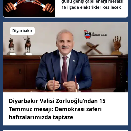
günü geniş çaplı enerji mesaisi:
16 ilçede elektrikler kesilecek
Diyarbakır
Diyarbakır Valisi Zorluoğlu'ndan 15
Temmuz mesajı: Demokrasi zaferi
hafızalarımızda taptaze