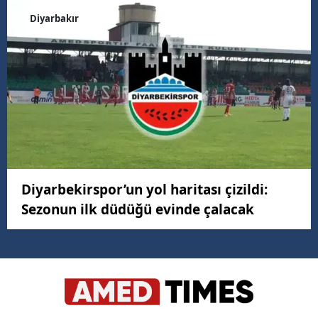
Diyarbakır
Diyarbekirspor’un yol haritası çizildi:
Sezonun ilk düdüğü evinde çalacak