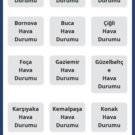
Durumu
Durumu
Durumu
Bornova
Buca
Çiğli
Hava
Hava
Hava
Durumu
Durumu
Durumu
Foça
Gaziemir
Güzelbahç
Hava
Hava
e
Durumu
Durumu
Hava
Durumu
Karşıyaka
Kemalpaşa
Konak
Hava
Hava
Hava
Durumu
Durumu
Durumu