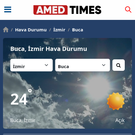
/
Hava Durumu
/
İzmir
/
Buca
Buca, İzmir Hava Durumu
İl:
İlçe:
°
24
Buca, İzmir
Açık