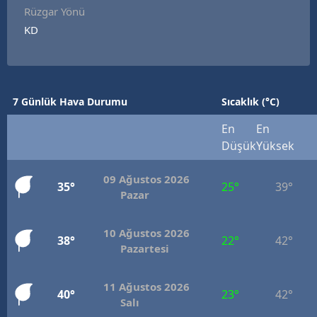
Rüzgar Yönü
KD
7 Günlük Hava Durumu
Sıcaklık (°C)
En
En
Düşük
Yüksek
09 Ağustos 2026
35°
25°
39°
Pazar
10 Ağustos 2026
38°
22°
42°
Pazartesi
11 Ağustos 2026
40°
23°
42°
Salı