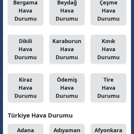
Bergama
Beydağ
Çeşme
Hava
Hava
Hava
Durumu
Durumu
Durumu
Dikili
Karaburun
Kınık
Hava
Hava
Hava
Durumu
Durumu
Durumu
Kiraz
Ödemiş
Tire
Hava
Hava
Hava
Durumu
Durumu
Durumu
Türkiye Hava Durumu
Adana
Adıyaman
Afyonkara