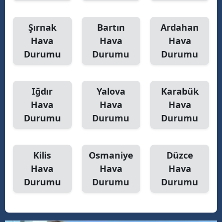
Şırnak
Bartın
Ardahan
Hava
Hava
Hava
Durumu
Durumu
Durumu
Iğdır
Yalova
Karabük
Hava
Hava
Hava
Durumu
Durumu
Durumu
Kilis
Osmaniye
Düzce
Hava
Hava
Hava
Durumu
Durumu
Durumu