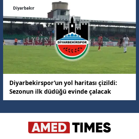
Diyarbakır
Diyarbekirspor’un yol haritası çizildi:
Sezonun ilk düdüğü evinde çalacak