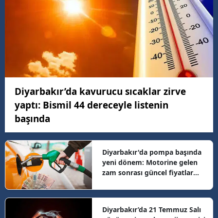
Diyarbakır’da kavurucu sıcaklar zirve
yaptı: Bismil 44 dereceyle listenin
başında
Diyarbakır'da pompa başında
yeni dönem: Motorine gelen
zam sonrası güncel fiyatlar
belli oldu
Diyarbakır’da 21 Temmuz Salı