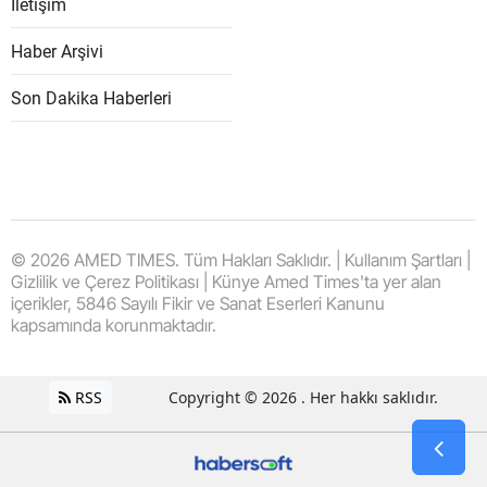
İletişim
Haber Arşivi
Son Dakika Haberleri
© 2026 AMED TIMES. Tüm Hakları Saklıdır. | Kullanım Şartları |
Gizlilik ve Çerez Politikası | Künye Amed Times'ta yer alan
içerikler, 5846 Sayılı Fikir ve Sanat Eserleri Kanunu
kapsamında korunmaktadır.
RSS
Copyright © 2026 . Her hakkı saklıdır.