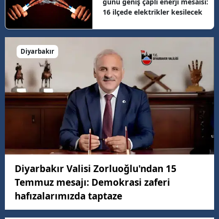
günü geniş çaplı enerji mesaisi:
16 ilçede elektrikler kesilecek
Diyarbakır
Diyarbakır Valisi Zorluoğlu'ndan 15
Temmuz mesajı: Demokrasi zaferi
hafızalarımızda taptaze