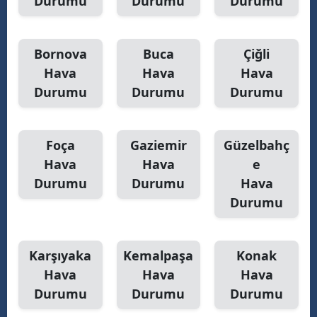
Durumu
Durumu
Durumu
Bornova
Buca
Çiğli
Hava
Hava
Hava
Durumu
Durumu
Durumu
Foça
Gaziemir
Güzelbahç
Hava
Hava
e
Durumu
Durumu
Hava
Durumu
Karşıyaka
Kemalpaşa
Konak
Hava
Hava
Hava
Durumu
Durumu
Durumu