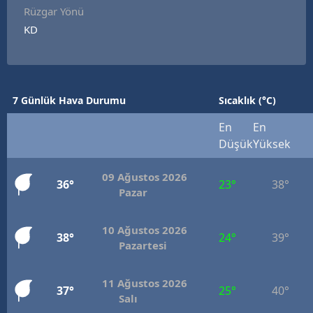
Rüzgar Yönü
KD
7 Günlük Hava Durumu
Sıcaklık (°C)
En
En
Düşük
Yüksek
09 Ağustos 2026
36°
23°
38°
Pazar
10 Ağustos 2026
38°
24°
39°
Pazartesi
11 Ağustos 2026
37°
25°
40°
Salı