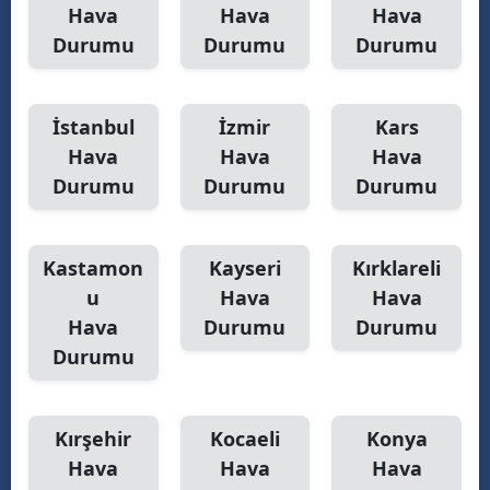
Hava
Hava
Hava
Durumu
Durumu
Durumu
İstanbul
İzmir
Kars
Hava
Hava
Hava
Durumu
Durumu
Durumu
Kastamon
Kayseri
Kırklareli
u
Hava
Hava
Hava
Durumu
Durumu
Durumu
Kırşehir
Kocaeli
Konya
Hava
Hava
Hava