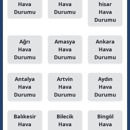
Hava
Hava
hisar
Durumu
Durumu
Hava
Durumu
Ağrı
Amasya
Ankara
Hava
Hava
Hava
Durumu
Durumu
Durumu
Antalya
Artvin
Aydın
Hava
Hava
Hava
Durumu
Durumu
Durumu
Balıkesir
Bilecik
Bingöl
Hava
Hava
Hava