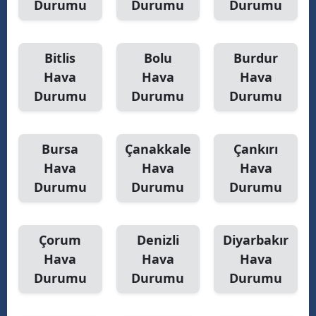
Durumu
Durumu
Durumu
Bitlis
Bolu
Burdur
Hava
Hava
Hava
Durumu
Durumu
Durumu
Bursa
Çanakkale
Çankırı
Hava
Hava
Hava
Durumu
Durumu
Durumu
Çorum
Denizli
Diyarbakır
Hava
Hava
Hava
Durumu
Durumu
Durumu