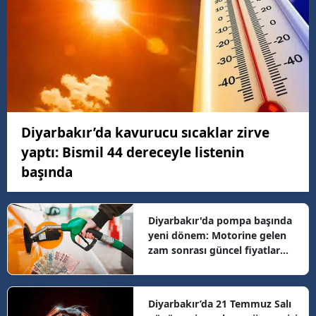
Diyarbakır’da kavurucu sıcaklar zirve
yaptı: Bismil 44 dereceyle listenin
başında
Diyarbakır'da pompa başında
yeni dönem: Motorine gelen
zam sonrası güncel fiyatlar
belli oldu
Diyarbakır’da 21 Temmuz Salı