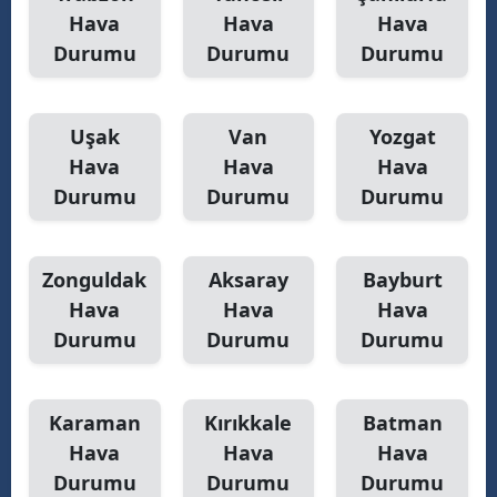
Hava
Hava
Hava
Durumu
Durumu
Durumu
Uşak
Van
Yozgat
Hava
Hava
Hava
Durumu
Durumu
Durumu
Zonguldak
Aksaray
Bayburt
Hava
Hava
Hava
Durumu
Durumu
Durumu
Karaman
Kırıkkale
Batman
Hava
Hava
Hava
Durumu
Durumu
Durumu