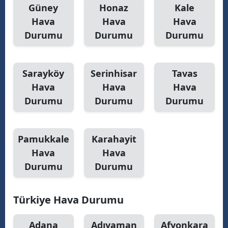
Güney
Honaz
Kale
Hava
Hava
Hava
Durumu
Durumu
Durumu
Sarayköy
Serinhisar
Tavas
Hava
Hava
Hava
Durumu
Durumu
Durumu
Pamukkale
Karahayit
Hava
Hava
Durumu
Durumu
Türkiye Hava Durumu
Adana
Adıyaman
Afyonkara