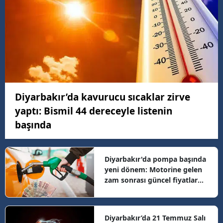
Diyarbakır’da kavurucu sıcaklar zirve
yaptı: Bismil 44 dereceyle listenin
başında
Diyarbakır'da pompa başında
yeni dönem: Motorine gelen
zam sonrası güncel fiyatlar
belli oldu
Diyarbakır’da 21 Temmuz Salı