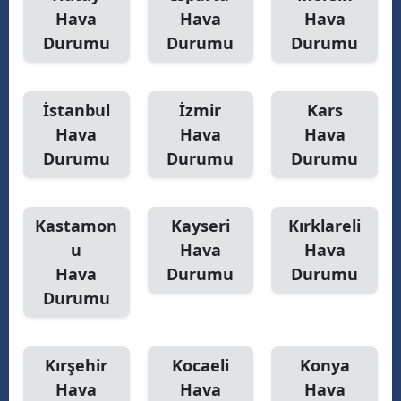
Hava
Hava
Hava
Durumu
Durumu
Durumu
İstanbul
İzmir
Kars
Hava
Hava
Hava
Durumu
Durumu
Durumu
Kastamon
Kayseri
Kırklareli
u
Hava
Hava
Hava
Durumu
Durumu
Durumu
Kırşehir
Kocaeli
Konya
Hava
Hava
Hava