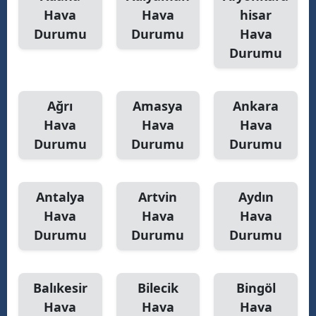
Hava
Hava
hisar
Durumu
Durumu
Hava
Durumu
Ağrı
Amasya
Ankara
Hava
Hava
Hava
Durumu
Durumu
Durumu
Antalya
Artvin
Aydın
Hava
Hava
Hava
Durumu
Durumu
Durumu
Balıkesir
Bilecik
Bingöl
Hava
Hava
Hava