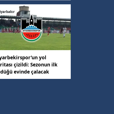
iyarbakır
yarbekirspor’un yol
ritası çizildi: Sezonun ilk
düğü evinde çalacak