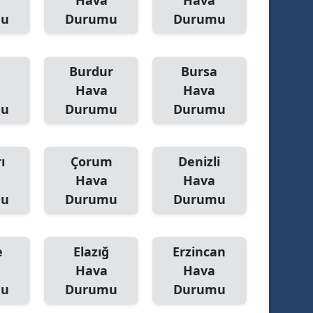
Hava
Hava
mu
Durumu
Durumu
Burdur
Bursa
Hava
Hava
mu
Durumu
Durumu
ı
Çorum
Denizli
Hava
Hava
mu
Durumu
Durumu
e
Elazığ
Erzincan
Hava
Hava
mu
Durumu
Durumu