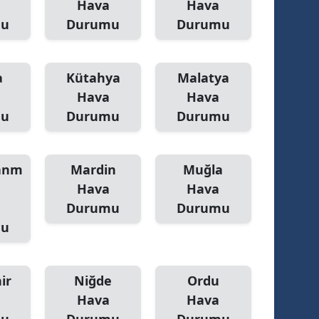
Hava
Hava
mu
Durumu
Durumu
a
Kütahya
Malatya
Hava
Hava
mu
Durumu
Durumu
anm
Mardin
Muğla
Hava
Hava
Durumu
Durumu
mu
ir
Niğde
Ordu
Hava
Hava