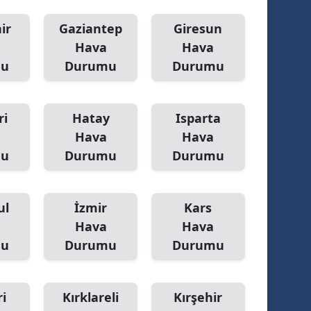
ir
Gaziantep
Giresun
Hava
Hava
mu
Durumu
Durumu
ri
Hatay
Isparta
Hava
Hava
mu
Durumu
Durumu
ul
İzmir
Kars
Hava
Hava
mu
Durumu
Durumu
i
Kırklareli
Kırşehir