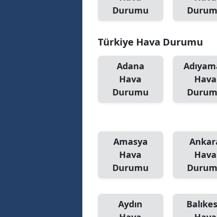
Durumu
Duru
Türkiye Hava Durumu
Adana
Adıyam
Hava
Hava
Durumu
Duru
Amasya
Ankar
Hava
Hava
Durumu
Duru
Aydın
Balıkes