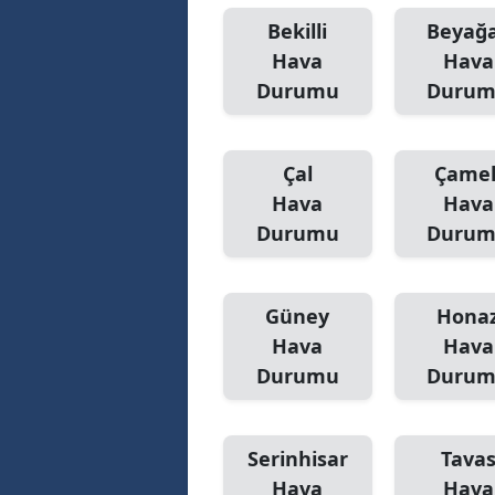
Bekilli
Beyağ
Hava
Hava
Durumu
Duru
Çal
Çamel
Hava
Hava
Durumu
Duru
Güney
Hona
Hava
Hava
Durumu
Duru
Serinhisar
Tava
Hava
Hava