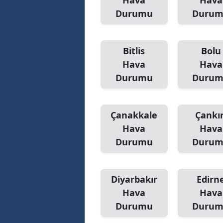
Hava
Hava
Durumu
Duru
Bitlis
Bolu
Hava
Hava
Durumu
Duru
Çanakkale
Çankır
Hava
Hava
Durumu
Duru
Diyarbakır
Edirn
Hava
Hava
Durumu
Duru