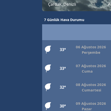
Çardak, Denizli
A
7 Günlük Hava Durumu
06 Ağustos 2026
33°
Perşembe
07 Ağustos 2026
33°
Cuma
08 Ağustos 2026
32°
Cumartesi
09 Ağustos 2026
30°
Pazar