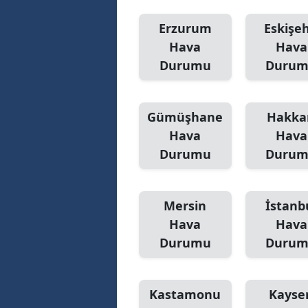
Erzurum
Eskişeh
Hava
Hava
Durumu
Duru
Gümüşhane
Hakka
Hava
Hava
Durumu
Duru
Mersin
İstanb
Hava
Hava
Durumu
Duru
Kastamonu
Kayser