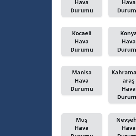
Hava
Hava
Durumu
Duru
Kocaeli
Kony
Hava
Hava
Durumu
Duru
Manisa
Kahram
Hava
araş
Durumu
Hava
Duru
Muş
Nevşeh
Hava
Hava