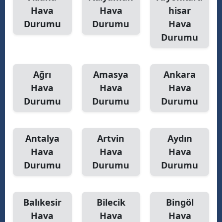
Hava
Hava
hisar
Durumu
Durumu
Hava
Durumu
Ağrı
Amasya
Ankara
Hava
Hava
Hava
Durumu
Durumu
Durumu
Antalya
Artvin
Aydın
Hava
Hava
Hava
Durumu
Durumu
Durumu
Balıkesir
Bilecik
Bingöl
Hava
Hava
Hava