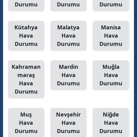
Durumu
Durumu
Durumu
Kütahya
Malatya
Manisa
Hava
Hava
Hava
Durumu
Durumu
Durumu
Kahraman
Mardin
Muğla
maraş
Hava
Hava
Hava
Durumu
Durumu
Durumu
Muş
Nevşehir
Niğde
Hava
Hava
Hava
Durumu
Durumu
Durumu