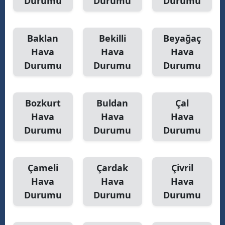
Durumu
Durumu
Durumu
Baklan
Bekilli
Beyağaç
Hava
Hava
Hava
Durumu
Durumu
Durumu
Bozkurt
Buldan
Çal
Hava
Hava
Hava
Durumu
Durumu
Durumu
Çameli
Çardak
Çivril
Hava
Hava
Hava
Durumu
Durumu
Durumu