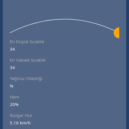
En Düşük Sıcaklık
34
En Yüksek Sıcaklık
34
Yağmur Olasılığı
%
Nem
20%
Rüzgar Hızı
5.16 km/h