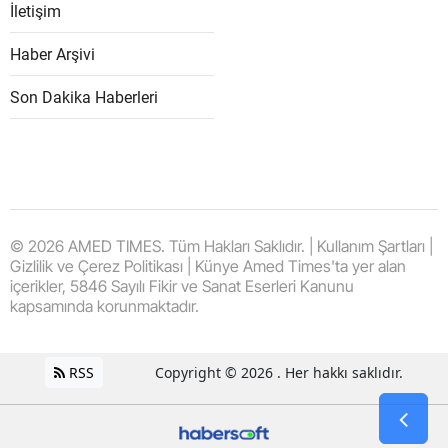
İletişim
Haber Arşivi
Son Dakika Haberleri
© 2026 AMED TIMES. Tüm Hakları Saklıdır. | Kullanım Şartları |
Gizlilik ve Çerez Politikası | Künye Amed Times'ta yer alan
içerikler, 5846 Sayılı Fikir ve Sanat Eserleri Kanunu
kapsamında korunmaktadır.
RSS
Copyright © 2026 . Her hakkı saklıdır.