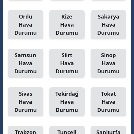
Ordu
Rize
Sakarya
Hava
Hava
Hava
Durumu
Durumu
Durumu
Samsun
Siirt
Sinop
Hava
Hava
Hava
Durumu
Durumu
Durumu
Sivas
Tekirdağ
Tokat
Hava
Hava
Hava
Durumu
Durumu
Durumu
Trabzon
Tunceli
Şanlıurfa