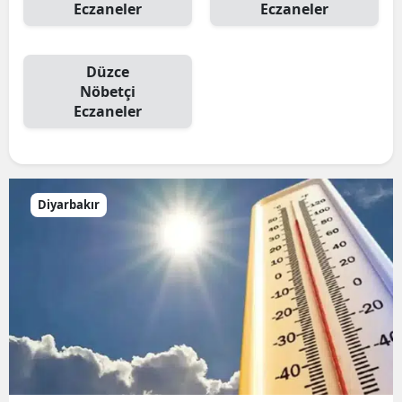
Eczaneler
Eczaneler
Düzce
Nöbetçi
Eczaneler
Diyarbakır