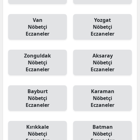
Van
Yozgat
Nöbetçi
Nöbetçi
Eczaneler
Eczaneler
Zonguldak
Aksaray
Nöbetçi
Nöbetçi
Eczaneler
Eczaneler
Bayburt
Karaman
Nöbetçi
Nöbetçi
Eczaneler
Eczaneler
Kırıkkale
Batman
Nöbetçi
Nöbetçi