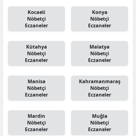
Kocaeli
Konya
Nöbetçi
Nöbetçi
Eczaneler
Eczaneler
Kütahya
Malatya
Nöbetçi
Nöbetçi
Eczaneler
Eczaneler
Manisa
Kahramanmaraş
Nöbetçi
Nöbetçi
Eczaneler
Eczaneler
Mardin
Muğla
Nöbetçi
Nöbetçi
Eczaneler
Eczaneler