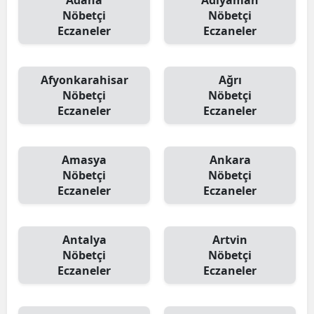
Adana
Adıyaman
Nöbetçi
Nöbetçi
Eczaneler
Eczaneler
Afyonkarahisar
Ağrı
Nöbetçi
Nöbetçi
Eczaneler
Eczaneler
Amasya
Ankara
Nöbetçi
Nöbetçi
Eczaneler
Eczaneler
Antalya
Artvin
Nöbetçi
Nöbetçi
Eczaneler
Eczaneler