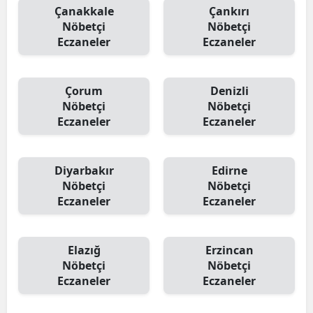
Çanakkale
Çankırı
Nöbetçi
Nöbetçi
Eczaneler
Eczaneler
Çorum
Denizli
Nöbetçi
Nöbetçi
Eczaneler
Eczaneler
Diyarbakır
Edirne
Nöbetçi
Nöbetçi
Eczaneler
Eczaneler
Elazığ
Erzincan
Nöbetçi
Nöbetçi
Eczaneler
Eczaneler