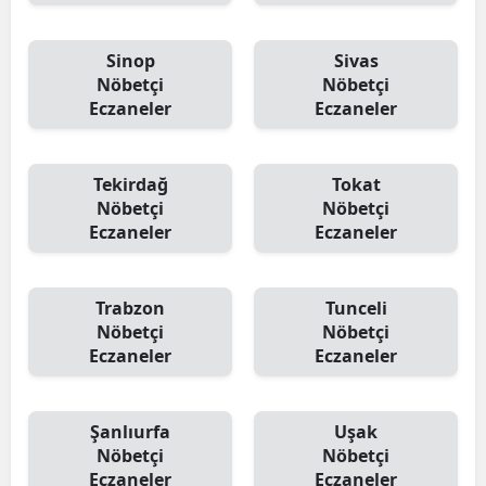
Sinop
Sivas
Nöbetçi
Nöbetçi
Eczaneler
Eczaneler
Tekirdağ
Tokat
Nöbetçi
Nöbetçi
Eczaneler
Eczaneler
Trabzon
Tunceli
Nöbetçi
Nöbetçi
Eczaneler
Eczaneler
Şanlıurfa
Uşak
Nöbetçi
Nöbetçi
Eczaneler
Eczaneler