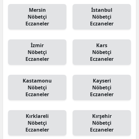
Mersin
İstanbul
Nöbetçi
Nöbetçi
Eczaneler
Eczaneler
İzmir
Kars
Nöbetçi
Nöbetçi
Eczaneler
Eczaneler
Kastamonu
Kayseri
Nöbetçi
Nöbetçi
Eczaneler
Eczaneler
Kırklareli
Kırşehir
Nöbetçi
Nöbetçi
Eczaneler
Eczaneler