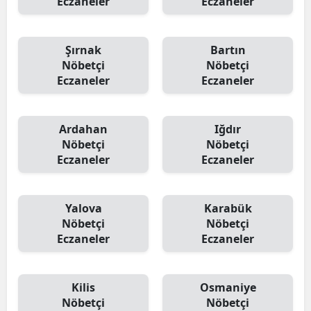
Eczaneler
Eczaneler
Şırnak
Bartın
Nöbetçi
Nöbetçi
Eczaneler
Eczaneler
Ardahan
Iğdır
Nöbetçi
Nöbetçi
Eczaneler
Eczaneler
Yalova
Karabük
Nöbetçi
Nöbetçi
Eczaneler
Eczaneler
Kilis
Osmaniye
Nöbetçi
Nöbetçi