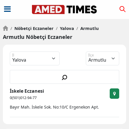
/
Nöbetçi Eczaneler
/
Yalova
/
Armutlu
Armutlu Nöbetçi Eczaneler
İl
İlçe
İskele Eczanesi
0(501)012-94-77
Bayır Mah. İskele Sok. No:10/C Ergenekon Apt.