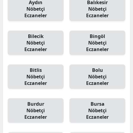
Aydın
Balıkesir
Nöbetçi
Nöbetçi
Eczaneler
Eczaneler
Bilecik
Bingöl
Nöbetçi
Nöbetçi
Eczaneler
Eczaneler
Bitlis
Bolu
Nöbetçi
Nöbetçi
Eczaneler
Eczaneler
Burdur
Bursa
Nöbetçi
Nöbetçi
Eczaneler
Eczaneler