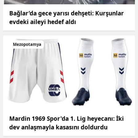
Bağlar’da gece yarısı dehşeti: Kurşunlar
evdeki aileyi hedef aldı
Mezopotamya
Mardin 1969 Spor'da 1. Lig heyecanı: İki
dev anlaşmayla kasasını doldurdu