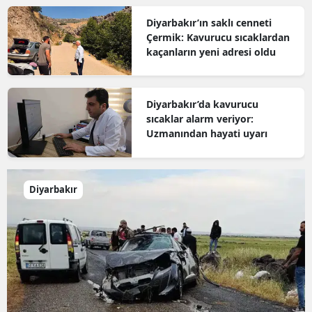
Diyarbakır’ın saklı cenneti
Çermik: Kavurucu sıcaklardan
kaçanların yeni adresi oldu
Diyarbakır’da kavurucu
sıcaklar alarm veriyor:
Uzmanından hayati uyarı
Diyarbakır