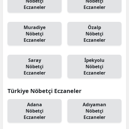
Nöbetçi
Nöbetçi
Eczaneler
Eczaneler
Muradiye
Özalp
Nöbetçi
Nöbetçi
Eczaneler
Eczaneler
Saray
İpekyolu
Nöbetçi
Nöbetçi
Eczaneler
Eczaneler
Türkiye Nöbetçi Eczaneler
Adana
Adıyaman
Nöbetçi
Nöbetçi
Eczaneler
Eczaneler