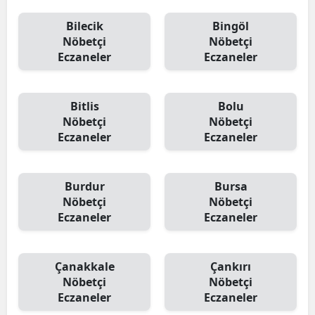
Bilecik
Bingöl
Nöbetçi
Nöbetçi
Eczaneler
Eczaneler
Bitlis
Bolu
Nöbetçi
Nöbetçi
Eczaneler
Eczaneler
Burdur
Bursa
Nöbetçi
Nöbetçi
Eczaneler
Eczaneler
Çanakkale
Çankırı
Nöbetçi
Nöbetçi
Eczaneler
Eczaneler