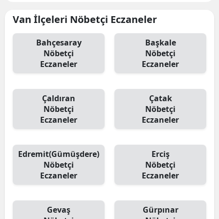
Van İlçeleri Nöbetçi Eczaneler
Bahçesaray
Başkale
Nöbetçi
Nöbetçi
Eczaneler
Eczaneler
Çaldıran
Çatak
Nöbetçi
Nöbetçi
Eczaneler
Eczaneler
Edremit(Gümüşdere)
Erciş
Nöbetçi
Nöbetçi
Eczaneler
Eczaneler
Gevaş
Gürpınar