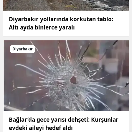
Diyarbakır yollarında korkutan tablo:
Altı ayda binlerce yaralı
Diyarbakır
Bağlar’da gece yarısı dehşeti: Kurşunlar
evdeki aileyi hedef aldı