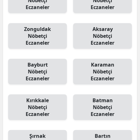
Nöbetçi
Nöbetçi
Eczaneler
Eczaneler
Zonguldak
Aksaray
Nöbetçi
Nöbetçi
Eczaneler
Eczaneler
Bayburt
Karaman
Nöbetçi
Nöbetçi
Eczaneler
Eczaneler
Kırıkkale
Batman
Nöbetçi
Nöbetçi
Eczaneler
Eczaneler
Şırnak
Bartın