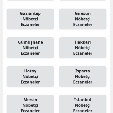
Gaziantep
Giresun
Nöbetçi
Nöbetçi
Eczaneler
Eczaneler
Gümüşhane
Hakkari
Nöbetçi
Nöbetçi
Eczaneler
Eczaneler
Hatay
Isparta
Nöbetçi
Nöbetçi
Eczaneler
Eczaneler
Mersin
İstanbul
Nöbetçi
Nöbetçi
Eczaneler
Eczaneler