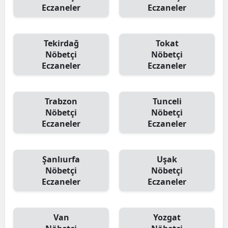
Eczaneler
Eczaneler
Tekirdağ
Tokat
Nöbetçi
Nöbetçi
Eczaneler
Eczaneler
Trabzon
Tunceli
Nöbetçi
Nöbetçi
Eczaneler
Eczaneler
Şanlıurfa
Uşak
Nöbetçi
Nöbetçi
Eczaneler
Eczaneler
Van
Yozgat