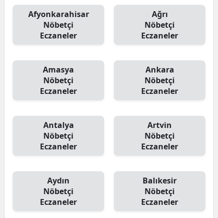
Afyonkarahisar
Ağrı
Nöbetçi
Nöbetçi
Eczaneler
Eczaneler
Amasya
Ankara
Nöbetçi
Nöbetçi
Eczaneler
Eczaneler
Antalya
Artvin
Nöbetçi
Nöbetçi
Eczaneler
Eczaneler
Aydın
Balıkesir
Nöbetçi
Nöbetçi
Eczaneler
Eczaneler