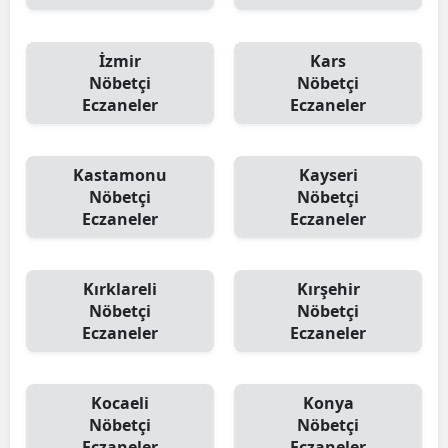
İzmir
Kars
Nöbetçi
Nöbetçi
Eczaneler
Eczaneler
Kastamonu
Kayseri
Nöbetçi
Nöbetçi
Eczaneler
Eczaneler
Kırklareli
Kırşehir
Nöbetçi
Nöbetçi
Eczaneler
Eczaneler
Kocaeli
Konya
Nöbetçi
Nöbetçi
Eczaneler
Eczaneler