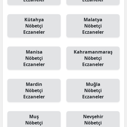
Kütahya
Malatya
Nöbetçi
Nöbetçi
Eczaneler
Eczaneler
Manisa
Kahramanmaraş
Nöbetçi
Nöbetçi
Eczaneler
Eczaneler
Mardin
Muğla
Nöbetçi
Nöbetçi
Eczaneler
Eczaneler
Muş
Nevşehir
Nöbetçi
Nöbetçi