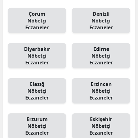
Çorum
Denizli
Nöbetçi
Nöbetçi
Eczaneler
Eczaneler
Diyarbakır
Edirne
Nöbetçi
Nöbetçi
Eczaneler
Eczaneler
Elazığ
Erzincan
Nöbetçi
Nöbetçi
Eczaneler
Eczaneler
Erzurum
Eskişehir
Nöbetçi
Nöbetçi
Eczaneler
Eczaneler