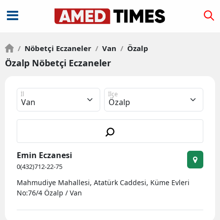
/
Nöbetçi Eczaneler
/
Van
/
Özalp
Özalp Nöbetçi Eczaneler
İl
İlçe
Emin Eczanesi
0(432)712-22-75
Mahmudiye Mahallesi, Atatürk Caddesi, Küme Evleri
No:76/4 Özalp / Van