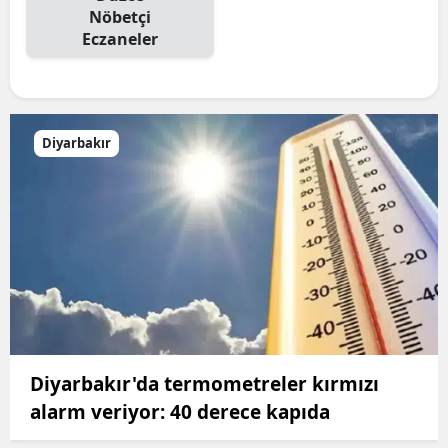
Nöbetçi
Eczaneler
Diyarbakır
Diyarbakır'da termometreler kırmızı
alarm veriyor: 40 derece kapıda