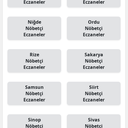
Eczaneler
Eczaneler
Niğde
Ordu
Nöbetçi
Nöbetçi
Eczaneler
Eczaneler
Rize
Sakarya
Nöbetçi
Nöbetçi
Eczaneler
Eczaneler
Samsun
Siirt
Nöbetçi
Nöbetçi
Eczaneler
Eczaneler
Sinop
Sivas
Nöbetçi
Nöbetçi