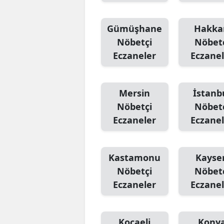
Gümüşhane
Hakka
Nöbetçi
Nöbet
Eczaneler
Eczanel
Mersin
İstanb
Nöbetçi
Nöbet
Eczaneler
Eczanel
Kastamonu
Kayser
Nöbetçi
Nöbet
Eczaneler
Eczanel
Kocaeli
Kony