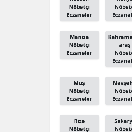
Nöbetçi
Nöbet
Eczaneler
Eczanel
Manisa
Kahram
Nöbetçi
araş
Eczaneler
Nöbet
Eczanel
Muş
Nevşeh
Nöbetçi
Nöbet
Eczaneler
Eczanel
Rize
Sakar
Nöbetçi
Nöbet