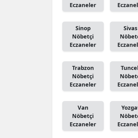
Eczaneler
Eczanel
Sinop
Sivas
Nöbetçi
Nöbet
Eczaneler
Eczanel
Trabzon
Tuncel
Nöbetçi
Nöbet
Eczaneler
Eczanel
Van
Yozga
Nöbetçi
Nöbet
Eczaneler
Eczanel