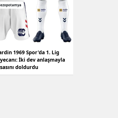
ezopotamya
rdin 1969 Spor'da 1. Lig
yecanı: İki dev anlaşmayla
sasını doldurdu