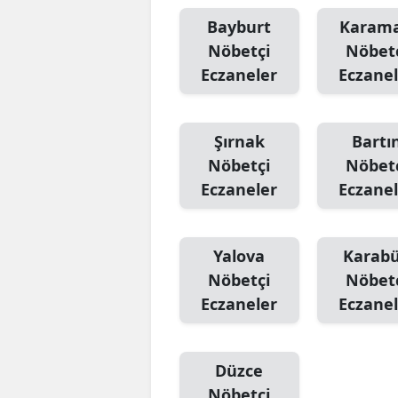
Bayburt
Karam
Nöbetçi
Nöbet
Eczaneler
Eczanel
Şırnak
Bartı
Nöbetçi
Nöbet
Eczaneler
Eczanel
Yalova
Karab
Nöbetçi
Nöbet
Eczaneler
Eczanel
Düzce
Nöbetçi