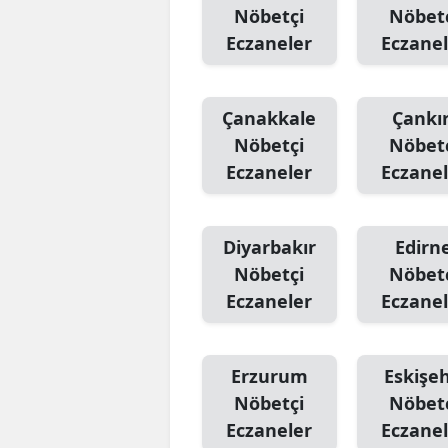
Nöbetçi
Nöbet
Eczaneler
Eczanel
Çanakkale
Çankır
Nöbetçi
Nöbet
Eczaneler
Eczanel
Diyarbakır
Edirn
Nöbetçi
Nöbet
Eczaneler
Eczanel
Erzurum
Eskişeh
Nöbetçi
Nöbet
Eczaneler
Eczanel