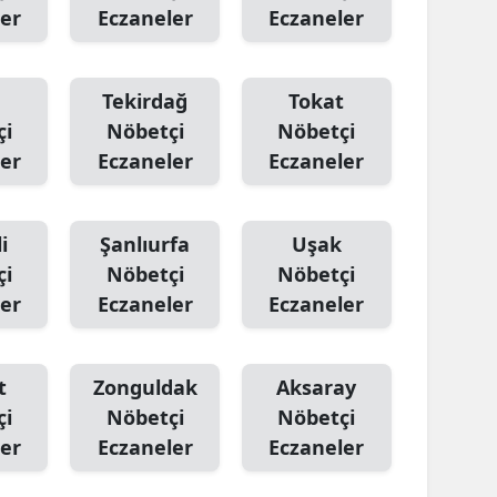
er
Eczaneler
Eczaneler
Tekirdağ
Tokat
çi
Nöbetçi
Nöbetçi
er
Eczaneler
Eczaneler
i
Şanlıurfa
Uşak
çi
Nöbetçi
Nöbetçi
er
Eczaneler
Eczaneler
t
Zonguldak
Aksaray
çi
Nöbetçi
Nöbetçi
er
Eczaneler
Eczaneler