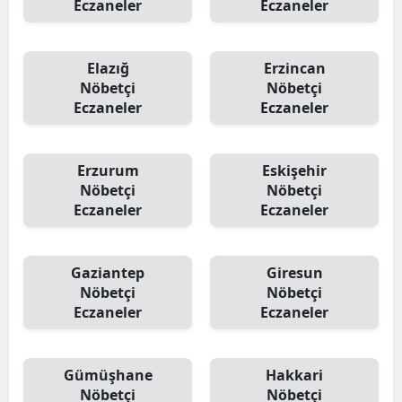
Eczaneler
Eczaneler
Elazığ
Erzincan
Nöbetçi
Nöbetçi
Eczaneler
Eczaneler
Erzurum
Eskişehir
Nöbetçi
Nöbetçi
Eczaneler
Eczaneler
Gaziantep
Giresun
Nöbetçi
Nöbetçi
Eczaneler
Eczaneler
Gümüşhane
Hakkari
Nöbetçi
Nöbetçi