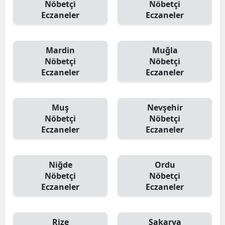
Nöbetçi
Nöbetçi
Eczaneler
Eczaneler
Mardin
Muğla
Nöbetçi
Nöbetçi
Eczaneler
Eczaneler
Muş
Nevşehir
Nöbetçi
Nöbetçi
Eczaneler
Eczaneler
Niğde
Ordu
Nöbetçi
Nöbetçi
Eczaneler
Eczaneler
Rize
Sakarya