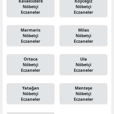
Kavaklıdere
Köyceğiz
Nöbetçi
Nöbetçi
Eczaneler
Eczaneler
Marmaris
Milas
Nöbetçi
Nöbetçi
Eczaneler
Eczaneler
Ortaca
Ula
Nöbetçi
Nöbetçi
Eczaneler
Eczaneler
Yatağan
Menteşe
Nöbetçi
Nöbetçi
Eczaneler
Eczaneler