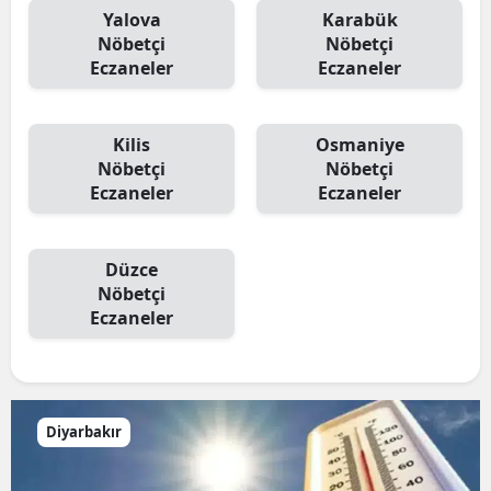
Yalova
Karabük
Nöbetçi
Nöbetçi
Eczaneler
Eczaneler
Kilis
Osmaniye
Nöbetçi
Nöbetçi
Eczaneler
Eczaneler
Düzce
Nöbetçi
Eczaneler
Diyarbakır