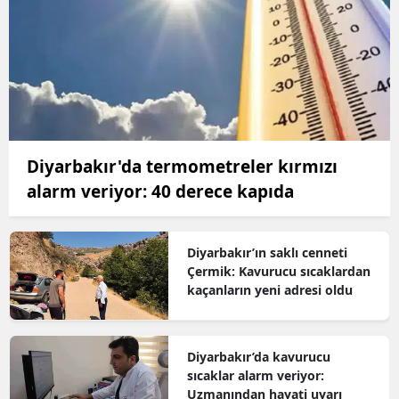
Diyarbakır'da termometreler kırmızı
alarm veriyor: 40 derece kapıda
Diyarbakır’ın saklı cenneti
Çermik: Kavurucu sıcaklardan
kaçanların yeni adresi oldu
Diyarbakır’da kavurucu
sıcaklar alarm veriyor:
Uzmanından hayati uyarı