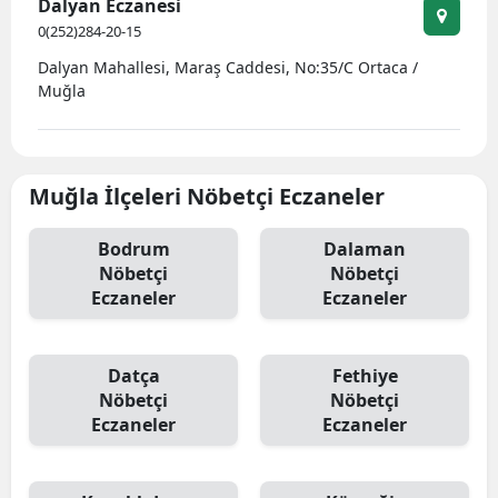
Dalyan Eczanesi
0(252)284-20-15
Dalyan Mahallesi, Maraş Caddesi, No:35/C Ortaca /
Muğla
Muğla İlçeleri Nöbetçi Eczaneler
Bodrum
Dalaman
Nöbetçi
Nöbetçi
Eczaneler
Eczaneler
Datça
Fethiye
Nöbetçi
Nöbetçi
Eczaneler
Eczaneler