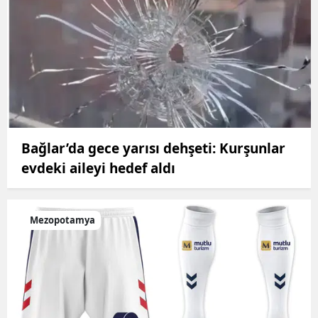
Bağlar’da gece yarısı dehşeti: Kurşunlar
evdeki aileyi hedef aldı
Mezopotamya