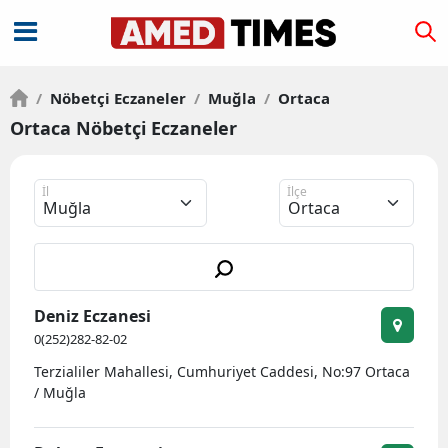
/
Nöbetçi Eczaneler
/
Muğla
/
Ortaca
Ortaca Nöbetçi Eczaneler
İl
İlçe
Deniz Eczanesi
0(252)282-82-02
Terzialiler Mahallesi, Cumhuriyet Caddesi, No:97 Ortaca
/ Muğla