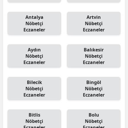
Antalya
Artvin
Nöbetçi
Nöbetçi
Eczaneler
Eczaneler
Aydın
Balıkesir
Nöbetçi
Nöbetçi
Eczaneler
Eczaneler
Bilecik
Bingöl
Nöbetçi
Nöbetçi
Eczaneler
Eczaneler
Bitlis
Bolu
Nöbetçi
Nöbetçi
Eczaneler
Eczaneler