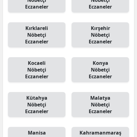
Nöbetçi
Nöbetçi
Eczaneler
Eczaneler
Kırklareli
Kırşehir
Nöbetçi
Nöbetçi
Eczaneler
Eczaneler
Kocaeli
Konya
Nöbetçi
Nöbetçi
Eczaneler
Eczaneler
Kütahya
Malatya
Nöbetçi
Nöbetçi
Eczaneler
Eczaneler
Manisa
Kahramanmaraş