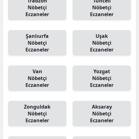
Trabzon
Tunceli
Nöbetçi
Nöbetçi
Eczaneler
Eczaneler
Şanlıurfa
Uşak
Nöbetçi
Nöbetçi
Eczaneler
Eczaneler
Van
Yozgat
Nöbetçi
Nöbetçi
Eczaneler
Eczaneler
Zonguldak
Aksaray
Nöbetçi
Nöbetçi
Eczaneler
Eczaneler