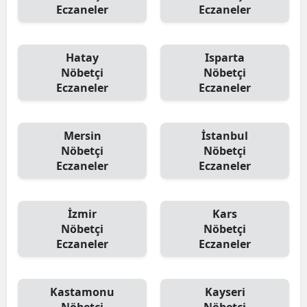
Eczaneler
Eczaneler
Hatay
Isparta
Nöbetçi
Nöbetçi
Eczaneler
Eczaneler
Mersin
İstanbul
Nöbetçi
Nöbetçi
Eczaneler
Eczaneler
İzmir
Kars
Nöbetçi
Nöbetçi
Eczaneler
Eczaneler
Kastamonu
Kayseri