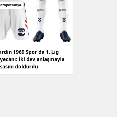
ezopotamya
rdin 1969 Spor'da 1. Lig
yecanı: İki dev anlaşmayla
sasını doldurdu