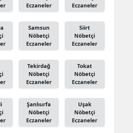
er
Eczaneler
Eczaneler
ya
Samsun
Siirt
çi
Nöbetçi
Nöbetçi
er
Eczaneler
Eczaneler
Tekirdağ
Tokat
çi
Nöbetçi
Nöbetçi
er
Eczaneler
Eczaneler
i
Şanlıurfa
Uşak
çi
Nöbetçi
Nöbetçi
er
Eczaneler
Eczaneler