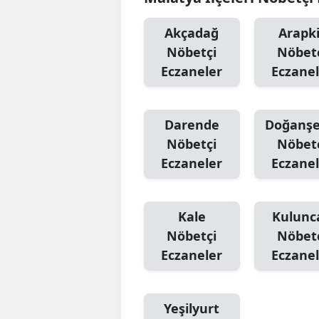
Akçadağ
Arapki
Nöbetçi
Nöbet
Eczaneler
Eczanel
Darende
Doğanşe
Nöbetçi
Nöbet
Eczaneler
Eczanel
Kale
Kulunc
Nöbetçi
Nöbet
Eczaneler
Eczanel
Yeşilyurt