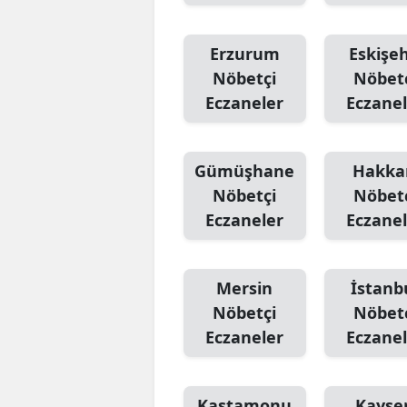
Erzurum
Eskişeh
Nöbetçi
Nöbet
Eczaneler
Eczanel
Gümüşhane
Hakka
Nöbetçi
Nöbet
Eczaneler
Eczanel
Mersin
İstanb
Nöbetçi
Nöbet
Eczaneler
Eczanel
Kastamonu
Kayser