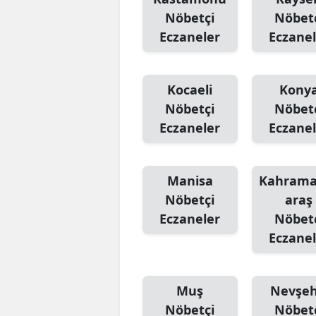
Nöbetçi
Nöbet
Eczaneler
Eczanel
Kocaeli
Kony
Nöbetçi
Nöbet
Eczaneler
Eczanel
Manisa
Kahram
Nöbetçi
araş
Eczaneler
Nöbet
Eczanel
Muş
Nevşeh
Nöbetçi
Nöbet