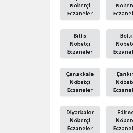
Nöbetçi
Nöbet
Eczaneler
Eczanel
Bitlis
Bolu
Nöbetçi
Nöbet
Eczaneler
Eczanel
Çanakkale
Çankır
Nöbetçi
Nöbet
Eczaneler
Eczanel
Diyarbakır
Edirn
Nöbetçi
Nöbet
Eczaneler
Eczanel