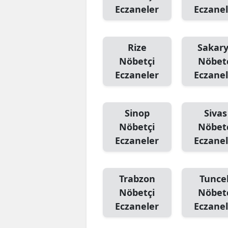
Eczaneler
Eczanel
Rize
Sakar
Nöbetçi
Nöbet
Eczaneler
Eczanel
Sinop
Sivas
Nöbetçi
Nöbet
Eczaneler
Eczanel
Trabzon
Tuncel
Nöbetçi
Nöbet
Eczaneler
Eczanel