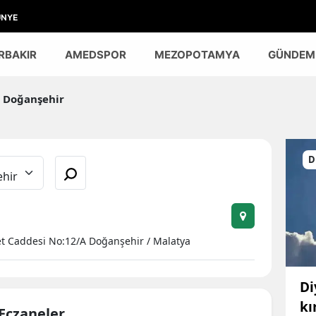
ÜNYE
RBAKIR
AMEDSPOR
MEZOPOTAMYA
GÜNDEM
Doğanşehir
D
et Caddesi No:12/A Doğanşehir / Malatya
Di
kı
 Eczaneler