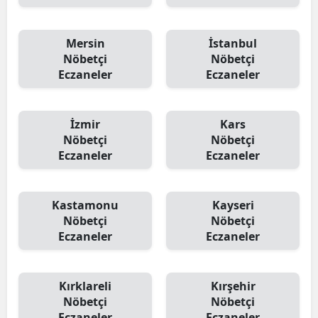
Mersin
İstanbul
Nöbetçi
Nöbetçi
Eczaneler
Eczaneler
İzmir
Kars
Nöbetçi
Nöbetçi
Eczaneler
Eczaneler
Kastamonu
Kayseri
Nöbetçi
Nöbetçi
Eczaneler
Eczaneler
Kırklareli
Kırşehir
Nöbetçi
Nöbetçi
Eczaneler
Eczaneler