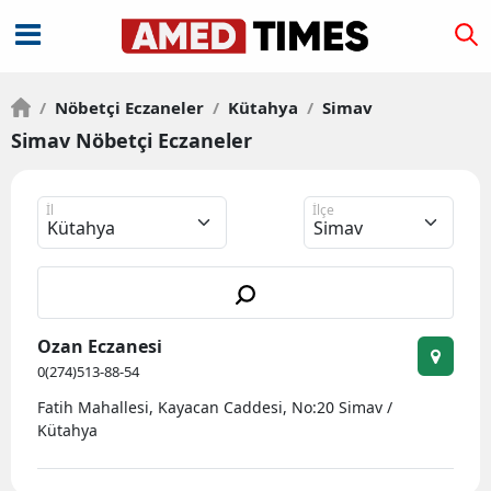
/
Nöbetçi Eczaneler
/
Kütahya
/
Simav
Simav Nöbetçi Eczaneler
İl
İlçe
Ozan Eczanesi
0(274)513-88-54
Fatih Mahallesi, Kayacan Caddesi, No:20 Simav /
Kütahya