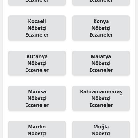
Kocaeli
Konya
Nöbetçi
Nöbetçi
Eczaneler
Eczaneler
Kütahya
Malatya
Nöbetçi
Nöbetçi
Eczaneler
Eczaneler
Manisa
Kahramanmaraş
Nöbetçi
Nöbetçi
Eczaneler
Eczaneler
Mardin
Muğla
Nöbetçi
Nöbetçi