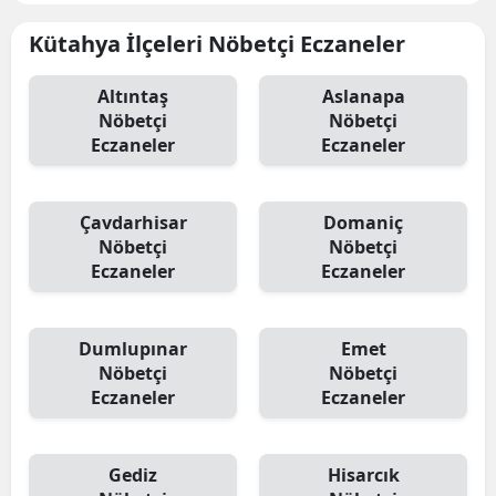
Kütahya İlçeleri Nöbetçi Eczaneler
Altıntaş
Aslanapa
Nöbetçi
Nöbetçi
Eczaneler
Eczaneler
Çavdarhisar
Domaniç
Nöbetçi
Nöbetçi
Eczaneler
Eczaneler
Dumlupınar
Emet
Nöbetçi
Nöbetçi
Eczaneler
Eczaneler
Gediz
Hisarcık