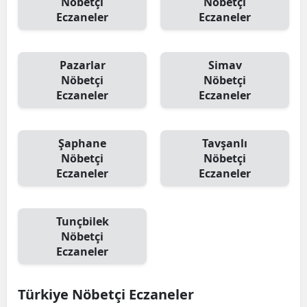
Nöbetçi
Nöbetçi
Eczaneler
Eczaneler
Pazarlar
Simav
Nöbetçi
Nöbetçi
Eczaneler
Eczaneler
Şaphane
Tavşanlı
Nöbetçi
Nöbetçi
Eczaneler
Eczaneler
Tunçbilek
Nöbetçi
Eczaneler
Türkiye Nöbetçi Eczaneler