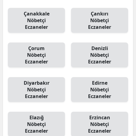
Çanakkale
Çankırı
Nöbetçi
Nöbetçi
Eczaneler
Eczaneler
Çorum
Denizli
Nöbetçi
Nöbetçi
Eczaneler
Eczaneler
Diyarbakır
Edirne
Nöbetçi
Nöbetçi
Eczaneler
Eczaneler
Elazığ
Erzincan
Nöbetçi
Nöbetçi
Eczaneler
Eczaneler