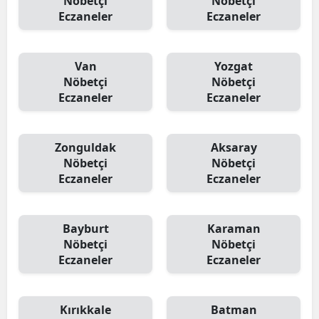
Nöbetçi
Nöbetçi
Eczaneler
Eczaneler
Van
Yozgat
Nöbetçi
Nöbetçi
Eczaneler
Eczaneler
Zonguldak
Aksaray
Nöbetçi
Nöbetçi
Eczaneler
Eczaneler
Bayburt
Karaman
Nöbetçi
Nöbetçi
Eczaneler
Eczaneler
Kırıkkale
Batman