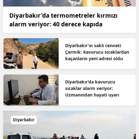
Diyarbakır'da termometreler kırmızı
alarm veriyor: 40 derece kapıda
Diyarbakır’ın saklı cenneti
Çermik: Kavurucu sıcaklardan
kaçanların yeni adresi oldu
Diyarbakır’da kavurucu
sıcaklar alarm veriyor:
Uzmanından hayati uyarı
Diyarbakır