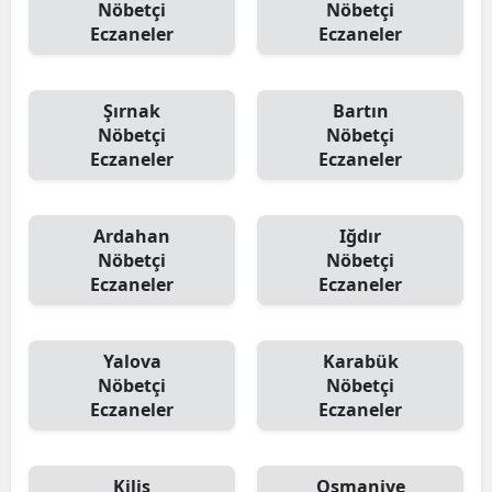
Nöbetçi
Nöbetçi
Eczaneler
Eczaneler
Şırnak
Bartın
Nöbetçi
Nöbetçi
Eczaneler
Eczaneler
Ardahan
Iğdır
Nöbetçi
Nöbetçi
Eczaneler
Eczaneler
Yalova
Karabük
Nöbetçi
Nöbetçi
Eczaneler
Eczaneler
Kilis
Osmaniye