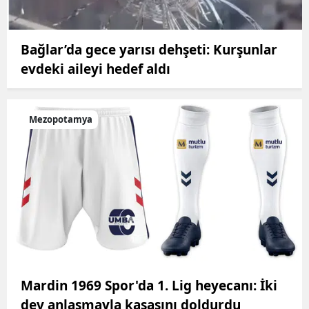
Bağlar’da gece yarısı dehşeti: Kurşunlar
evdeki aileyi hedef aldı
Mezopotamya
Mardin 1969 Spor'da 1. Lig heyecanı: İki
dev anlaşmayla kasasını doldurdu