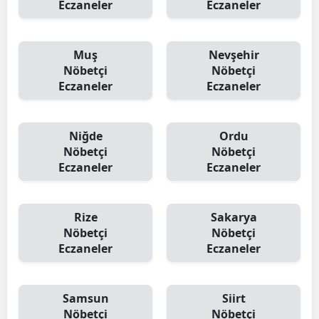
Eczaneler
Eczaneler
Muş
Nevşehir
Nöbetçi
Nöbetçi
Eczaneler
Eczaneler
Niğde
Ordu
Nöbetçi
Nöbetçi
Eczaneler
Eczaneler
Rize
Sakarya
Nöbetçi
Nöbetçi
Eczaneler
Eczaneler
Samsun
Siirt
Nöbetçi
Nöbetçi