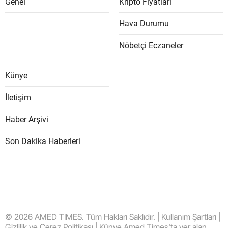
Genel
Kripto Fiyatları
Hava Durumu
Nöbetçi Eczaneler
Künye
İletişim
Haber Arşivi
Son Dakika Haberleri
© 2026 AMED TIMES. Tüm Hakları Saklıdır. | Kullanım Şartları |
Gizlilik ve Çerez Politikası | Künye Amed Times'ta yer alan