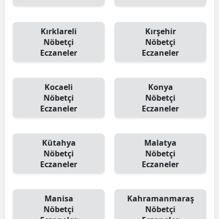
Kırklareli
Kırşehir
Nöbetçi
Nöbetçi
Eczaneler
Eczaneler
Kocaeli
Konya
Nöbetçi
Nöbetçi
Eczaneler
Eczaneler
Kütahya
Malatya
Nöbetçi
Nöbetçi
Eczaneler
Eczaneler
Manisa
Kahramanmaraş
Nöbetçi
Nöbetçi