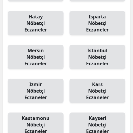
Hatay
Isparta
Nöbetçi
Nöbetçi
Eczaneler
Eczaneler
Mersin
İstanbul
Nöbetçi
Nöbetçi
Eczaneler
Eczaneler
İzmir
Kars
Nöbetçi
Nöbetçi
Eczaneler
Eczaneler
Kastamonu
Kayseri
Nöbetçi
Nöbetçi
Eczaneler
Eczaneler