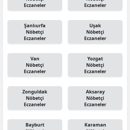
Eczaneler
Eczaneler
Şanlıurfa
Uşak
Nöbetçi
Nöbetçi
Eczaneler
Eczaneler
Van
Yozgat
Nöbetçi
Nöbetçi
Eczaneler
Eczaneler
Zonguldak
Aksaray
Nöbetçi
Nöbetçi
Eczaneler
Eczaneler
Bayburt
Karaman