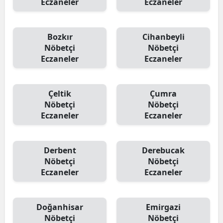
Eczaneler
Eczaneler
Bozkır
Cihanbeyli
Nöbetçi
Nöbetçi
Eczaneler
Eczaneler
Çeltik
Çumra
Nöbetçi
Nöbetçi
Eczaneler
Eczaneler
Derbent
Derebucak
Nöbetçi
Nöbetçi
Eczaneler
Eczaneler
Doğanhisar
Emirgazi
Nöbetçi
Nöbetçi