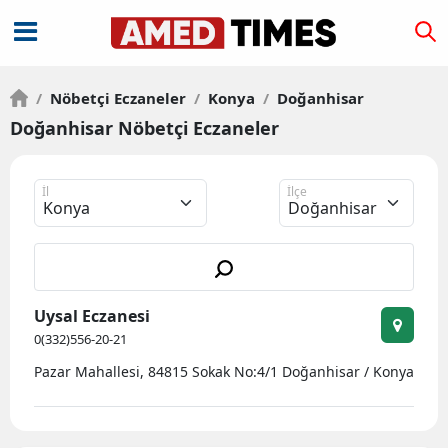
/
Nöbetçi Eczaneler
/
Konya
/
Doğanhisar
Doğanhisar Nöbetçi Eczaneler
İl
İlçe
Uysal Eczanesi
0(332)556-20-21
Pazar Mahallesi, 84815 Sokak No:4/1 Doğanhisar / Konya