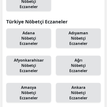
Nöbetçi
Eczaneler
Türkiye Nöbetçi Eczaneler
Adana
Adıyaman
Nöbetçi
Nöbetçi
Eczaneler
Eczaneler
Afyonkarahisar
Ağrı
Nöbetçi
Nöbetçi
Eczaneler
Eczaneler
Amasya
Ankara
Nöbetçi
Nöbetçi
Eczaneler
Eczaneler