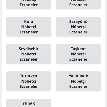
Eczaneler
Eczaneler
Kulu
Sarayönü
Nöbetçi
Nöbetçi
Eczaneler
Eczaneler
Seydişehir
Taşkent
Nöbetçi
Nöbetçi
Eczaneler
Eczaneler
Tuzlukçu
Yalıhüyük
Nöbetçi
Nöbetçi
Eczaneler
Eczaneler
Yunak