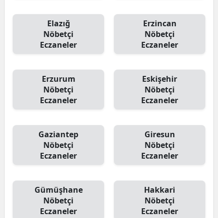
Elazığ
Erzincan
Nöbetçi
Nöbetçi
Eczaneler
Eczaneler
Erzurum
Eskişehir
Nöbetçi
Nöbetçi
Eczaneler
Eczaneler
Gaziantep
Giresun
Nöbetçi
Nöbetçi
Eczaneler
Eczaneler
Gümüşhane
Hakkari
Nöbetçi
Nöbetçi
Eczaneler
Eczaneler