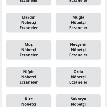
Eczaneler
Eczaneler
Mardin
Muğla
Nöbetçi
Nöbetçi
Eczaneler
Eczaneler
Muş
Nevşehir
Nöbetçi
Nöbetçi
Eczaneler
Eczaneler
Niğde
Ordu
Nöbetçi
Nöbetçi
Eczaneler
Eczaneler
Rize
Sakarya
Nöbetçi
Nöbetçi