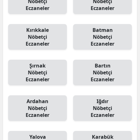
Nöbetçi
Nöbetçi
Eczaneler
Eczaneler
Kırıkkale
Batman
Nöbetçi
Nöbetçi
Eczaneler
Eczaneler
Şırnak
Bartın
Nöbetçi
Nöbetçi
Eczaneler
Eczaneler
Ardahan
Iğdır
Nöbetçi
Nöbetçi
Eczaneler
Eczaneler
Yalova
Karabük