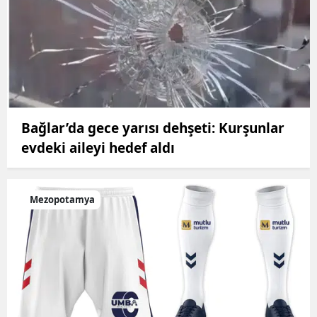
Bağlar’da gece yarısı dehşeti: Kurşunlar
evdeki aileyi hedef aldı
Mezopotamya