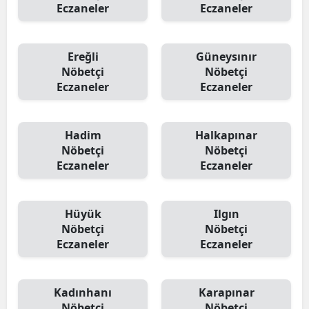
Eczaneler
Eczaneler
Ereğli
Güneysınır
Nöbetçi
Nöbetçi
Eczaneler
Eczaneler
Hadim
Halkapınar
Nöbetçi
Nöbetçi
Eczaneler
Eczaneler
Hüyük
Ilgın
Nöbetçi
Nöbetçi
Eczaneler
Eczaneler
Kadınhanı
Karapınar
Nöbetçi
Nöbetçi