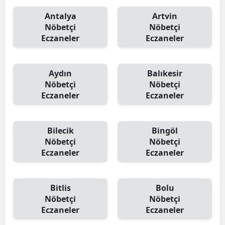
Antalya
Artvin
Nöbetçi
Nöbetçi
Eczaneler
Eczaneler
Aydın
Balıkesir
Nöbetçi
Nöbetçi
Eczaneler
Eczaneler
Bilecik
Bingöl
Nöbetçi
Nöbetçi
Eczaneler
Eczaneler
Bitlis
Bolu
Nöbetçi
Nöbetçi
Eczaneler
Eczaneler