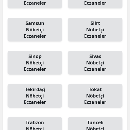
Eczaneler
Eczaneler
Samsun
Siirt
Nöbetçi
Nöbetçi
Eczaneler
Eczaneler
Sinop
Sivas
Nöbetçi
Nöbetçi
Eczaneler
Eczaneler
Tekirdağ
Tokat
Nöbetçi
Nöbetçi
Eczaneler
Eczaneler
Trabzon
Tunceli
Nöbetçi
Nöbetçi