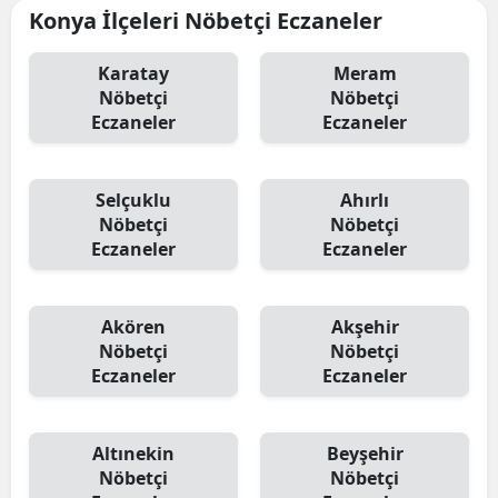
Konya İlçeleri Nöbetçi Eczaneler
Karatay
Meram
Nöbetçi
Nöbetçi
Eczaneler
Eczaneler
Selçuklu
Ahırlı
Nöbetçi
Nöbetçi
Eczaneler
Eczaneler
Akören
Akşehir
Nöbetçi
Nöbetçi
Eczaneler
Eczaneler
Altınekin
Beyşehir
Nöbetçi
Nöbetçi