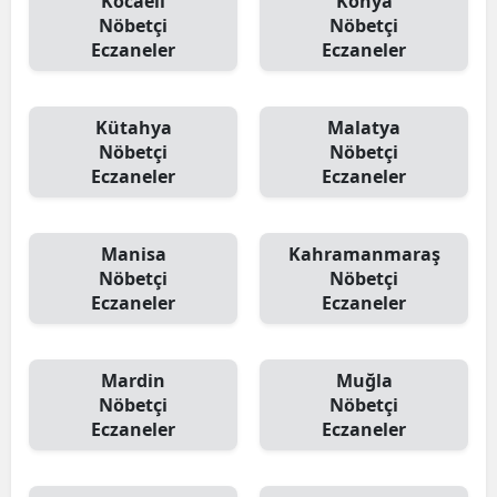
Kocaeli
Konya
Nöbetçi
Nöbetçi
Eczaneler
Eczaneler
Kütahya
Malatya
Nöbetçi
Nöbetçi
Eczaneler
Eczaneler
Manisa
Kahramanmaraş
Nöbetçi
Nöbetçi
Eczaneler
Eczaneler
Mardin
Muğla
Nöbetçi
Nöbetçi
Eczaneler
Eczaneler