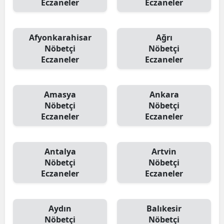
Eczaneler
Eczaneler
Afyonkarahisar
Ağrı
Nöbetçi
Nöbetçi
Eczaneler
Eczaneler
Amasya
Ankara
Nöbetçi
Nöbetçi
Eczaneler
Eczaneler
Antalya
Artvin
Nöbetçi
Nöbetçi
Eczaneler
Eczaneler
Aydın
Balıkesir
Nöbetçi
Nöbetçi