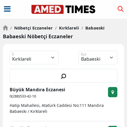
/
Nöbetçi Eczaneler
/
Kırklareli
/
Babaeski
Babaeski Nöbetçi Eczaneler
İl
İlçe
Büyük Mandıra Eczanesi
0(288)533-42-10
Hatip Mahallesi, Atatürk Caddesi No:111 Mandıra
Babaeski / Kırklareli