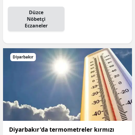
Düzce
Nöbetçi
Eczaneler
Diyarbakır
Diyarbakır'da termometreler kırmızı