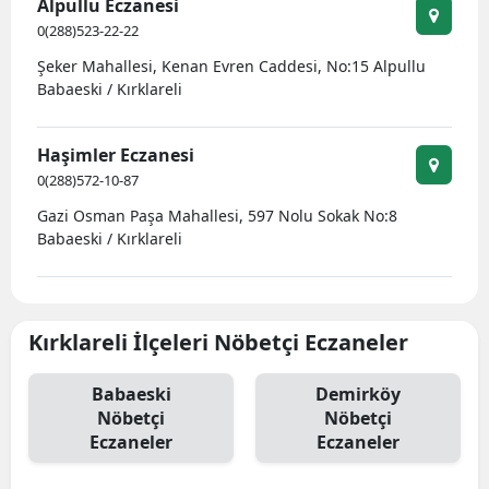
Alpullu Eczanesi
0(288)523-22-22
Şeker Mahallesi, Kenan Evren Caddesi, No:15 Alpullu
Babaeski / Kırklareli
Haşimler Eczanesi
0(288)572-10-87
Gazi Osman Paşa Mahallesi, 597 Nolu Sokak No:8
Babaeski / Kırklareli
Kırklareli İlçeleri Nöbetçi Eczaneler
Babaeski
Demirköy
Nöbetçi
Nöbetçi
Eczaneler
Eczaneler