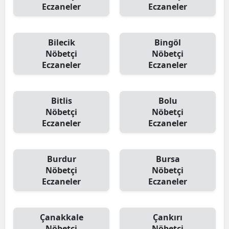
Eczaneler
Eczaneler
Bilecik
Bingöl
Nöbetçi
Nöbetçi
Eczaneler
Eczaneler
Bitlis
Bolu
Nöbetçi
Nöbetçi
Eczaneler
Eczaneler
Burdur
Bursa
Nöbetçi
Nöbetçi
Eczaneler
Eczaneler
Çanakkale
Çankırı
Nöbetçi
Nöbetçi