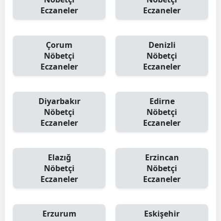
Eczaneler
Eczaneler
Çorum
Denizli
Nöbetçi
Nöbetçi
Eczaneler
Eczaneler
Diyarbakır
Edirne
Nöbetçi
Nöbetçi
Eczaneler
Eczaneler
Elazığ
Erzincan
Nöbetçi
Nöbetçi
Eczaneler
Eczaneler
Erzurum
Eskişehir