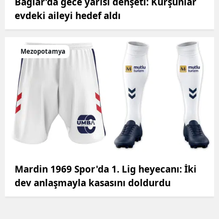
Bağlar’da gece yarısı dehşeti: Kurşunlar
evdeki aileyi hedef aldı
Mezopotamya
Mardin 1969 Spor'da 1. Lig heyecanı: İki
dev anlaşmayla kasasını doldurdu