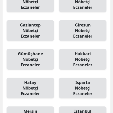
Nöbetçi
Nöbetçi
Eczaneler
Eczaneler
Gaziantep
Giresun
Nöbetçi
Nöbetçi
Eczaneler
Eczaneler
Gümüşhane
Hakkari
Nöbetçi
Nöbetçi
Eczaneler
Eczaneler
Hatay
Isparta
Nöbetçi
Nöbetçi
Eczaneler
Eczaneler
Mersin
İstanbul