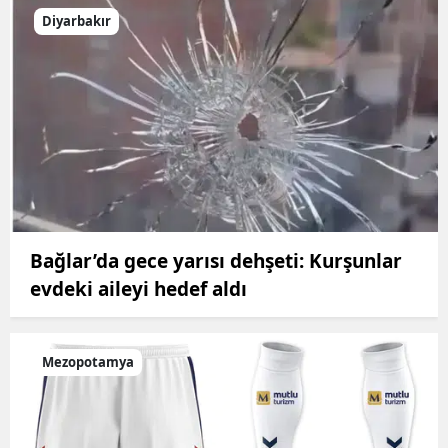
Diyarbakır
Bağlar’da gece yarısı dehşeti: Kurşunlar
evdeki aileyi hedef aldı
Mezopotamya