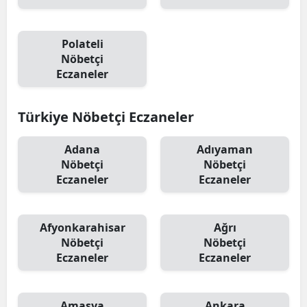
Polateli
Nöbetçi
Eczaneler
Türkiye Nöbetçi Eczaneler
Adana
Adıyaman
Nöbetçi
Nöbetçi
Eczaneler
Eczaneler
Afyonkarahisar
Ağrı
Nöbetçi
Nöbetçi
Eczaneler
Eczaneler
Amasya
Ankara