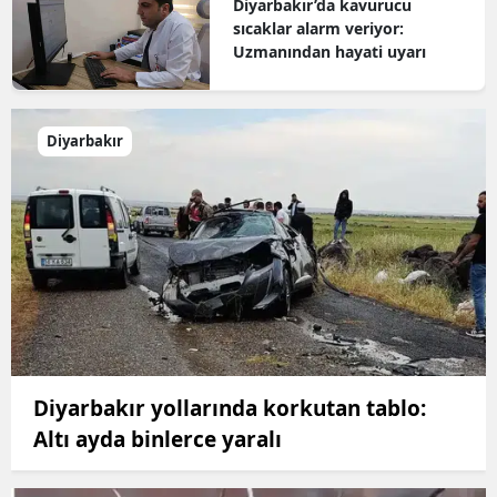
Diyarbakır’da kavurucu
sıcaklar alarm veriyor:
Uzmanından hayati uyarı
Diyarbakır
Diyarbakır yollarında korkutan tablo:
Altı ayda binlerce yaralı