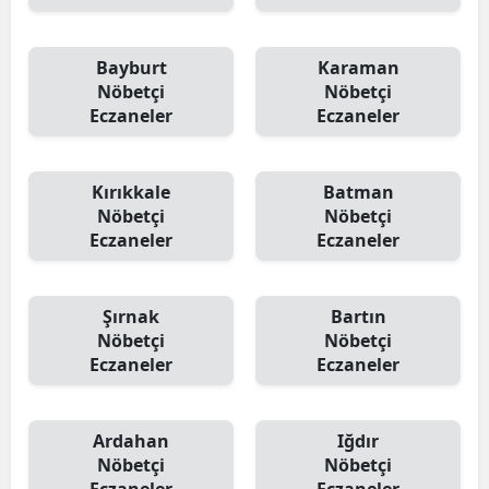
Bayburt
Karaman
Nöbetçi
Nöbetçi
Eczaneler
Eczaneler
Kırıkkale
Batman
Nöbetçi
Nöbetçi
Eczaneler
Eczaneler
Şırnak
Bartın
Nöbetçi
Nöbetçi
Eczaneler
Eczaneler
Ardahan
Iğdır
Nöbetçi
Nöbetçi