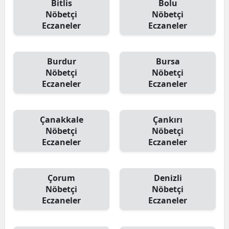
Bitlis
Bolu
Nöbetçi
Nöbetçi
Eczaneler
Eczaneler
Burdur
Bursa
Nöbetçi
Nöbetçi
Eczaneler
Eczaneler
Çanakkale
Çankırı
Nöbetçi
Nöbetçi
Eczaneler
Eczaneler
Çorum
Denizli
Nöbetçi
Nöbetçi
Eczaneler
Eczaneler