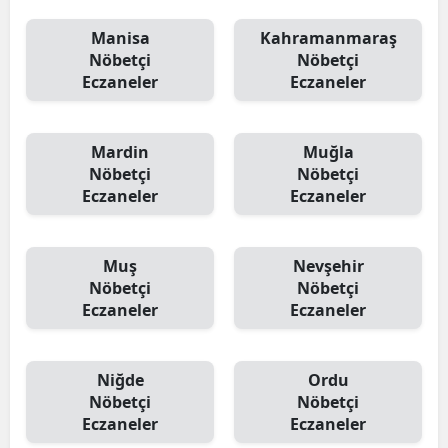
Manisa
Kahramanmaraş
Nöbetçi
Nöbetçi
Eczaneler
Eczaneler
Mardin
Muğla
Nöbetçi
Nöbetçi
Eczaneler
Eczaneler
Muş
Nevşehir
Nöbetçi
Nöbetçi
Eczaneler
Eczaneler
Niğde
Ordu
Nöbetçi
Nöbetçi
Eczaneler
Eczaneler