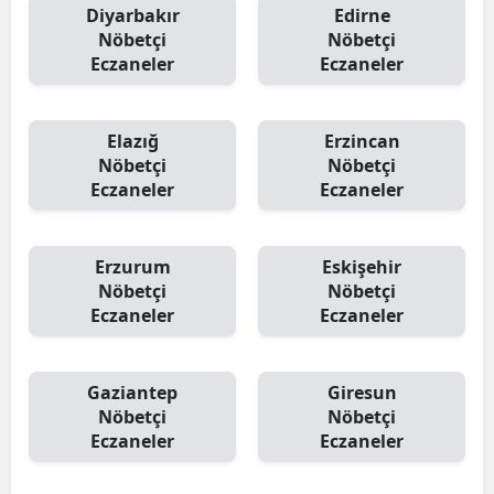
Diyarbakır
Edirne
Nöbetçi
Nöbetçi
Eczaneler
Eczaneler
Elazığ
Erzincan
Nöbetçi
Nöbetçi
Eczaneler
Eczaneler
Erzurum
Eskişehir
Nöbetçi
Nöbetçi
Eczaneler
Eczaneler
Gaziantep
Giresun
Nöbetçi
Nöbetçi
Eczaneler
Eczaneler