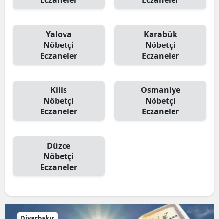
Eczaneler
Eczaneler
Yalova
Karabük
Nöbetçi
Nöbetçi
Eczaneler
Eczaneler
Kilis
Osmaniye
Nöbetçi
Nöbetçi
Eczaneler
Eczaneler
Düzce
Nöbetçi
Eczaneler
Diyarbakır