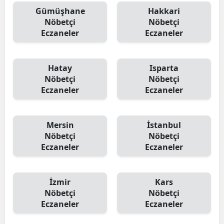
Gümüşhane
Hakkari
Nöbetçi
Nöbetçi
Eczaneler
Eczaneler
Hatay
Isparta
Nöbetçi
Nöbetçi
Eczaneler
Eczaneler
Mersin
İstanbul
Nöbetçi
Nöbetçi
Eczaneler
Eczaneler
İzmir
Kars
Nöbetçi
Nöbetçi
Eczaneler
Eczaneler