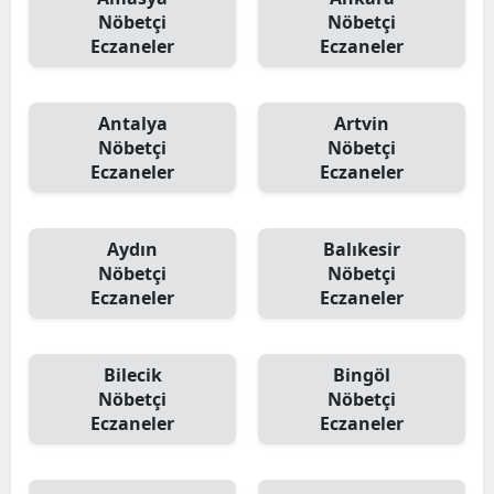
Nöbetçi
Nöbetçi
Eczaneler
Eczaneler
Antalya
Artvin
Nöbetçi
Nöbetçi
Eczaneler
Eczaneler
Aydın
Balıkesir
Nöbetçi
Nöbetçi
Eczaneler
Eczaneler
Bilecik
Bingöl
Nöbetçi
Nöbetçi
Eczaneler
Eczaneler