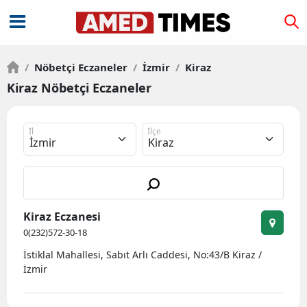
/
Nöbetçi Eczaneler
/
İzmir
/
Kiraz
Kiraz Nöbetçi Eczaneler
İl
İlçe
Kiraz Eczanesi
0(232)572-30-18
İstiklal Mahallesi, Sabıt Arlı Caddesi, No:43/B Kiraz /
İzmir