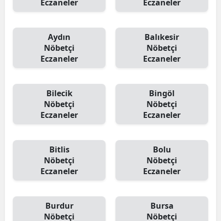
Eczaneler
Eczaneler
Aydın
Balıkesir
Nöbetçi
Nöbetçi
Eczaneler
Eczaneler
Bilecik
Bingöl
Nöbetçi
Nöbetçi
Eczaneler
Eczaneler
Bitlis
Bolu
Nöbetçi
Nöbetçi
Eczaneler
Eczaneler
Burdur
Bursa
Nöbetçi
Nöbetçi