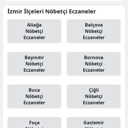
İzmir İlçeleri Nöbetçi Eczaneler
Aliağa
Balçova
Nöbetçi
Nöbetçi
Eczaneler
Eczaneler
Bayındır
Bornova
Nöbetçi
Nöbetçi
Eczaneler
Eczaneler
Buca
Çiğli
Nöbetçi
Nöbetçi
Eczaneler
Eczaneler
Foça
Gaziemir