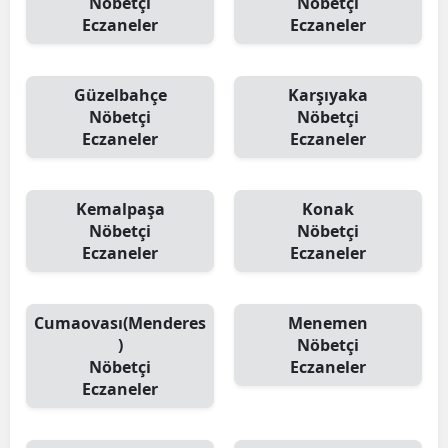
Nöbetçi
Nöbetçi
Eczaneler
Eczaneler
Güzelbahçe
Karşıyaka
Nöbetçi
Nöbetçi
Eczaneler
Eczaneler
Kemalpaşa
Konak
Nöbetçi
Nöbetçi
Eczaneler
Eczaneler
Cumaovası(Menderes
Menemen
)
Nöbetçi
Nöbetçi
Eczaneler
Eczaneler