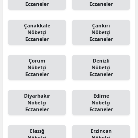
Eczaneler
Eczaneler
Çanakkale
Çankırı
Nöbetçi
Nöbetçi
Eczaneler
Eczaneler
Çorum
Denizli
Nöbetçi
Nöbetçi
Eczaneler
Eczaneler
Diyarbakır
Edirne
Nöbetçi
Nöbetçi
Eczaneler
Eczaneler
Elazığ
Erzincan
Nöbetçi
Nöbetçi