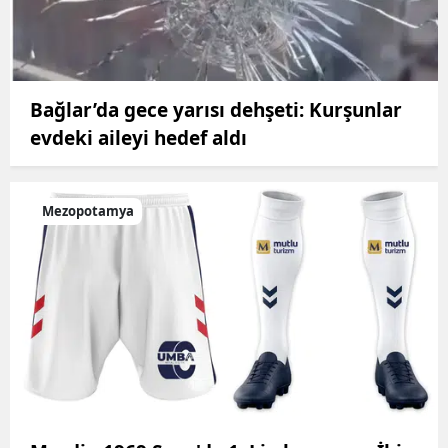
Bağlar’da gece yarısı dehşeti: Kurşunlar
evdeki aileyi hedef aldı
Mezopotamya