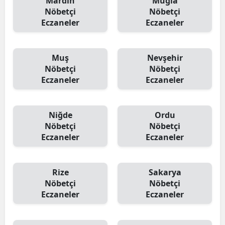
Mardin
Muğla
Nöbetçi
Nöbetçi
Eczaneler
Eczaneler
Muş
Nevşehir
Nöbetçi
Nöbetçi
Eczaneler
Eczaneler
Niğde
Ordu
Nöbetçi
Nöbetçi
Eczaneler
Eczaneler
Rize
Sakarya
Nöbetçi
Nöbetçi
Eczaneler
Eczaneler