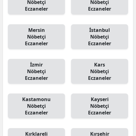
Nöbetçi
Nöbetçi
Eczaneler
Eczaneler
Mersin
İstanbul
Nöbetçi
Nöbetçi
Eczaneler
Eczaneler
İzmir
Kars
Nöbetçi
Nöbetçi
Eczaneler
Eczaneler
Kastamonu
Kayseri
Nöbetçi
Nöbetçi
Eczaneler
Eczaneler
Kırklareli
Kırşehir