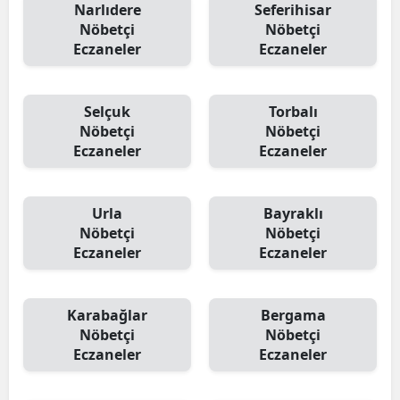
Narlıdere
Seferihisar
Nöbetçi
Nöbetçi
Eczaneler
Eczaneler
Selçuk
Torbalı
Nöbetçi
Nöbetçi
Eczaneler
Eczaneler
Urla
Bayraklı
Nöbetçi
Nöbetçi
Eczaneler
Eczaneler
Karabağlar
Bergama
Nöbetçi
Nöbetçi
Eczaneler
Eczaneler