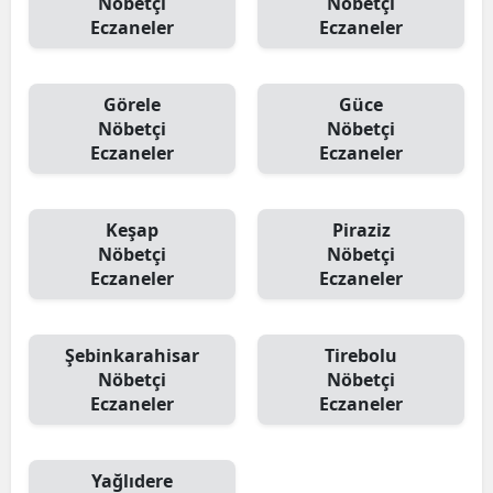
Nöbetçi
Nöbetçi
Eczaneler
Eczaneler
Görele
Güce
Nöbetçi
Nöbetçi
Eczaneler
Eczaneler
Keşap
Piraziz
Nöbetçi
Nöbetçi
Eczaneler
Eczaneler
Şebinkarahisar
Tirebolu
Nöbetçi
Nöbetçi
Eczaneler
Eczaneler
Yağlıdere