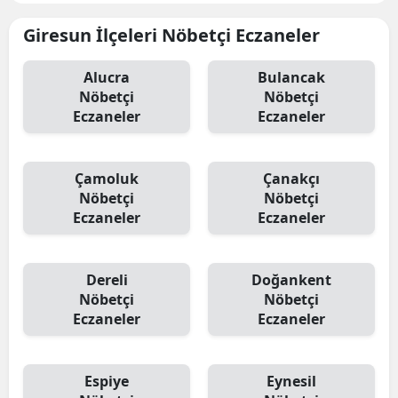
Giresun İlçeleri Nöbetçi Eczaneler
Alucra
Bulancak
Nöbetçi
Nöbetçi
Eczaneler
Eczaneler
Çamoluk
Çanakçı
Nöbetçi
Nöbetçi
Eczaneler
Eczaneler
Dereli
Doğankent
Nöbetçi
Nöbetçi
Eczaneler
Eczaneler
Espiye
Eynesil