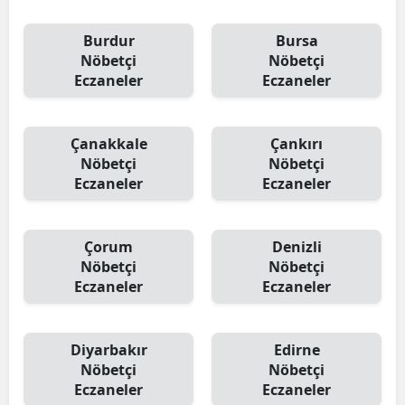
Burdur
Bursa
Nöbetçi
Nöbetçi
Eczaneler
Eczaneler
Çanakkale
Çankırı
Nöbetçi
Nöbetçi
Eczaneler
Eczaneler
Çorum
Denizli
Nöbetçi
Nöbetçi
Eczaneler
Eczaneler
Diyarbakır
Edirne
Nöbetçi
Nöbetçi
Eczaneler
Eczaneler