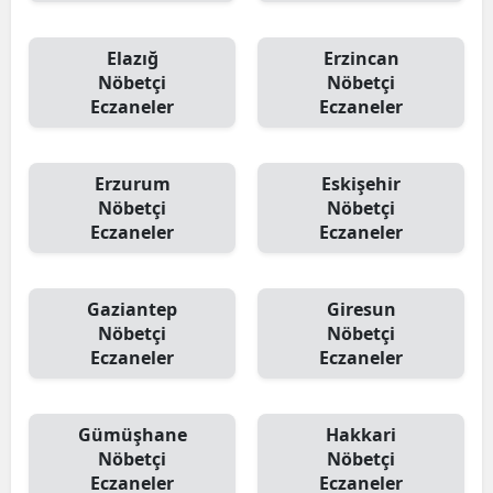
Elazığ
Erzincan
Nöbetçi
Nöbetçi
Eczaneler
Eczaneler
Erzurum
Eskişehir
Nöbetçi
Nöbetçi
Eczaneler
Eczaneler
Gaziantep
Giresun
Nöbetçi
Nöbetçi
Eczaneler
Eczaneler
Gümüşhane
Hakkari
Nöbetçi
Nöbetçi
Eczaneler
Eczaneler