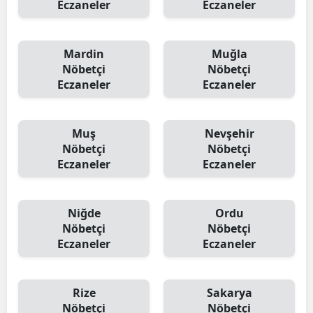
Eczaneler
Eczaneler
Mardin
Muğla
Nöbetçi
Nöbetçi
Eczaneler
Eczaneler
Muş
Nevşehir
Nöbetçi
Nöbetçi
Eczaneler
Eczaneler
Niğde
Ordu
Nöbetçi
Nöbetçi
Eczaneler
Eczaneler
Rize
Sakarya
Nöbetçi
Nöbetçi