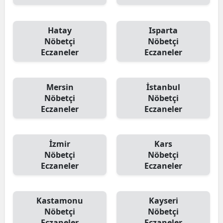
Hatay
Isparta
Nöbetçi
Nöbetçi
Eczaneler
Eczaneler
Mersin
İstanbul
Nöbetçi
Nöbetçi
Eczaneler
Eczaneler
İzmir
Kars
Nöbetçi
Nöbetçi
Eczaneler
Eczaneler
Kastamonu
Kayseri
Nöbetçi
Nöbetçi
Eczaneler
Eczaneler