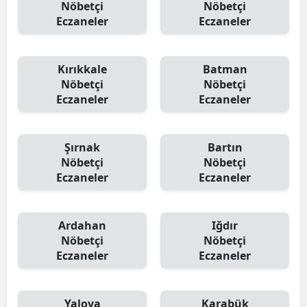
Nöbetçi
Nöbetçi
Eczaneler
Eczaneler
Kırıkkale
Batman
Nöbetçi
Nöbetçi
Eczaneler
Eczaneler
Şırnak
Bartın
Nöbetçi
Nöbetçi
Eczaneler
Eczaneler
Ardahan
Iğdır
Nöbetçi
Nöbetçi
Eczaneler
Eczaneler
Yalova
Karabük