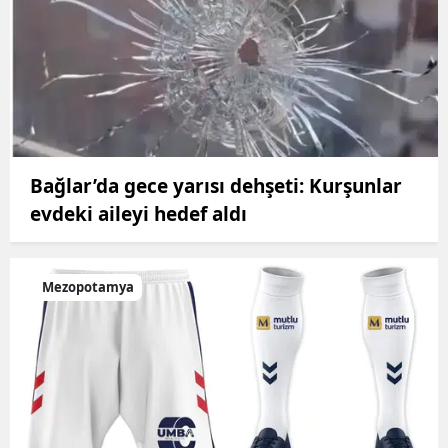
Bağlar’da gece yarısı dehşeti: Kurşunlar
evdeki aileyi hedef aldı
Mezopotamya