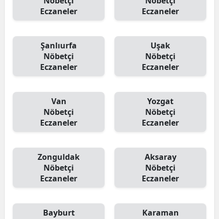
Nöbetçi
Nöbetçi
Eczaneler
Eczaneler
Şanlıurfa
Uşak
Nöbetçi
Nöbetçi
Eczaneler
Eczaneler
Van
Yozgat
Nöbetçi
Nöbetçi
Eczaneler
Eczaneler
Zonguldak
Aksaray
Nöbetçi
Nöbetçi
Eczaneler
Eczaneler
Bayburt
Karaman