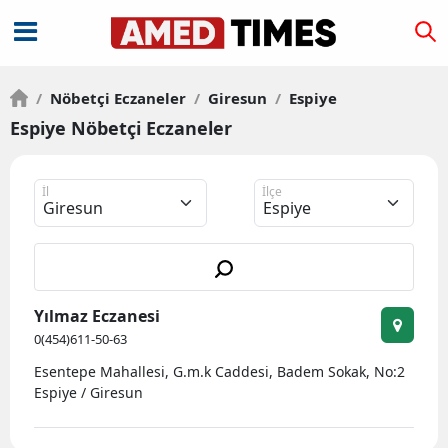
/
Nöbetçi Eczaneler
/
Giresun
/
Espiye
Espiye Nöbetçi Eczaneler
İl
İlçe
Yılmaz Eczanesi
0(454)611-50-63
Esentepe Mahallesi, G.m.k Caddesi, Badem Sokak, No:2
Espiye / Giresun