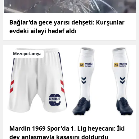
Bağlar’da gece yarısı dehşeti: Kurşunlar
evdeki aileyi hedef aldı
Mezopotamya
Mardin 1969 Spor'da 1. Lig heyecanı: İki
dev anlaşmayla kasasını doldurdu