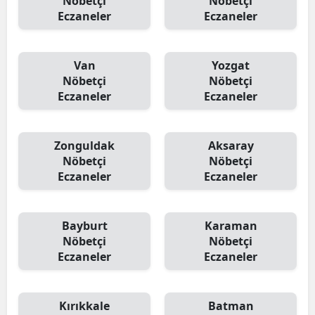
Nöbetçi
Nöbetçi
Eczaneler
Eczaneler
Van
Yozgat
Nöbetçi
Nöbetçi
Eczaneler
Eczaneler
Zonguldak
Aksaray
Nöbetçi
Nöbetçi
Eczaneler
Eczaneler
Bayburt
Karaman
Nöbetçi
Nöbetçi
Eczaneler
Eczaneler
Kırıkkale
Batman