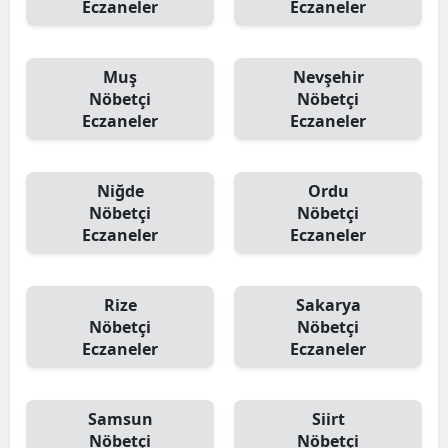
Eczaneler
Eczaneler
Muş
Nevşehir
Nöbetçi
Nöbetçi
Eczaneler
Eczaneler
Niğde
Ordu
Nöbetçi
Nöbetçi
Eczaneler
Eczaneler
Rize
Sakarya
Nöbetçi
Nöbetçi
Eczaneler
Eczaneler
Samsun
Siirt
Nöbetçi
Nöbetçi