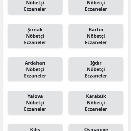
Nöbetçi
Nöbetçi
Eczaneler
Eczaneler
Şırnak
Bartın
Nöbetçi
Nöbetçi
Eczaneler
Eczaneler
Ardahan
Iğdır
Nöbetçi
Nöbetçi
Eczaneler
Eczaneler
Yalova
Karabük
Nöbetçi
Nöbetçi
Eczaneler
Eczaneler
Kilis
Osmaniye