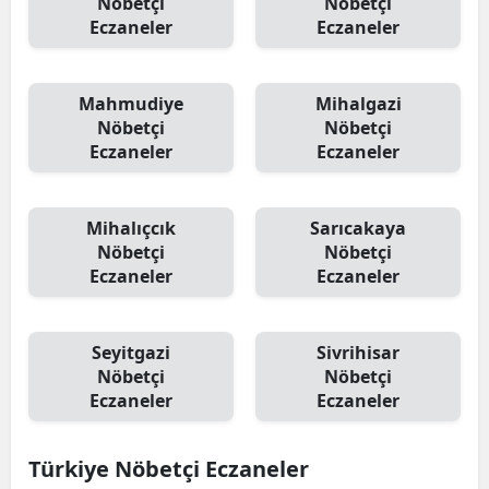
Nöbetçi
Nöbetçi
Eczaneler
Eczaneler
Mahmudiye
Mihalgazi
Nöbetçi
Nöbetçi
Eczaneler
Eczaneler
Mihalıçcık
Sarıcakaya
Nöbetçi
Nöbetçi
Eczaneler
Eczaneler
Seyitgazi
Sivrihisar
Nöbetçi
Nöbetçi
Eczaneler
Eczaneler
Türkiye Nöbetçi Eczaneler