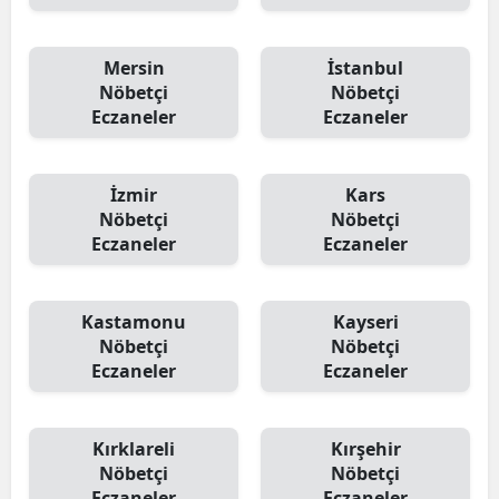
Mersin
İstanbul
Nöbetçi
Nöbetçi
Eczaneler
Eczaneler
İzmir
Kars
Nöbetçi
Nöbetçi
Eczaneler
Eczaneler
Kastamonu
Kayseri
Nöbetçi
Nöbetçi
Eczaneler
Eczaneler
Kırklareli
Kırşehir
Nöbetçi
Nöbetçi
Eczaneler
Eczaneler