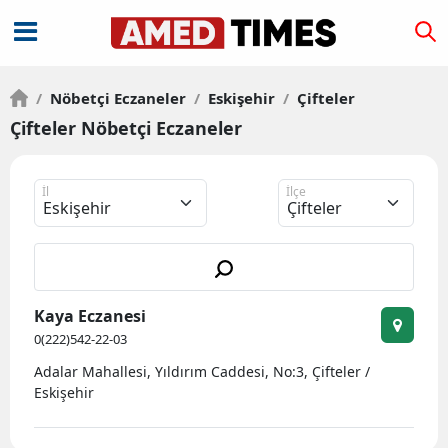
/
Nöbetçi Eczaneler
/
Eskişehir
/
Çifteler
Çifteler Nöbetçi Eczaneler
İl
İlçe
Kaya Eczanesi
0(222)542-22-03
Adalar Mahallesi, Yıldırım Caddesi, No:3, Çifteler /
Eskişehir