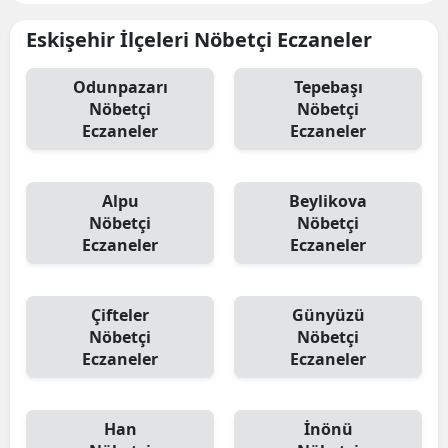
Eskişehir İlçeleri Nöbetçi Eczaneler
Odunpazarı
Tepebaşı
Nöbetçi
Nöbetçi
Eczaneler
Eczaneler
Alpu
Beylikova
Nöbetçi
Nöbetçi
Eczaneler
Eczaneler
Çifteler
Günyüzü
Nöbetçi
Nöbetçi
Eczaneler
Eczaneler
Han
İnönü