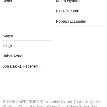
Genel
Kripto Fiyatları
Hava Durumu
Nöbetçi Eczaneler
Künye
İletişim
Haber Arşivi
Son Dakika Haberleri
© 2026 AMED TIMES. Tüm Hakları Saklıdır. | Kullanım Şartları |
Gizlilik ve Çerez Politikası | Künye Amed Times'ta yer alan