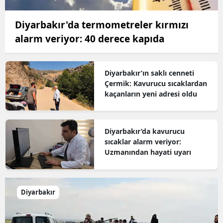
Diyarbakır'da termometreler kırmızı
alarm veriyor: 40 derece kapıda
Diyarbakır’ın saklı cenneti
Çermik: Kavurucu sıcaklardan
kaçanların yeni adresi oldu
Diyarbakır’da kavurucu
sıcaklar alarm veriyor:
Uzmanından hayati uyarı
Diyarbakır