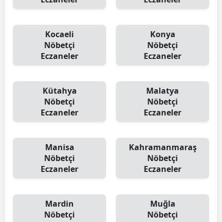
Kocaeli
Konya
Nöbetçi
Nöbetçi
Eczaneler
Eczaneler
Kütahya
Malatya
Nöbetçi
Nöbetçi
Eczaneler
Eczaneler
Manisa
Kahramanmaraş
Nöbetçi
Nöbetçi
Eczaneler
Eczaneler
Mardin
Muğla
Nöbetçi
Nöbetçi