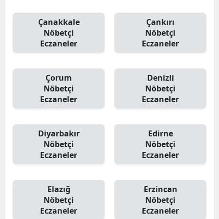
Çanakkale
Çankırı
Nöbetçi
Nöbetçi
Eczaneler
Eczaneler
Çorum
Denizli
Nöbetçi
Nöbetçi
Eczaneler
Eczaneler
Diyarbakır
Edirne
Nöbetçi
Nöbetçi
Eczaneler
Eczaneler
Elazığ
Erzincan
Nöbetçi
Nöbetçi
Eczaneler
Eczaneler