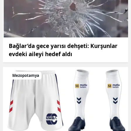
Bağlar’da gece yarısı dehşeti: Kurşunlar
evdeki aileyi hedef aldı
Mezopotamya