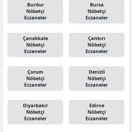
Burdur
Bursa
Nöbetçi
Nöbetçi
Eczaneler
Eczaneler
Çanakkale
Çankırı
Nöbetçi
Nöbetçi
Eczaneler
Eczaneler
Çorum
Denizli
Nöbetçi
Nöbetçi
Eczaneler
Eczaneler
Diyarbakır
Edirne
Nöbetçi
Nöbetçi
Eczaneler
Eczaneler