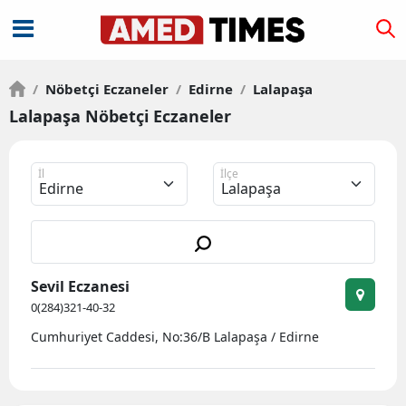
/
Nöbetçi Eczaneler
/
Edirne
/
Lalapaşa
Lalapaşa Nöbetçi Eczaneler
İl
İlçe
Sevil Eczanesi
0(284)321-40-32
Cumhuriyet Caddesi, No:36/B Lalapaşa / Edirne