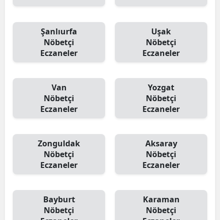
Şanlıurfa
Uşak
Nöbetçi
Nöbetçi
Eczaneler
Eczaneler
Van
Yozgat
Nöbetçi
Nöbetçi
Eczaneler
Eczaneler
Zonguldak
Aksaray
Nöbetçi
Nöbetçi
Eczaneler
Eczaneler
Bayburt
Karaman
Nöbetçi
Nöbetçi