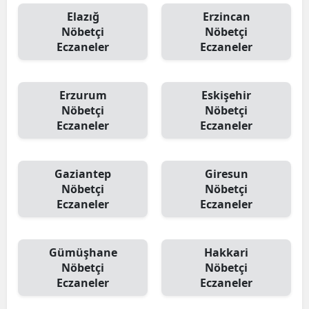
Elazığ
Erzincan
Nöbetçi
Nöbetçi
Eczaneler
Eczaneler
Erzurum
Eskişehir
Nöbetçi
Nöbetçi
Eczaneler
Eczaneler
Gaziantep
Giresun
Nöbetçi
Nöbetçi
Eczaneler
Eczaneler
Gümüşhane
Hakkari
Nöbetçi
Nöbetçi
Eczaneler
Eczaneler