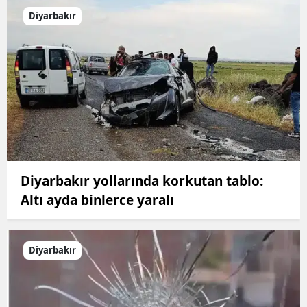
Diyarbakır
Diyarbakır yollarında korkutan tablo:
Altı ayda binlerce yaralı
Diyarbakır