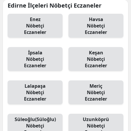
Edirne İlçeleri Nöbetçi Eczaneler
Enez
Havsa
Nöbetçi
Nöbetçi
Eczaneler
Eczaneler
İpsala
Keşan
Nöbetçi
Nöbetçi
Eczaneler
Eczaneler
Lalapaşa
Meriç
Nöbetçi
Nöbetçi
Eczaneler
Eczaneler
Süleoğlu(Süloğlu)
Uzunköprü
Nöbetçi
Nöbetçi