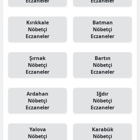
Eczaneler
Eczaneler
Kırıkkale
Batman
Nöbetçi
Nöbetçi
Eczaneler
Eczaneler
Şırnak
Bartın
Nöbetçi
Nöbetçi
Eczaneler
Eczaneler
Ardahan
Iğdır
Nöbetçi
Nöbetçi
Eczaneler
Eczaneler
Yalova
Karabük
Nöbetçi
Nöbetçi