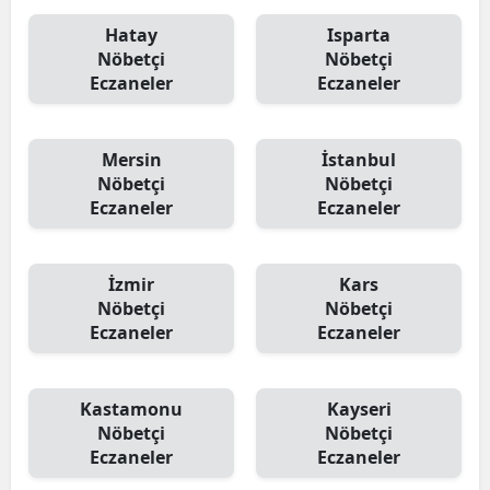
Hatay
Isparta
Nöbetçi
Nöbetçi
Eczaneler
Eczaneler
Mersin
İstanbul
Nöbetçi
Nöbetçi
Eczaneler
Eczaneler
İzmir
Kars
Nöbetçi
Nöbetçi
Eczaneler
Eczaneler
Kastamonu
Kayseri
Nöbetçi
Nöbetçi
Eczaneler
Eczaneler