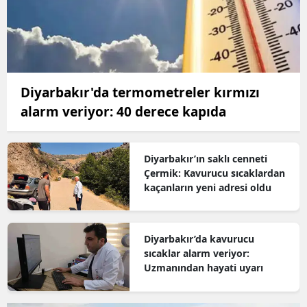
Diyarbakır'da termometreler kırmızı
alarm veriyor: 40 derece kapıda
Diyarbakır’ın saklı cenneti
Çermik: Kavurucu sıcaklardan
kaçanların yeni adresi oldu
Diyarbakır’da kavurucu
sıcaklar alarm veriyor:
Uzmanından hayati uyarı