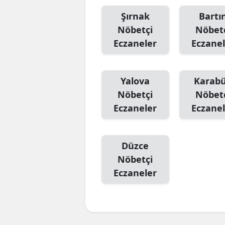
Şırnak
Bartı
Nöbetçi
Nöbet
Eczaneler
Eczanel
Yalova
Karab
Nöbetçi
Nöbet
Eczaneler
Eczanel
Düzce
Nöbetçi
Eczaneler