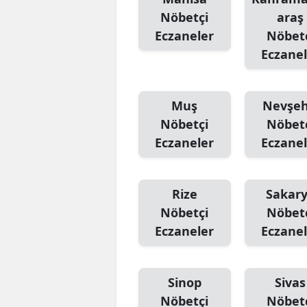
Nöbetçi
araş
Eczaneler
Nöbet
Eczanel
Muş
Nevşeh
Nöbetçi
Nöbet
Eczaneler
Eczanel
Rize
Sakar
Nöbetçi
Nöbet
Eczaneler
Eczanel
Sinop
Sivas
Nöbetçi
Nöbet