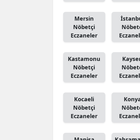
Mersin
İstanb
Nöbetçi
Nöbet
Eczaneler
Eczanel
Kastamonu
Kayser
Nöbetçi
Nöbet
Eczaneler
Eczanel
Kocaeli
Kony
Nöbetçi
Nöbet
Eczaneler
Eczanel
Manisa
Kahram