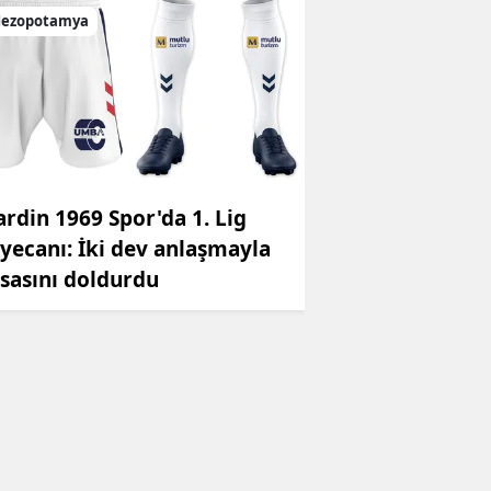
ezopotamya
rdin 1969 Spor'da 1. Lig
yecanı: İki dev anlaşmayla
sasını doldurdu