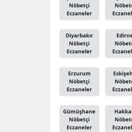
Nöbetçi
Nöbet
Eczaneler
Eczanel
Diyarbakır
Edirn
Nöbetçi
Nöbet
Eczaneler
Eczanel
Erzurum
Eskişeh
Nöbetçi
Nöbet
Eczaneler
Eczanel
Gümüşhane
Hakka
Nöbetçi
Nöbet
Eczaneler
Eczanel