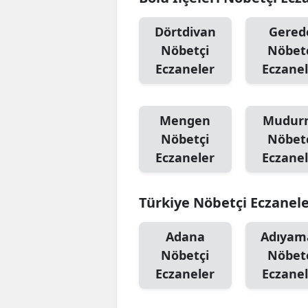
Dörtdivan
Gered
Nöbetçi
Nöbet
Eczaneler
Eczanel
Mengen
Mudur
Nöbetçi
Nöbet
Eczaneler
Eczanel
Türkiye Nöbetçi Eczanel
Adana
Adıyam
Nöbetçi
Nöbet
Eczaneler
Eczanel