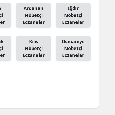
n
Ardahan
Iğdır
çi
Nöbetçi
Nöbetçi
er
Eczaneler
Eczaneler
ük
Kilis
Osmaniye
çi
Nöbetçi
Nöbetçi
er
Eczaneler
Eczaneler