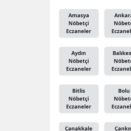
Amasya
Ankar
Nöbetçi
Nöbet
Eczaneler
Eczanel
Aydın
Balıkes
Nöbetçi
Nöbet
Eczaneler
Eczanel
Bitlis
Bolu
Nöbetçi
Nöbet
Eczaneler
Eczanel
Çanakkale
Çankır