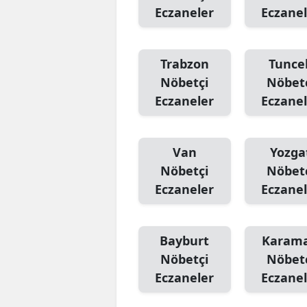
Eczaneler
Eczanel
Trabzon
Tuncel
Nöbetçi
Nöbet
Eczaneler
Eczanel
Van
Yozga
Nöbetçi
Nöbet
Eczaneler
Eczanel
Bayburt
Karam
Nöbetçi
Nöbet
Eczaneler
Eczanel